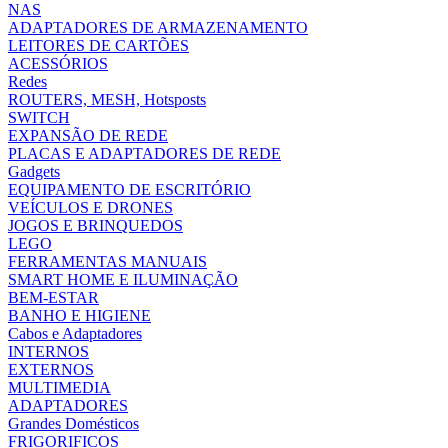
NAS
ADAPTADORES DE ARMAZENAMENTO
LEITORES DE CARTÕES
ACESSÓRIOS
Redes
ROUTERS, MESH, Hotsposts
SWITCH
EXPANSÃO DE REDE
PLACAS E ADAPTADORES DE REDE
Gadgets
EQUIPAMENTO DE ESCRITÓRIO
VEÍCULOS E DRONES
JOGOS E BRINQUEDOS
LEGO
FERRAMENTAS MANUAIS
SMART HOME E ILUMINAÇÃO
BEM-ESTAR
BANHO E HIGIENE
Cabos e Adaptadores
INTERNOS
EXTERNOS
MULTIMEDIA
ADAPTADORES
Grandes Domésticos
FRIGORIFICOS