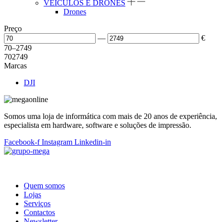
VEÍCULOS E DRONES
Drones
Preço
—
€
70
–
2749
70
2749
Marcas
DJI
Somos uma loja de informática com mais de 20 anos de experiência,
especialista em hardware, software e soluções de impressão.
Facebook-f
Instagram
Linkedin-in
Quem somos
Lojas
Serviços
Contactos
Newsletter