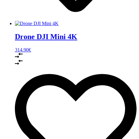
Drone DJI Mini 4K
314.90
€