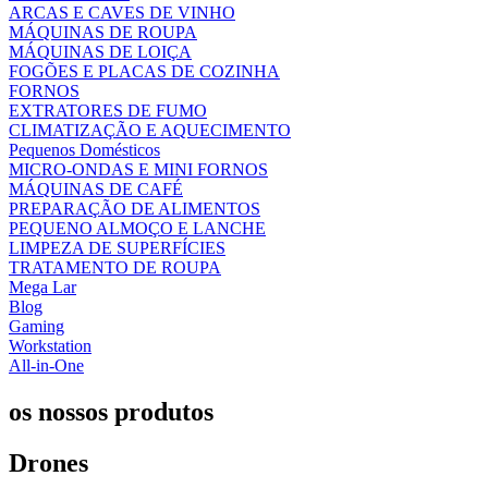
ARCAS E CAVES DE VINHO
MÁQUINAS DE ROUPA
MÁQUINAS DE LOIÇA
FOGÕES E PLACAS DE COZINHA
FORNOS
EXTRATORES DE FUMO
CLIMATIZAÇÃO E AQUECIMENTO
Pequenos Domésticos
MICRO-ONDAS E MINI FORNOS
MÁQUINAS DE CAFÉ
PREPARAÇÃO DE ALIMENTOS
PEQUENO ALMOÇO E LANCHE
LIMPEZA DE SUPERFÍCIES
TRATAMENTO DE ROUPA
Mega Lar
Blog
Gaming
Workstation
All-in-One
os nossos produtos
Drones