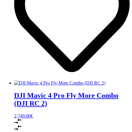
DJI Mavic 4 Pro Fly More Combo
(DJI RC 2)
2,749.00
€