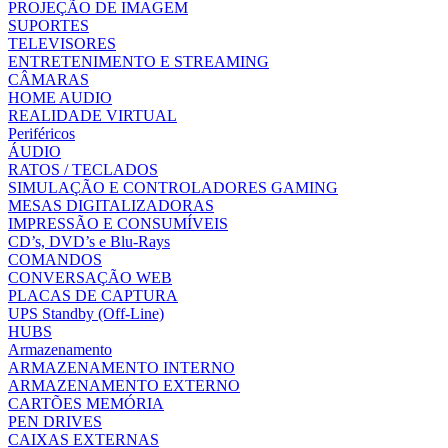
PROJEÇÃO DE IMAGEM
SUPORTES
TELEVISORES
ENTRETENIMENTO E STREAMING
CÂMARAS
HOME AUDIO
REALIDADE VIRTUAL
Periféricos
ÁUDIO
RATOS / TECLADOS
SIMULAÇÃO E CONTROLADORES GAMING
MESAS DIGITALIZADORAS
IMPRESSÃO E CONSUMÍVEIS
CD’s, DVD’s e Blu-Rays
COMANDOS
CONVERSAÇÃO WEB
PLACAS DE CAPTURA
UPS Standby (Off-Line)
HUBS
Armazenamento
ARMAZENAMENTO INTERNO
ARMAZENAMENTO EXTERNO
CARTÕES MEMÓRIA
PEN DRIVES
CAIXAS EXTERNAS