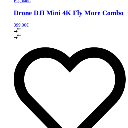
Esgotado
Drone DJI Mini 4K Fly More Combo
399.00
€