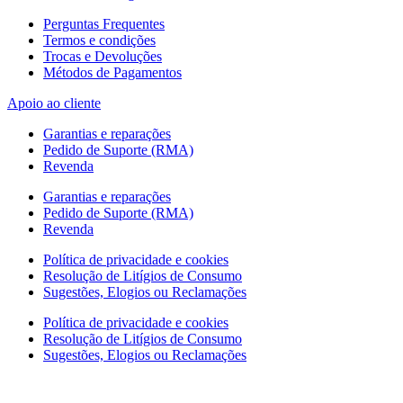
Perguntas Frequentes
Termos e condições
Trocas e Devoluções
Métodos de Pagamentos
Apoio ao cliente
Garantias e reparações
Pedido de Suporte (RMA)
Revenda
Garantias e reparações
Pedido de Suporte (RMA)
Revenda
Política de privacidade e cookies
Resolução de Litígios de Consumo
Sugestões, Elogios ou Reclamações
Política de privacidade e cookies
Resolução de Litígios de Consumo
Sugestões, Elogios ou Reclamações