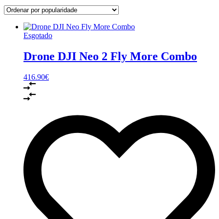
Esgotado
Drone DJI Neo 2 Fly More Combo
416.90
€