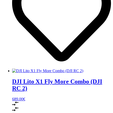
DJI Lito X1 Fly More Combo (DJI
RC 2)
689.00
€