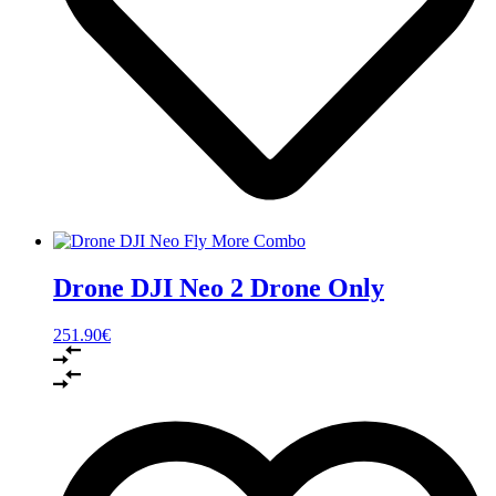
Drone DJI Neo 2 Drone Only
251.90
€