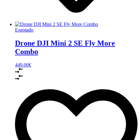
Esgotado
Drone DJI Mini 2 SE Fly More
Combo
449.00
€