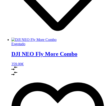
Esgotado
DJI NEO Fly More Combo
359.00
€