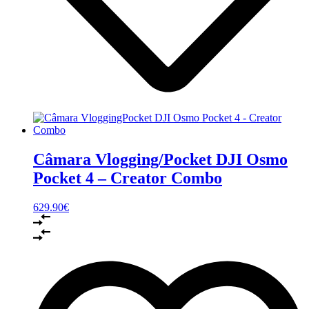
Câmara Vlogging/Pocket DJI Osmo
Pocket 4 – Creator Combo
629.90
€