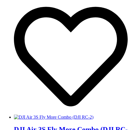
DJI Air 3S Fly More Combo (DJI RC-