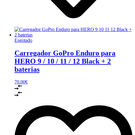
Esgotado
Carregador GoPro Enduro para
HERO 9 / 10 / 11 / 12 Black + 2
baterias
70.00
€