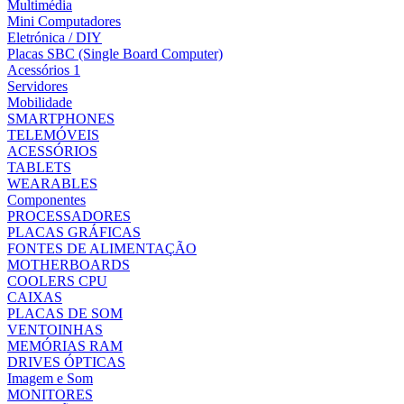
Multimédia
Mini Computadores
Eletrónica / DIY
Placas SBC (Single Board Computer)
Acessórios 1
Servidores
Mobilidade
SMARTPHONES
TELEMÓVEIS
ACESSÓRIOS
TABLETS
WEARABLES
Componentes
PROCESSADORES
PLACAS GRÁFICAS
FONTES DE ALIMENTAÇÃO
MOTHERBOARDS
COOLERS CPU
CAIXAS
PLACAS DE SOM
VENTOINHAS
MEMÓRIAS RAM
DRIVES ÓPTICAS
Imagem e Som
MONITORES