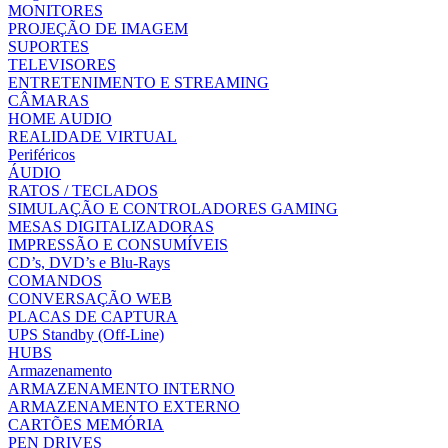
MONITORES
PROJEÇÃO DE IMAGEM
SUPORTES
TELEVISORES
ENTRETENIMENTO E STREAMING
CÂMARAS
HOME AUDIO
REALIDADE VIRTUAL
Periféricos
ÁUDIO
RATOS / TECLADOS
SIMULAÇÃO E CONTROLADORES GAMING
MESAS DIGITALIZADORAS
IMPRESSÃO E CONSUMÍVEIS
CD’s, DVD’s e Blu-Rays
COMANDOS
CONVERSAÇÃO WEB
PLACAS DE CAPTURA
UPS Standby (Off-Line)
HUBS
Armazenamento
ARMAZENAMENTO INTERNO
ARMAZENAMENTO EXTERNO
CARTÕES MEMÓRIA
PEN DRIVES