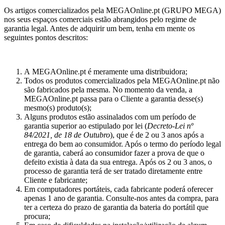
Os artigos comercializados pela MEGAOnline.pt (GRUPO MEGA)
nos seus espaços comerciais estão abrangidos pelo regime de
garantia legal. Antes de adquirir um bem, tenha em mente os
seguintes pontos descritos:
A
MEGAOnline.pt é meramente uma distribuidora;
Todos os produtos comercializados pela MEGAOnline.pt não
são fabricados pela mesma. No momento da venda, a
MEGAOnline.pt passa para o Cliente a garantia desse(s)
mesmo(s) produto(s);
Alguns produtos estão assinalados com um período de
garantia superior ao estipulado por lei (
Decreto-Lei nº
84/2021, de 18 de Outubro
), que é de 2 ou 3 anos após a
entrega do bem ao consumidor. Após o termo do período legal
de garantia, caberá ao consumidor fazer a prova de que o
defeito existia à data da sua entrega. Após os 2 ou 3 anos, o
processo de garantia terá de ser tratado diretamente entre
Cliente e fabricante;
Em computadores portáteis, cada fabricante poderá oferecer
apenas 1 ano de garantia. Consulte-nos antes da compra, para
ter a certeza do prazo de garantia da bateria do portátil que
procura;