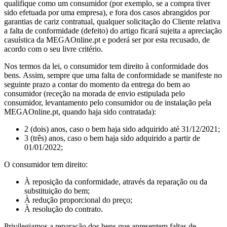
qualifique como um consumidor (por exemplo, se a compra tiver
sido efetuada por uma empresa), e fora dos casos abrangidos por
garantias de cariz contratual, qualquer solicitação do Cliente relativa
a falta de conformidade (defeito) do artigo ficará sujeita a apreciação
casuística da MEGAOnline.pt e poderá ser por esta recusado, de
acordo com o seu livre critério.
Nos termos da lei, o consumidor tem direito à conformidade dos
bens.
Assim, sempre que uma falta de conformidade se manifeste no
seguinte prazo a contar do momento da entrega do bem ao
consumidor (receção na morada de envio estipulada pelo
consumidor, levantamento pelo consumidor ou de instalação pela
MEGAOnline.pt, quando haja sido contratada):
2 (dois) anos, caso o bem haja sido adquirido até 31/12/2021;
3 (três) anos, caso o bem haja sido adquirido a partir de
01/01/2022;
O consumidor tem direito:
À reposição da conformidade, através da reparação ou da
substituição do bem;
À redução proporcional do preço;
À resolução do contrato.
Privilegiamos a reparação dos bens que apresentem faltas de