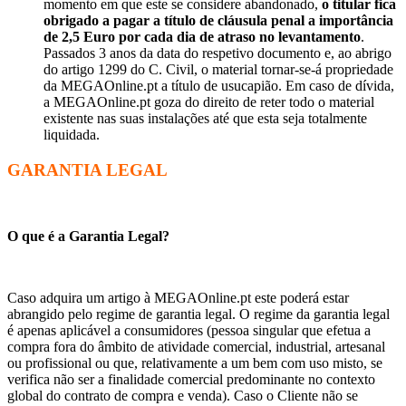
momento em que este se considere abandonado,
o titular fica
obrigado a pagar a título de cláusula penal a importância
de 2,5 Euro por cada dia de atraso no levantamento
.
Passados 3 anos da data do respetivo documento e, ao abrigo
do artigo 1299 do C. Civil, o material tornar-se-á propriedade
da MEGAOnline.pt a título de usucapião. Em caso de dívida,
a MEGAOnline.pt goza do direito de reter todo o material
existente nas suas instalações até que esta seja totalmente
liquidada.
GARANTIA LEGAL
O que é a Garantia Legal?
Caso adquira um artigo à MEGAOnline.pt este poderá estar
abrangido pelo regime de garantia legal. O regime da garantia legal
é apenas aplicável a consumidores (pessoa singular que efetua a
compra fora do âmbito de atividade comercial, industrial, artesanal
ou profissional ou que, relativamente a um bem com uso misto, se
verifica não ser a finalidade comercial predominante no contexto
global do contrato de compra e venda). Caso o Cliente não se