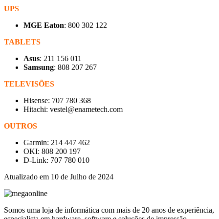
UPS
MGE Eaton
: 800 302 122
TABLETS
Asus
: 211 156 011
Samsung
: 808 207 267
TELEVISÕES
Hisense: 707 780 368
Hitachi: vestel@enametech.com
OUTROS
Garmin: 214 447 462
OKI: 808 200 197
D-Link: 707 780 010
Atualizado em 10 de Julho de 2024
Somos uma loja de informática com mais de 20 anos de experiência,
especialista em hardware, software e soluções de impressão.