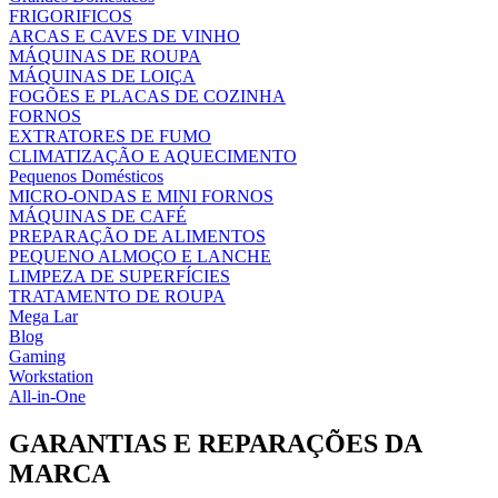
FRIGORIFICOS
ARCAS E CAVES DE VINHO
MÁQUINAS DE ROUPA
MÁQUINAS DE LOIÇA
FOGÕES E PLACAS DE COZINHA
FORNOS
EXTRATORES DE FUMO
CLIMATIZAÇÃO E AQUECIMENTO
Pequenos Domésticos
MICRO-ONDAS E MINI FORNOS
MÁQUINAS DE CAFÉ
PREPARAÇÃO DE ALIMENTOS
PEQUENO ALMOÇO E LANCHE
LIMPEZA DE SUPERFÍCIES
TRATAMENTO DE ROUPA
Mega Lar
Blog
Gaming
Workstation
All-in-One
GARANTIAS E REPARAÇÕES DA
MARCA