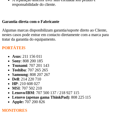
responsabilidade do cliente.
Garantia direta com o Fabricante
Algumas marcas disponibilizam garantia/suporte direto ao Cliente,
nestes casos pode entrar em contacto diretamente com a marca para
tratar da garantia do equipamento.
PORTÁTEIS
Asus
: 211 156 011
Sony
: 808 200 185
Tsunami
: 707 201 143
Toshiba
: 707 265 265
Samsung
: 808 207 267
Dell
: 214 220 710
HP
: 210 608 027
MSI
: 707 502 210
Lenovo/IBM
: 707 500 137 / 218 927 115
Lenovo (apenas gama ThinkPad)
: 808 225 115
Apple:
707 200 826
MONITORES