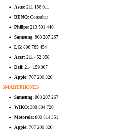
Asus
: 211 156 011
BENQ
: Consultar
Philips
: 213 591 440
Samsung
: 808 207 267
LG
: 808 785 454
Acer
: 211 452 358
Dell
: 214 159 307
Apple:
707 200 826
SMARTPHONES
Samsung
: 808 207 267
WIKO
: 308 804 720
Motorola
: 800 814 351
Apple:
707 200 826