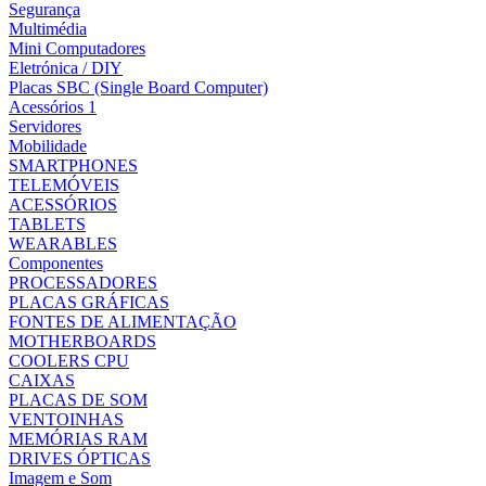
Segurança
Multimédia
Mini Computadores
Eletrónica / DIY
Placas SBC (Single Board Computer)
Acessórios 1
Servidores
Mobilidade
SMARTPHONES
TELEMÓVEIS
ACESSÓRIOS
TABLETS
WEARABLES
Componentes
PROCESSADORES
PLACAS GRÁFICAS
FONTES DE ALIMENTAÇÃO
MOTHERBOARDS
COOLERS CPU
CAIXAS
PLACAS DE SOM
VENTOINHAS
MEMÓRIAS RAM
DRIVES ÓPTICAS
Imagem e Som