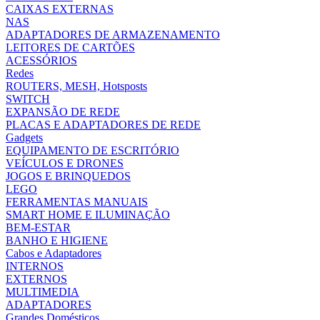
CAIXAS EXTERNAS
NAS
ADAPTADORES DE ARMAZENAMENTO
LEITORES DE CARTÕES
ACESSÓRIOS
Redes
ROUTERS, MESH, Hotsposts
SWITCH
EXPANSÃO DE REDE
PLACAS E ADAPTADORES DE REDE
Gadgets
EQUIPAMENTO DE ESCRITÓRIO
VEÍCULOS E DRONES
JOGOS E BRINQUEDOS
LEGO
FERRAMENTAS MANUAIS
SMART HOME E ILUMINAÇÃO
BEM-ESTAR
BANHO E HIGIENE
Cabos e Adaptadores
INTERNOS
EXTERNOS
MULTIMEDIA
ADAPTADORES
Grandes Domésticos