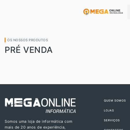
OS NOSSOS PRODUTOS
PRÉ VENDA
QUEM SOMOS
LOJAS
SERVIÇOS
Somos uma loja de informática com
mais de 20 anos de experiência,