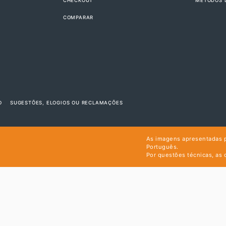
CHECKOUT
MÉTODOS 
COMPARAR
O
SUGESTÕES, ELOGIOS OU RECLAMAÇÕES
As imagens apresentadas 
Português.
Por questões técnicas, as 