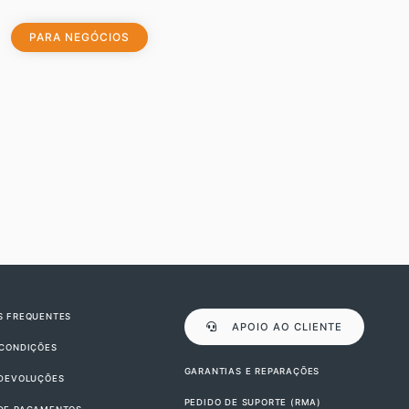
PARA NEGÓCIOS
S FREQUENTES
APOIO AO CLIENTE
 CONDIÇÕES
GARANTIAS E REPARAÇÕES
 DEVOLUÇÕES
PEDIDO DE SUPORTE (RMA)