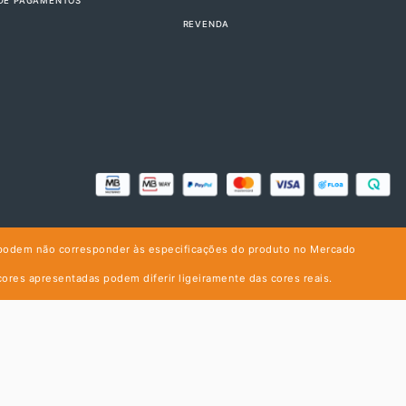
DE PAGAMENTOS
REVENDA
podem não corresponder às especificações do produto no Mercado
cores apresentadas podem diferir ligeiramente das cores reais.