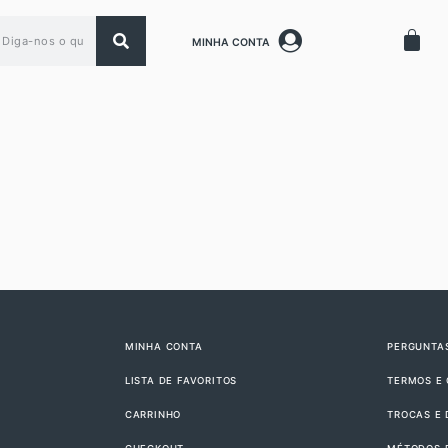
MINHA CONTA
MINHA CONTA
PERGUNTA
LISTA DE FAVORITOS
TERMOS E
CARRINHO
TROCAS E