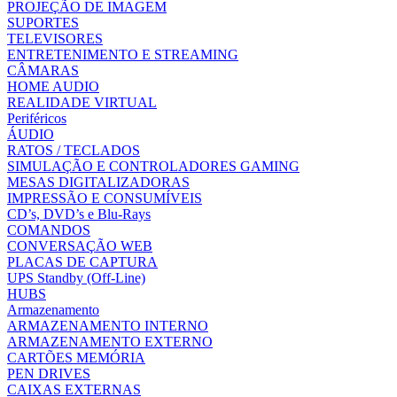
PROJEÇÃO DE IMAGEM
SUPORTES
TELEVISORES
ENTRETENIMENTO E STREAMING
CÂMARAS
HOME AUDIO
REALIDADE VIRTUAL
Periféricos
ÁUDIO
RATOS / TECLADOS
SIMULAÇÃO E CONTROLADORES GAMING
MESAS DIGITALIZADORAS
IMPRESSÃO E CONSUMÍVEIS
CD’s, DVD’s e Blu-Rays
COMANDOS
CONVERSAÇÃO WEB
PLACAS DE CAPTURA
UPS Standby (Off-Line)
HUBS
Armazenamento
ARMAZENAMENTO INTERNO
ARMAZENAMENTO EXTERNO
CARTÕES MEMÓRIA
PEN DRIVES
CAIXAS EXTERNAS