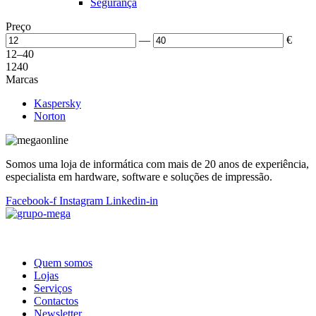
Segurança
Preço
—
€
12
–
40
12
40
Marcas
Kaspersky
Norton
Somos uma loja de informática com mais de 20 anos de experiência,
especialista em hardware, software e soluções de impressão.
Facebook-f
Instagram
Linkedin-in
Quem somos
Lojas
Serviços
Contactos
Newsletter