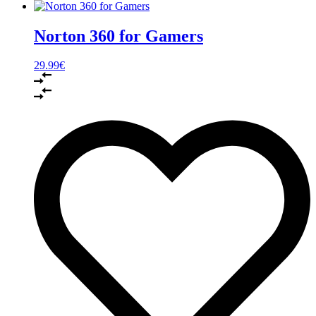
Norton 360 for Gamers
29.99
€