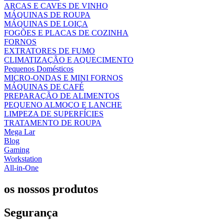
ARCAS E CAVES DE VINHO
MÁQUINAS DE ROUPA
MÁQUINAS DE LOIÇA
FOGÕES E PLACAS DE COZINHA
FORNOS
EXTRATORES DE FUMO
CLIMATIZAÇÃO E AQUECIMENTO
Pequenos Domésticos
MICRO-ONDAS E MINI FORNOS
MÁQUINAS DE CAFÉ
PREPARAÇÃO DE ALIMENTOS
PEQUENO ALMOÇO E LANCHE
LIMPEZA DE SUPERFÍCIES
TRATAMENTO DE ROUPA
Mega Lar
Blog
Gaming
Workstation
All-in-One
os nossos produtos
Segurança