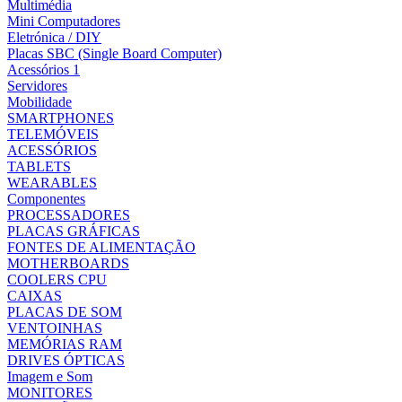
Multimédia
Mini Computadores
Eletrónica / DIY
Placas SBC (Single Board Computer)
Acessórios 1
Servidores
Mobilidade
SMARTPHONES
TELEMÓVEIS
ACESSÓRIOS
TABLETS
WEARABLES
Componentes
PROCESSADORES
PLACAS GRÁFICAS
FONTES DE ALIMENTAÇÃO
MOTHERBOARDS
COOLERS CPU
CAIXAS
PLACAS DE SOM
VENTOINHAS
MEMÓRIAS RAM
DRIVES ÓPTICAS
Imagem e Som
MONITORES