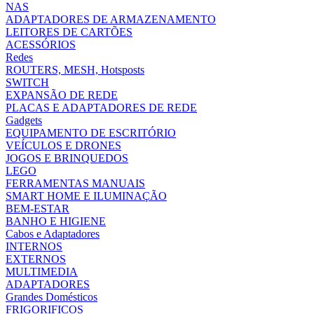
NAS
ADAPTADORES DE ARMAZENAMENTO
LEITORES DE CARTÕES
ACESSÓRIOS
Redes
ROUTERS, MESH, Hotsposts
SWITCH
EXPANSÃO DE REDE
PLACAS E ADAPTADORES DE REDE
Gadgets
EQUIPAMENTO DE ESCRITÓRIO
VEÍCULOS E DRONES
JOGOS E BRINQUEDOS
LEGO
FERRAMENTAS MANUAIS
SMART HOME E ILUMINAÇÃO
BEM-ESTAR
BANHO E HIGIENE
Cabos e Adaptadores
INTERNOS
EXTERNOS
MULTIMEDIA
ADAPTADORES
Grandes Domésticos
FRIGORIFICOS