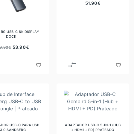
51.90
€
RG USB-C 8K DISPLAY
DOCK
53.90
€
9.90
€
DOR USB-C PARA USB
ADAPTADOR USB-C 5-IN-1 (HUB
3.0 SANDBERG
+ HDMI + PD) PRATEADO