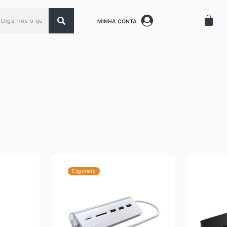
MINHA CONTA
Esgotado