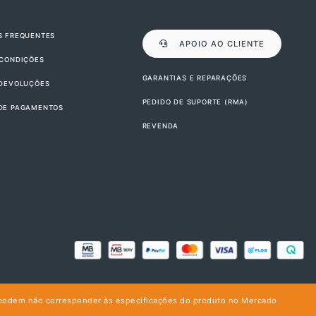
S FREQUENTES
APOIO AO CLIENTE
 CONDIÇÕES
GARANTIAS E REPARAÇÕES
 DEVOLUÇÕES
PEDIDO DE SUPORTE (RMA)
DE PAGAMENTOS
REVENDA
podem não corresponder às especificações do produto no Mercado