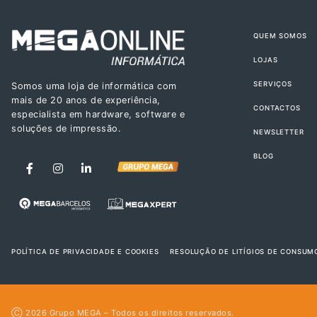
QUEM SOMOS
LOJAS
SERVIÇOS
Somos uma loja de informática com
mais de 20 anos de experiência,
CONTACTOS
especialista em hardware, software e
soluções de impressão.
NEWSLETTER
BLOG
POLÍTICA DE PRIVACIDADE E COOKIES
RESOLUÇÃO DE LITÍGIOS DE CONSUM
Ⓒ 2026
Grupo MEGA
– Todos os direitos reservados.