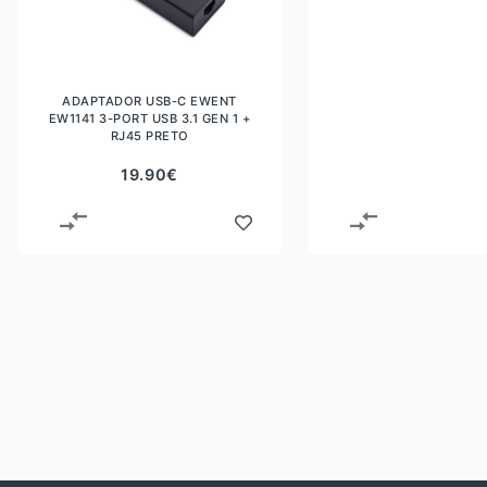
ADAPTADOR USB-C EWENT
EW1141 3-PORT USB 3.1 GEN 1 +
RJ45 PRETO
19.90
€