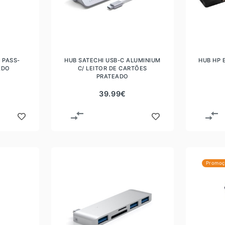
 PASS-
HUB SATECHI USB-C ALUMINIUM
HUB HP 
ADO
C/ LEITOR DE CARTÕES
PRATEADO
39.99
€
Promoç