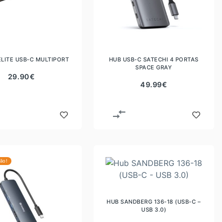
ELITE USB-C MULTIPORT
HUB USB-C SATECHI 4 PORTAS
SPACE GRAY
29.90
€
49.99
€
ão!
HUB SANDBERG 136-18 (USB-C –
USB 3.0)