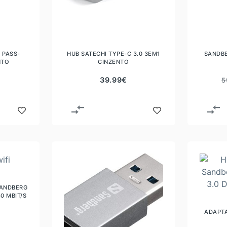
 PASS-
HUB SATECHI TYPE-C 3.0 3EM1
SANDBE
NTO
CINZENTO
39.99
€
5
SANDBERG
0 MBIT/S
ADAPTA