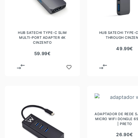
HUB SATECHI TYPE-C SLIM
HUB SATECHI TYPE-C
MULTI-PORT ADAPTER 4K
THROUGH CINZE
CINZENTO
49.99
€
59.99
€
ADAPTADOR DE REDE 
MICRO WIFI DONGLE 65
| PRETO
26.90
€