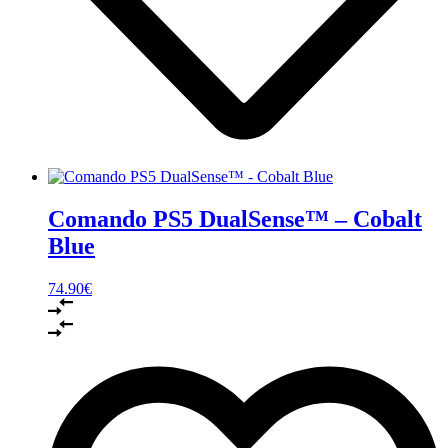
Comando PS5 DualSense™ – Cobalt
Blue
74.90
€