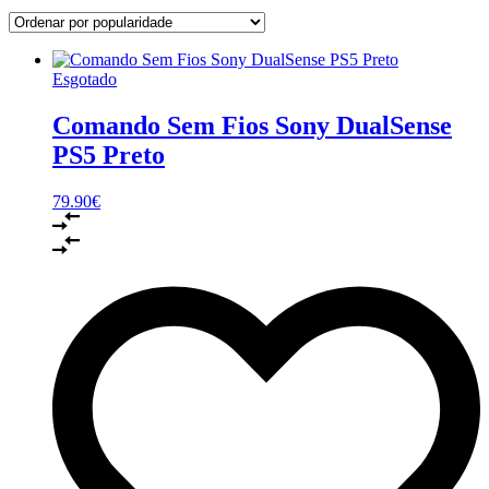
Esgotado
Comando Sem Fios Sony DualSense
PS5 Preto
79.90
€