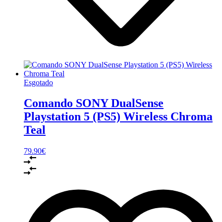
Esgotado
Comando SONY DualSense
Playstation 5 (PS5) Wireless Chroma
Teal
79.90
€