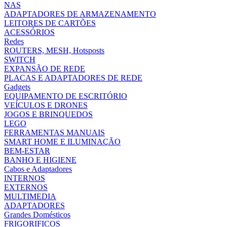
NAS
ADAPTADORES DE ARMAZENAMENTO
LEITORES DE CARTÕES
ACESSÓRIOS
Redes
ROUTERS, MESH, Hotsposts
SWITCH
EXPANSÃO DE REDE
PLACAS E ADAPTADORES DE REDE
Gadgets
EQUIPAMENTO DE ESCRITÓRIO
VEÍCULOS E DRONES
JOGOS E BRINQUEDOS
LEGO
FERRAMENTAS MANUAIS
SMART HOME E ILUMINAÇÃO
BEM-ESTAR
BANHO E HIGIENE
Cabos e Adaptadores
INTERNOS
EXTERNOS
MULTIMEDIA
ADAPTADORES
Grandes Domésticos
FRIGORIFICOS