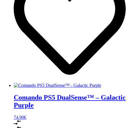
Comando PS5 DualSense™ – Galactic
Purple
74.90
€