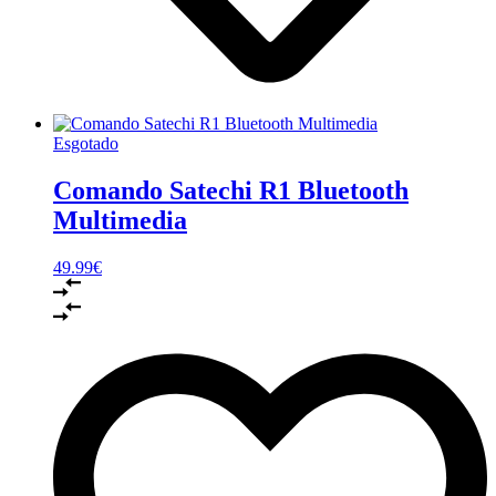
Esgotado
Comando Satechi R1 Bluetooth
Multimedia
49.99
€