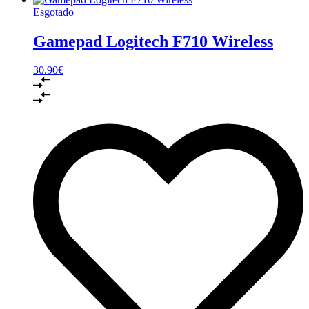
Esgotado
Gamepad Logitech F710 Wireless
30.90
€