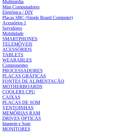
Multimédia
Mini Computadores
Eletrónica / DIY
Placas SBC (Single Board Computer)
Acessórios 1
Servidores
Mobilidade
SMARTPHONES
TELEMÓVEIS
ACESSÓRIOS
TABLETS
WEARABLES
Componentes
PROCESSADORES
PLACAS GRÁFICAS
FONTES DE ALIMENTAÇÃO
MOTHERBOARDS
COOLERS CPU
CAIXAS
PLACAS DE SOM
VENTOINHAS
MEMÓRIAS RAM
DRIVES ÓPTICAS
Imagem e Som
MONITORES