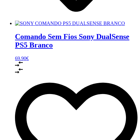
Comando Sem Fios Sony DualSense
PS5 Branco
69.90
€