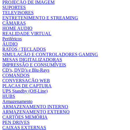
PROJEÇÃO DE IMAGEM
SUPORTES
TELEVISORES
ENTRETENIMENTO E STREAMING
CÂMARAS
HOME AUDIO
REALIDADE VIRTUAL
Periféricos
ÁUDIO
RATOS / TECLADOS
SIMULAÇÃO E CONTROLADORES GAMING
MESAS DIGITALIZADORAS
IMPRESSÃO E CONSUMÍVEIS
CD’s, DVD’s e Blu-Rays
COMANDOS
CONVERSAÇÃO WEB
PLACAS DE CAPTURA
UPS Standby (Off-Line)
HUBS
Armazenamento
ARMAZENAMENTO INTERNO
ARMAZENAMENTO EXTERNO
CARTÕES MEMÓRIA
PEN DRIVES
CAIXAS EXTERNAS