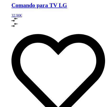
Comando para TV LG
32.90
€