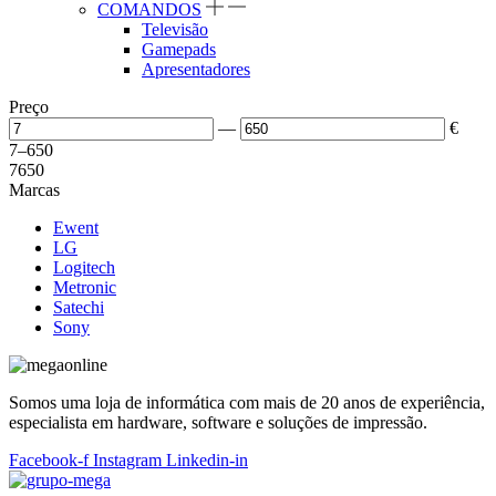
COMANDOS
Televisão
Gamepads
Apresentadores
Preço
—
€
7
–
650
7
650
Marcas
Ewent
LG
Logitech
Metronic
Satechi
Sony
Somos uma loja de informática com mais de 20 anos de experiência,
especialista em hardware, software e soluções de impressão.
Facebook-f
Instagram
Linkedin-in