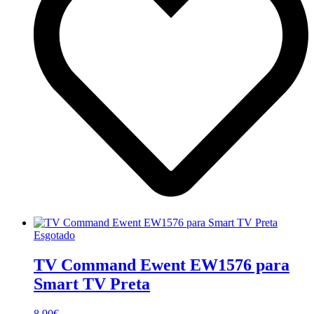
Esgotado
TV Command Ewent EW1576 para
Smart TV Preta
8.90
€