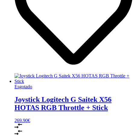
Esgotado
Joystick Logitech G Saitek X56
HOTAS RGB Throttle + Stick
269.90
€