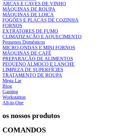
ARCAS E CAVES DE VINHO
MÁQUINAS DE ROUPA
MÁQUINAS DE LOIÇA
FOGÕES E PLACAS DE COZINHA
FORNOS
EXTRATORES DE FUMO
CLIMATIZAÇÃO E AQUECIMENTO
Pequenos Domésticos
MICRO-ONDAS E MINI FORNOS
MÁQUINAS DE CAFÉ
PREPARAÇÃO DE ALIMENTOS
PEQUENO ALMOÇO E LANCHE
LIMPEZA DE SUPERFÍCIES
TRATAMENTO DE ROUPA
Mega Lar
Blog
Gaming
Workstation
All-in-One
os nossos produtos
COMANDOS