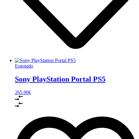
Esgotado
Sony PlayStation Portal PS5
265.90
€