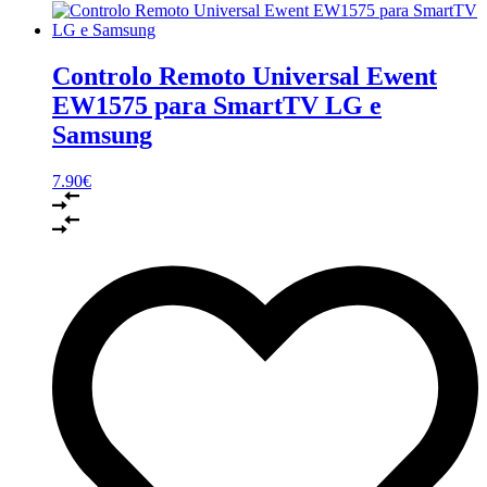
Controlo Remoto Universal Ewent
EW1575 para SmartTV LG e
Samsung
7.90
€