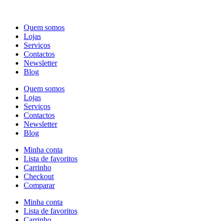
Quem somos
Lojas
Serviços
Contactos
Newsletter
Blog
Quem somos
Lojas
Serviços
Contactos
Newsletter
Blog
Minha conta
Lista de favoritos
Carrinho
Checkout
Comparar
Minha conta
Lista de favoritos
Carrinho