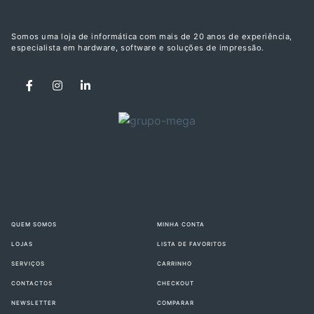
Somos uma loja de informática com mais de 20 anos de experiência,
especialista em hardware, software e soluções de impressão.
QUEM SOMOS
MINHA CONTA
LOJAS
LISTA DE FAVORITOS
SERVIÇOS
CARRINHO
CONTACTOS
CHECKOUT
NEWSLETTER
COMPARAR