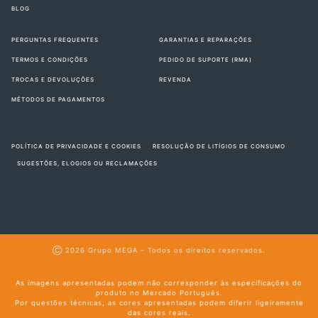
BLOG
PERGUNTAS FREQUENTES
GARANTIAS E REPARAÇÕES
TERMOS E CONDIÇÕES
PEDIDO DE SUPORTE (RMA)
TROCAS E DEVOLUÇÕES
REVENDA
MÉTODOS DE PAGAMENTOS
POLÍTICA DE PRIVACIDADE E COOKIES
RESOLUÇÃO DE LITÍGIOS DE CONSUMO
SUGESTÕES, ELOGIOS OU RECLAMAÇÕES
Ⓒ 2026
Grupo MEGA
– Todos os direitos reservados.
As imagens apresentadas podem não corresponder às especificações do
produto no Mercado Português.
Por questões técnicas, as cores apresentadas podem diferir ligeiramente
das cores reais.