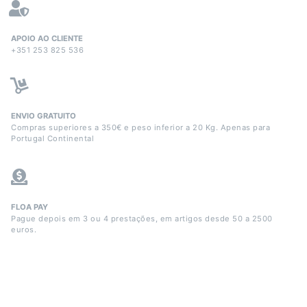
APOIO AO CLIENTE
+351 253 825 536
ENVIO GRATUITO
Compras superiores a 350€ e peso inferior a 20 Kg. Apenas para
Portugal Continental
FLOA PAY
Pague depois em 3 ou 4 prestações, em artigos desde 50 a 2500
euros.