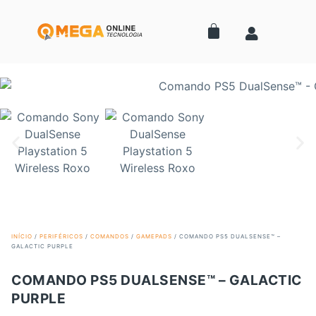
INÍCIO
/
PERIFÉRICOS
/
COMANDOS
/
GAMEPADS
/ COMANDO PS5 DUALSENSE™ –
GALACTIC PURPLE
COMANDO PS5 DUALSENSE™ – GALACTIC
PURPLE