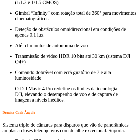
(1/1.3 e 1/1.5 CMOS)
Gimbal “Infinity” com rotação total de 360° para movimentos
cinematográficos
Deteção de obstáculos omnidireccional em condições de
apenas 0,1 lux
Até 51 minutos de autonomia de voo
Transmissão de vídeo HDR 10 bits até 30 km (sistema DJI
O4+)
Comando dobrável com ecrã giratório de 7 e alta
luminosidade
O DJI Mavic 4 Pro redefine os limites da tecnologia
DJI, elevando o desempenho de voo e de captura de
imagem a níveis inéditos.
Domina Cada Ângulo
Sistema triplo de câmaras para disparos que vão de panorâmicas
amplas a closes teleobjetivos com detalhe excecional. Suporta: