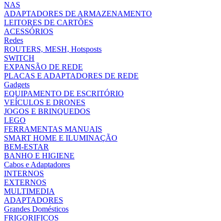
NAS
ADAPTADORES DE ARMAZENAMENTO
LEITORES DE CARTÕES
ACESSÓRIOS
Redes
ROUTERS, MESH, Hotsposts
SWITCH
EXPANSÃO DE REDE
PLACAS E ADAPTADORES DE REDE
Gadgets
EQUIPAMENTO DE ESCRITÓRIO
VEÍCULOS E DRONES
JOGOS E BRINQUEDOS
LEGO
FERRAMENTAS MANUAIS
SMART HOME E ILUMINAÇÃO
BEM-ESTAR
BANHO E HIGIENE
Cabos e Adaptadores
INTERNOS
EXTERNOS
MULTIMEDIA
ADAPTADORES
Grandes Domésticos
FRIGORIFICOS