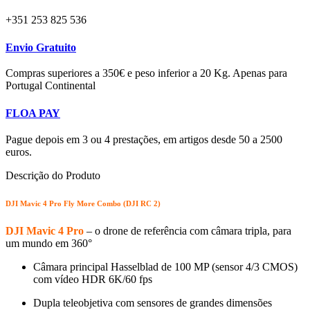
+351 253 825 536
Envio Gratuito
Compras superiores a 350€ e peso inferior a 20 Kg. Apenas para
Portugal Continental
FLOA PAY
Pague depois em 3 ou 4 prestações, em artigos desde 50 a 2500
euros.
Descrição do Produto
DJI Mavic 4 Pro Fly More Combo (DJI RC 2)
DJI Mavic 4 Pro
– o drone de referência com câmara tripla, para
um mundo em 360°
Câmara principal Hasselblad de 100 MP (sensor 4/3 CMOS)
com vídeo HDR 6K/60 fps
Dupla teleobjetiva com sensores de grandes dimensões