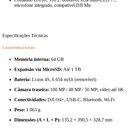
microfone integrado, compatível DJI Mic
Especificações Técnicas
Características Gerais
Memória interna:
64 GB
Expansão via MicroSD:
Até 1 TB
Bateria:
Li-ion 4S, 6 654 mAh (removível)
Câmara traseira:
100 MP / 48 MP / 50 MP; vídeo até 6K
Conectividades:
DJI O4+, USB-C, Bluetooth, Wi-Fi
Peso:
1 063 g
Dimensões (A × L × P):
135,2 × 390,5 × 328,7 mm