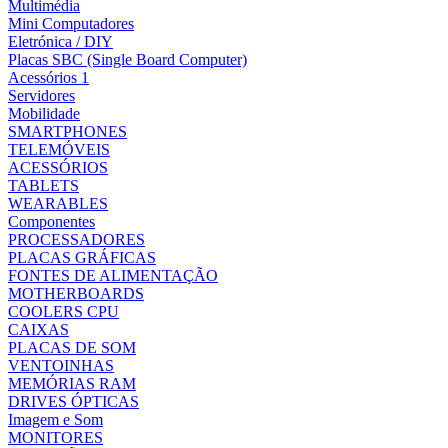
Multimédia
Mini Computadores
Eletrónica / DIY
Placas SBC (Single Board Computer)
Acessórios 1
Servidores
Mobilidade
SMARTPHONES
TELEMÓVEIS
ACESSÓRIOS
TABLETS
WEARABLES
Componentes
PROCESSADORES
PLACAS GRÁFICAS
FONTES DE ALIMENTAÇÃO
MOTHERBOARDS
COOLERS CPU
CAIXAS
PLACAS DE SOM
VENTOINHAS
MEMÓRIAS RAM
DRIVES ÓPTICAS
Imagem e Som
MONITORES