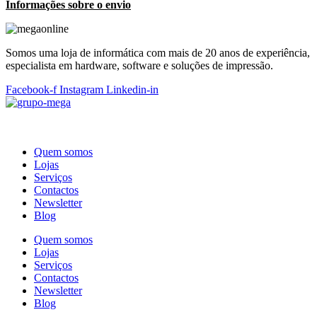
Informações sobre o envio
Somos uma loja de informática com mais de 20 anos de experiência,
especialista em hardware, software e soluções de impressão.
Facebook-f
Instagram
Linkedin-in
Quem somos
Lojas
Serviços
Contactos
Newsletter
Blog
Quem somos
Lojas
Serviços
Contactos
Newsletter
Blog