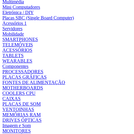
Multimédia
Mini Computadores
Eletrónica / DIY
Placas SBC (Single Board Computer)
Acessórios 1
Servidores
Mobilidade
SMARTPHONES
TELEMÓVEIS
ACESSÓRIOS
TABLETS
WEARABLES
Componentes
PROCESSADORES
PLACAS GRÁFICAS
FONTES DE ALIMENTAÇÃO
MOTHERBOARDS
COOLERS CPU
CAIXAS
PLACAS DE SOM
VENTOINHAS
MEMÓRIAS RAM
DRIVES ÓPTICAS
Imagem e Som
MONITORES