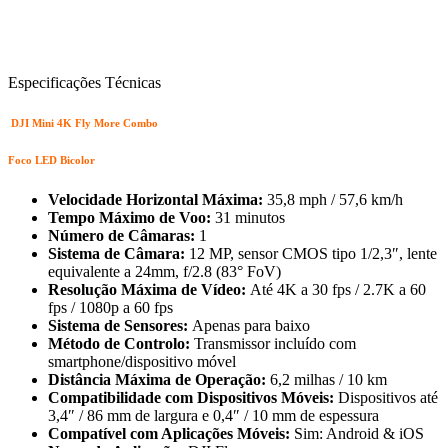
Especificações Técnicas
DJI Mini 4K Fly More Combo
Foco LED Bicolor
Velocidade Horizontal Máxima:
35,8 mph / 57,6 km/h
Tempo Máximo de Voo:
31 minutos
Número de Câmaras:
1
Sistema de Câmara:
12 MP, sensor CMOS tipo 1/2,3″, lente
equivalente a 24mm, f/2.8 (83° FoV)
Resolução Máxima de Vídeo:
Até 4K a 30 fps / 2.7K a 60
fps / 1080p a 60 fps
Sistema de Sensores:
Apenas para baixo
Método de Controlo:
Transmissor incluído com
smartphone/dispositivo móvel
Distância Máxima de Operação:
6,2 milhas / 10 km
Compatibilidade com Dispositivos Móveis:
Dispositivos até
3,4″ / 86 mm de largura e 0,4″ / 10 mm de espessura
Compatível com Aplicações Móveis:
Sim: Android & iOS