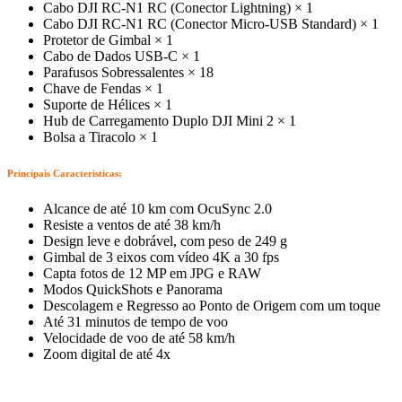
Cabo DJI RC-N1 RC (Conector Lightning) × 1
Cabo DJI RC-N1 RC (Conector Micro-USB Standard) × 1
Protetor de Gimbal × 1
Cabo de Dados USB-C × 1
Parafusos Sobressalentes × 18
Chave de Fendas × 1
Suporte de Hélices × 1
Hub de Carregamento Duplo DJI Mini 2 × 1
Bolsa a Tiracolo × 1
Principais Caracteristicas:
Alcance de até 10 km com OcuSync 2.0
Resiste a ventos de até 38 km/h
Design leve e dobrável, com peso de 249 g
Gimbal de 3 eixos com vídeo 4K a 30 fps
Capta fotos de 12 MP em JPG e RAW
Modos QuickShots e Panorama
Descolagem e Regresso ao Ponto de Origem com um toque
Até 31 minutos de tempo de voo
Velocidade de voo de até 58 km/h
Zoom digital de até 4x