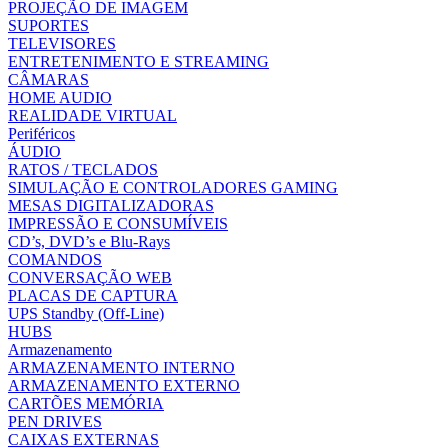
PROJEÇÃO DE IMAGEM
SUPORTES
TELEVISORES
ENTRETENIMENTO E STREAMING
CÂMARAS
HOME AUDIO
REALIDADE VIRTUAL
Periféricos
ÁUDIO
RATOS / TECLADOS
SIMULAÇÃO E CONTROLADORES GAMING
MESAS DIGITALIZADORAS
IMPRESSÃO E CONSUMÍVEIS
CD’s, DVD’s e Blu-Rays
COMANDOS
CONVERSAÇÃO WEB
PLACAS DE CAPTURA
UPS Standby (Off-Line)
HUBS
Armazenamento
ARMAZENAMENTO INTERNO
ARMAZENAMENTO EXTERNO
CARTÕES MEMÓRIA
PEN DRIVES
CAIXAS EXTERNAS