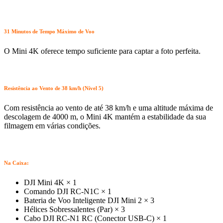
31 Minutos de Tempo Máximo de Voo
O Mini 4K oferece tempo suficiente para captar a foto perfeita.
Resistência ao Vento de 38 km/h (Nível 5)
Com resistência ao vento de até 38 km/h e uma altitude máxima de
descolagem de 4000 m, o Mini 4K mantém a estabilidade da sua
filmagem em várias condições.
Na Caixa
:
DJI Mini 4K × 1
Comando DJI RC-N1C × 1
Bateria de Voo Inteligente DJI Mini 2 × 3
Hélices Sobressalentes (Par) × 3
Cabo DJI RC-N1 RC (Conector USB-C) × 1