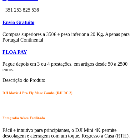
+351 253 825 536
Envio Gratuito
Compras superiores a 350€ e peso inferior a 20 Kg. Apenas para
Portugal Continental
FLOA PAY
Pague depois em 3 ou 4 prestações, em artigos desde 50 a 2500
euros.
Descrição do Produto
DJI Mavic 4 Pro Fly More Combo (DJI RC 2)
Fotografia Aérea Facilitada
Fácil e intuitivo para principiantes, o DJI Mini 4K permite
descolagem e aterragem com um toque, Regresso a Casa (RTH),