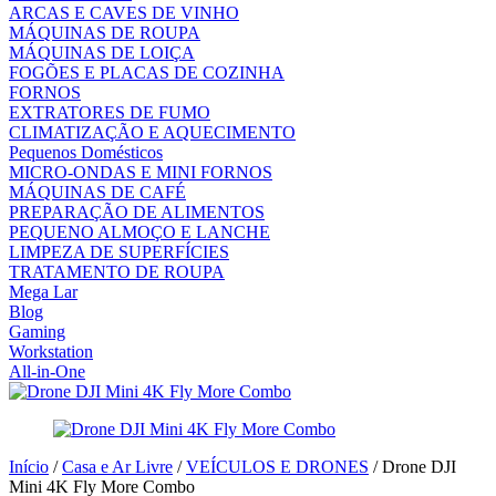
ARCAS E CAVES DE VINHO
MÁQUINAS DE ROUPA
MÁQUINAS DE LOIÇA
FOGÕES E PLACAS DE COZINHA
FORNOS
EXTRATORES DE FUMO
CLIMATIZAÇÃO E AQUECIMENTO
Pequenos Domésticos
MICRO-ONDAS E MINI FORNOS
MÁQUINAS DE CAFÉ
PREPARAÇÃO DE ALIMENTOS
PEQUENO ALMOÇO E LANCHE
LIMPEZA DE SUPERFÍCIES
TRATAMENTO DE ROUPA
Mega Lar
Blog
Gaming
Workstation
All-in-One
Início
/
Casa e Ar Livre
/
VEÍCULOS E DRONES
/ Drone DJI
Mini 4K Fly More Combo