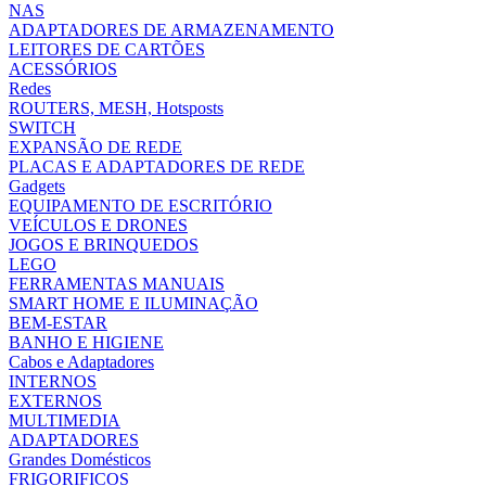
NAS
ADAPTADORES DE ARMAZENAMENTO
LEITORES DE CARTÕES
ACESSÓRIOS
Redes
ROUTERS, MESH, Hotsposts
SWITCH
EXPANSÃO DE REDE
PLACAS E ADAPTADORES DE REDE
Gadgets
EQUIPAMENTO DE ESCRITÓRIO
VEÍCULOS E DRONES
JOGOS E BRINQUEDOS
LEGO
FERRAMENTAS MANUAIS
SMART HOME E ILUMINAÇÃO
BEM-ESTAR
BANHO E HIGIENE
Cabos e Adaptadores
INTERNOS
EXTERNOS
MULTIMEDIA
ADAPTADORES
Grandes Domésticos
FRIGORIFICOS