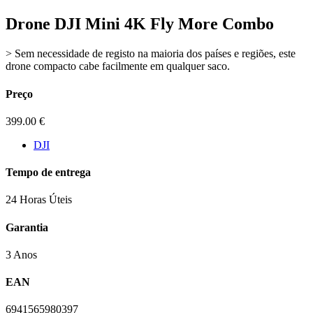
Drone DJI Mini 4K Fly More Combo
> Sem necessidade de registo na maioria dos países e regiões, este
drone compacto cabe facilmente em qualquer saco.
Preço
399.00
€
DJI
Tempo de entrega
24 Horas Úteis
Garantia
3 Anos
EAN
6941565980397