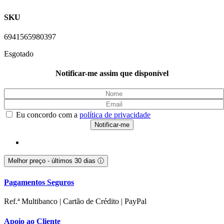
SKU
6941565980397
Esgotado
Notificar-me assim que disponível
Eu concordo com a
política de privacidade
Melhor preço - últimos 30 dias
ⓘ
Pagamentos Seguros
Ref.ª Multibanco | Cartão de Crédito | PayPal
Apoio ao Cliente