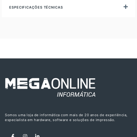
ESPECIFICAÇÕES TÉCNICAS
Somos uma loja de informática com mais de 20 anos de experiência,
especialista em hardware, software e soluções de impressão.