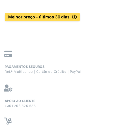
ⓘ
Melhor preço - últimos 30 dias
PAGAMENTOS SEGUROS
Ref.ª Multibanco | Cartão de Crédito | PayPal
APOIO AO CLIENTE
+351 253 825 536