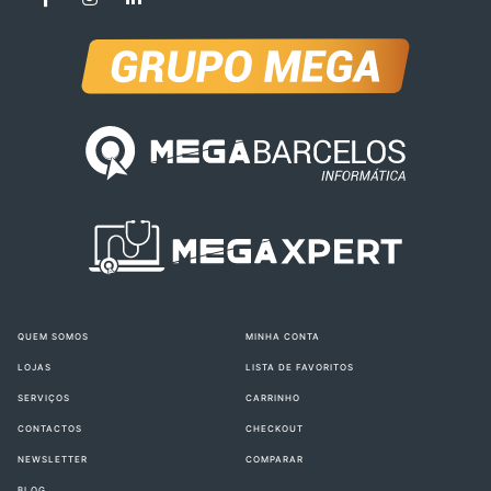
QUEM SOMOS
MINHA CONTA
LOJAS
LISTA DE FAVORITOS
SERVIÇOS
CARRINHO
CONTACTOS
CHECKOUT
NEWSLETTER
COMPARAR
BLOG