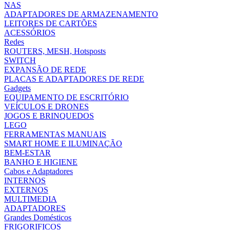
NAS
ADAPTADORES DE ARMAZENAMENTO
LEITORES DE CARTÕES
ACESSÓRIOS
Redes
ROUTERS, MESH, Hotsposts
SWITCH
EXPANSÃO DE REDE
PLACAS E ADAPTADORES DE REDE
Gadgets
EQUIPAMENTO DE ESCRITÓRIO
VEÍCULOS E DRONES
JOGOS E BRINQUEDOS
LEGO
FERRAMENTAS MANUAIS
SMART HOME E ILUMINAÇÃO
BEM-ESTAR
BANHO E HIGIENE
Cabos e Adaptadores
INTERNOS
EXTERNOS
MULTIMEDIA
ADAPTADORES
Grandes Domésticos
FRIGORIFICOS