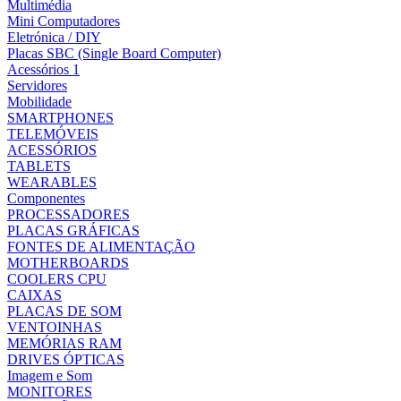
Multimédia
Mini Computadores
Eletrónica / DIY
Placas SBC (Single Board Computer)
Acessórios 1
Servidores
Mobilidade
SMARTPHONES
TELEMÓVEIS
ACESSÓRIOS
TABLETS
WEARABLES
Componentes
PROCESSADORES
PLACAS GRÁFICAS
FONTES DE ALIMENTAÇÃO
MOTHERBOARDS
COOLERS CPU
CAIXAS
PLACAS DE SOM
VENTOINHAS
MEMÓRIAS RAM
DRIVES ÓPTICAS
Imagem e Som
MONITORES