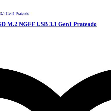
SSD M.2 NGFF USB 3.1 Gen1 Prateado