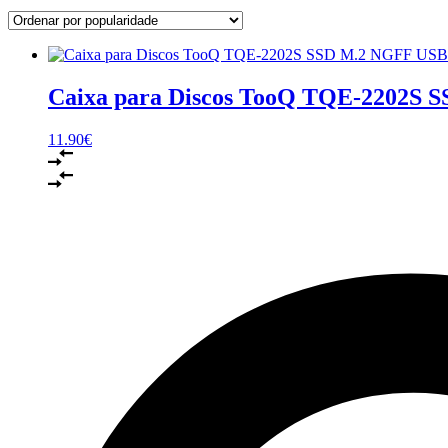
Caixa para Discos TooQ TQE-2202S 
11.90
€