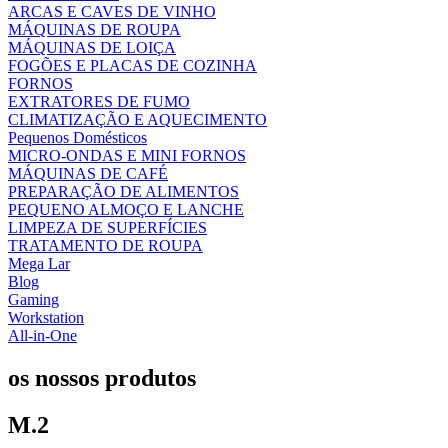
ARCAS E CAVES DE VINHO
MÁQUINAS DE ROUPA
MÁQUINAS DE LOIÇA
FOGÕES E PLACAS DE COZINHA
FORNOS
EXTRATORES DE FUMO
CLIMATIZAÇÃO E AQUECIMENTO
Pequenos Domésticos
MICRO-ONDAS E MINI FORNOS
MÁQUINAS DE CAFÉ
PREPARAÇÃO DE ALIMENTOS
PEQUENO ALMOÇO E LANCHE
LIMPEZA DE SUPERFÍCIES
TRATAMENTO DE ROUPA
Mega Lar
Blog
Gaming
Workstation
All-in-One
os nossos produtos
M.2