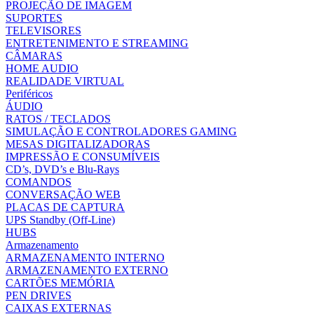
PROJEÇÃO DE IMAGEM
SUPORTES
TELEVISORES
ENTRETENIMENTO E STREAMING
CÂMARAS
HOME AUDIO
REALIDADE VIRTUAL
Periféricos
ÁUDIO
RATOS / TECLADOS
SIMULAÇÃO E CONTROLADORES GAMING
MESAS DIGITALIZADORAS
IMPRESSÃO E CONSUMÍVEIS
CD’s, DVD’s e Blu-Rays
COMANDOS
CONVERSAÇÃO WEB
PLACAS DE CAPTURA
UPS Standby (Off-Line)
HUBS
Armazenamento
ARMAZENAMENTO INTERNO
ARMAZENAMENTO EXTERNO
CARTÕES MEMÓRIA
PEN DRIVES
CAIXAS EXTERNAS