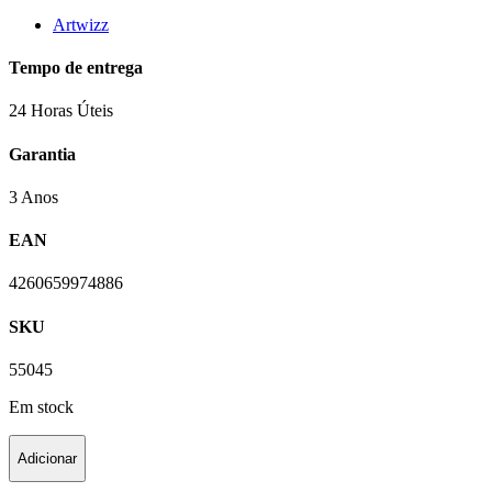
Artwizz
Tempo de entrega
24 Horas Úteis
Garantia
3 Anos
EAN
4260659974886
SKU
55045
Em stock
Adicionar