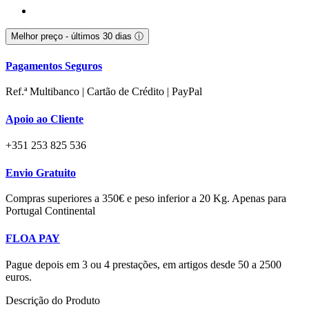
Melhor preço - últimos 30 dias
ⓘ
Pagamentos Seguros
Ref.ª Multibanco | Cartão de Crédito | PayPal
Apoio ao Cliente
+351 253 825 536
Envio Gratuito
Compras superiores a 350€ e peso inferior a 20 Kg. Apenas para
Portugal Continental
FLOA PAY
Pague depois em 3 ou 4 prestações, em artigos desde 50 a 2500
euros.
Descrição do Produto