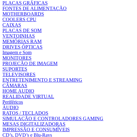
PLACAS GRÁFICAS
FONTES DE ALIMENTAÇÃO
MOTHERBOARDS
COOLERS CPU
CAIXAS
PLACAS DE SOM
VENTOINHAS
MEMÓRIAS RAM
DRIVES ÓPTICAS
Imagem e Som
MONITORES
PROJEÇÃO DE IMAGEM
SUPORTES
TELEVISORES
ENTRETENIMENTO E STREAMING
CÂMARAS
HOME AUDIO
REALIDADE VIRTUAL
Periféricos
ÁUDIO
RATOS / TECLADOS
SIMULAÇÃO E CONTROLADORES GAMING
MESAS DIGITALIZADORAS
IMPRESSÃO E CONSUMÍVEIS
CD’s, DVD’s e Blu-Rays