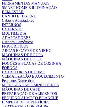
FERRAMENTAS MANUAIS
SMART HOME E ILUMINAÇÃO
BEM-ESTAR
BANHO E HIGIENE
Cabos e Adaptadores
INTERNOS
EXTERNOS
MULTIMEDIA
ADAPTADORES
Grandes Domésticos
FRIGORIFICOS
ARCAS E CAVES DE VINHO
MÁQUINAS DE ROUPA
MÁQUINAS DE LOIÇA
FOGÕES E PLACAS DE COZINHA
FORNOS
EXTRATORES DE FUMO
CLIMATIZAÇÃO E AQUECIMENTO
Pequenos Domésticos
MICRO-ONDAS E MINI FORNOS
MÁQUINAS DE CAFÉ
PREPARAÇÃO DE ALIMENTOS
PEQUENO ALMOÇO E LANCHE
LIMPEZA DE SUPERFÍCIES
TRATAMENTO DE ROUPA