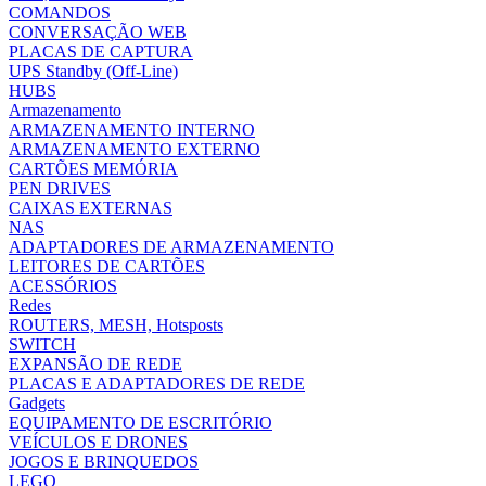
COMANDOS
CONVERSAÇÃO WEB
PLACAS DE CAPTURA
UPS Standby (Off-Line)
HUBS
Armazenamento
ARMAZENAMENTO INTERNO
ARMAZENAMENTO EXTERNO
CARTÕES MEMÓRIA
PEN DRIVES
CAIXAS EXTERNAS
NAS
ADAPTADORES DE ARMAZENAMENTO
LEITORES DE CARTÕES
ACESSÓRIOS
Redes
ROUTERS, MESH, Hotsposts
SWITCH
EXPANSÃO DE REDE
PLACAS E ADAPTADORES DE REDE
Gadgets
EQUIPAMENTO DE ESCRITÓRIO
VEÍCULOS E DRONES
JOGOS E BRINQUEDOS
LEGO