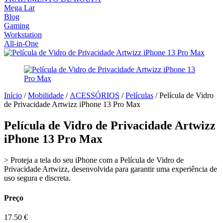
Mega Lar
Blog
Gaming
Workstation
All-in-One
Início
/
Mobilidade
/
ACESSÓRIOS
/
Películas
/ Película de Vidro
de Privacidade Artwizz iPhone 13 Pro Max
Película de Vidro de Privacidade Artwizz
iPhone 13 Pro Max
> Proteja a tela do seu iPhone com a Película de Vidro de
Privacidade Artwizz, desenvolvida para garantir uma experiência de
uso segura e discreta.
Preço
17.50
€