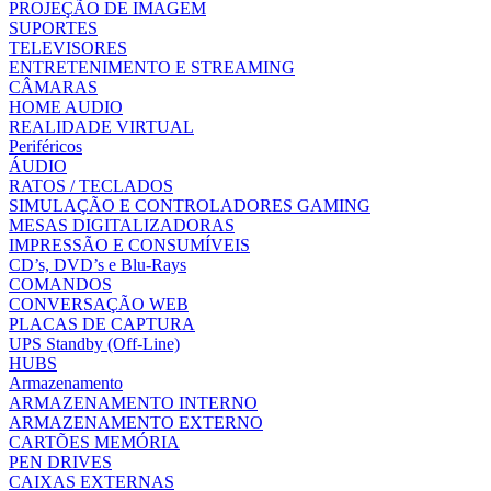
PROJEÇÃO DE IMAGEM
SUPORTES
TELEVISORES
ENTRETENIMENTO E STREAMING
CÂMARAS
HOME AUDIO
REALIDADE VIRTUAL
Periféricos
ÁUDIO
RATOS / TECLADOS
SIMULAÇÃO E CONTROLADORES GAMING
MESAS DIGITALIZADORAS
IMPRESSÃO E CONSUMÍVEIS
CD’s, DVD’s e Blu-Rays
COMANDOS
CONVERSAÇÃO WEB
PLACAS DE CAPTURA
UPS Standby (Off-Line)
HUBS
Armazenamento
ARMAZENAMENTO INTERNO
ARMAZENAMENTO EXTERNO
CARTÕES MEMÓRIA
PEN DRIVES
CAIXAS EXTERNAS