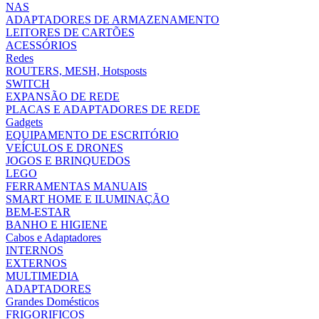
NAS
ADAPTADORES DE ARMAZENAMENTO
LEITORES DE CARTÕES
ACESSÓRIOS
Redes
ROUTERS, MESH, Hotsposts
SWITCH
EXPANSÃO DE REDE
PLACAS E ADAPTADORES DE REDE
Gadgets
EQUIPAMENTO DE ESCRITÓRIO
VEÍCULOS E DRONES
JOGOS E BRINQUEDOS
LEGO
FERRAMENTAS MANUAIS
SMART HOME E ILUMINAÇÃO
BEM-ESTAR
BANHO E HIGIENE
Cabos e Adaptadores
INTERNOS
EXTERNOS
MULTIMEDIA
ADAPTADORES
Grandes Domésticos
FRIGORIFICOS