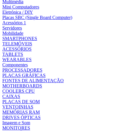
Multimédia
Mini Computadores
Eletrónica / DIY
Placas SBC (Single Board Computer)
Acessórios 1
Servidores
Mobilidade
SMARTPHONES
TELEMÓVEIS
ACESSÓRIOS
TABLETS
WEARABLES
Componentes
PROCESSADORES
PLACAS GRÁFICAS
FONTES DE ALIMENTAÇÃO
MOTHERBOARDS
COOLERS CPU
CAIXAS
PLACAS DE SOM
VENTOINHAS
MEMÓRIAS RAM
DRIVES ÓPTICAS
Imagem e Som
MONITORES