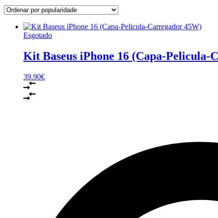
Esgotado
Kit Baseus iPhone 16 (Capa-Pelicula
39.90
€