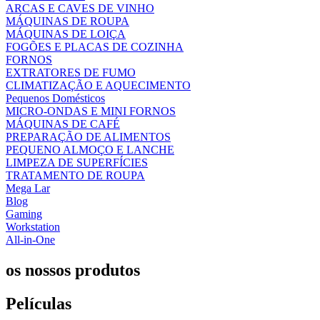
ARCAS E CAVES DE VINHO
MÁQUINAS DE ROUPA
MÁQUINAS DE LOIÇA
FOGÕES E PLACAS DE COZINHA
FORNOS
EXTRATORES DE FUMO
CLIMATIZAÇÃO E AQUECIMENTO
Pequenos Domésticos
MICRO-ONDAS E MINI FORNOS
MÁQUINAS DE CAFÉ
PREPARAÇÃO DE ALIMENTOS
PEQUENO ALMOÇO E LANCHE
LIMPEZA DE SUPERFÍCIES
TRATAMENTO DE ROUPA
Mega Lar
Blog
Gaming
Workstation
All-in-One
os nossos produtos
Películas