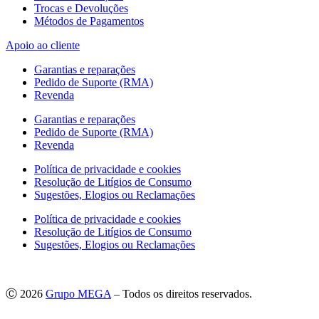
Trocas e Devoluções
Métodos de Pagamentos
Apoio ao cliente
Garantias e reparações
Pedido de Suporte (RMA)
Revenda
Garantias e reparações
Pedido de Suporte (RMA)
Revenda
Política de privacidade e cookies
Resolução de Litígios de Consumo
Sugestões, Elogios ou Reclamações
Política de privacidade e cookies
Resolução de Litígios de Consumo
Sugestões, Elogios ou Reclamações
Ⓒ 2026
Grupo MEGA
– Todos os direitos reservados.