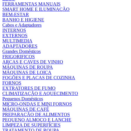
FERRAMENTAS MANUAIS
SMART HOME E ILUMINAÇÃO
BEM-ESTAR
BANHO E HIGIENE
Cabos e Adaptadores
INTERNOS
EXTERNOS
MULTIMEDIA
ADAPTADORES
Grandes Domésticos
FRIGORIFICOS
ARCAS E CAVES DE VINHO
MÁQUINAS DE ROUPA
MÁQUINAS DE LOIÇA
FOGÕES E PLACAS DE COZINHA
FORNOS
EXTRATORES DE FUMO
CLIMATIZAÇÃO E AQUECIMENTO
Pequenos Domésticos
MICRO-ONDAS E MINI FORNOS
MÁQUINAS DE CAFÉ
PREPARAÇÃO DE ALIMENTOS
PEQUENO ALMOÇO E LANCHE
LIMPEZA DE SUPERFÍCIES
TRATAMENTO DE ROUPA