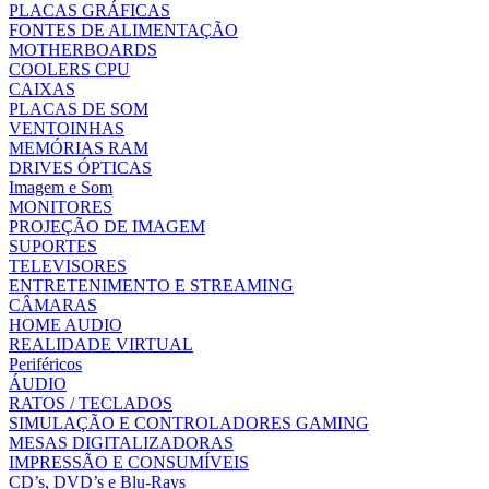
PLACAS GRÁFICAS
FONTES DE ALIMENTAÇÃO
MOTHERBOARDS
COOLERS CPU
CAIXAS
PLACAS DE SOM
VENTOINHAS
MEMÓRIAS RAM
DRIVES ÓPTICAS
Imagem e Som
MONITORES
PROJEÇÃO DE IMAGEM
SUPORTES
TELEVISORES
ENTRETENIMENTO E STREAMING
CÂMARAS
HOME AUDIO
REALIDADE VIRTUAL
Periféricos
ÁUDIO
RATOS / TECLADOS
SIMULAÇÃO E CONTROLADORES GAMING
MESAS DIGITALIZADORAS
IMPRESSÃO E CONSUMÍVEIS
CD’s, DVD’s e Blu-Rays