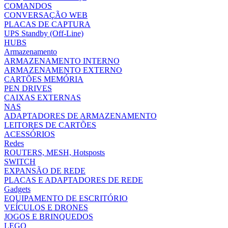
COMANDOS
CONVERSAÇÃO WEB
PLACAS DE CAPTURA
UPS Standby (Off-Line)
HUBS
Armazenamento
ARMAZENAMENTO INTERNO
ARMAZENAMENTO EXTERNO
CARTÕES MEMÓRIA
PEN DRIVES
CAIXAS EXTERNAS
NAS
ADAPTADORES DE ARMAZENAMENTO
LEITORES DE CARTÕES
ACESSÓRIOS
Redes
ROUTERS, MESH, Hotsposts
SWITCH
EXPANSÃO DE REDE
PLACAS E ADAPTADORES DE REDE
Gadgets
EQUIPAMENTO DE ESCRITÓRIO
VEÍCULOS E DRONES
JOGOS E BRINQUEDOS
LEGO