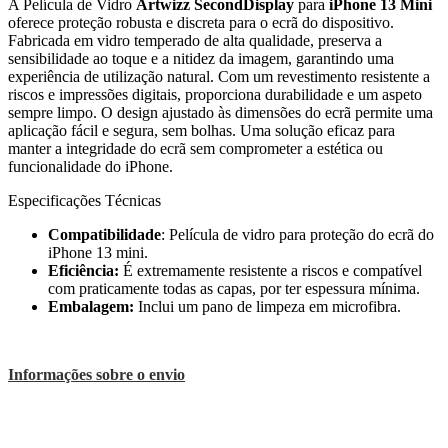
A Película de Vidro
Artwizz SecondDisplay
para
iPhone 13 Mini
oferece proteção robusta e discreta para o ecrã do dispositivo.
Fabricada em vidro temperado de alta qualidade, preserva a
sensibilidade ao toque e a nitidez da imagem, garantindo uma
experiência de utilização natural. Com um revestimento resistente a
riscos e impressões digitais, proporciona durabilidade e um aspeto
sempre limpo. O design ajustado às dimensões do ecrã permite uma
aplicação fácil e segura, sem bolhas. Uma solução eficaz para
manter a integridade do ecrã sem comprometer a estética ou
funcionalidade do iPhone.
Especificações Técnicas
Compatibilidade
: Película de vidro para proteção do ecrã do
iPhone 13 mini.
Eficiência:
É extremamente resistente a riscos e compatível
com praticamente todas as capas, por ter espessura mínima.
Embalagem:
Inclui um pano de limpeza em microfibra.
Informações sobre o envio