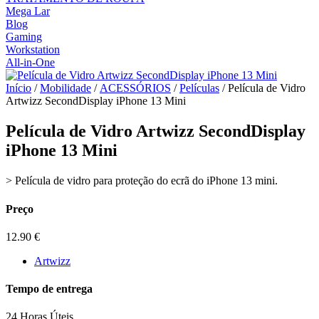
Mega Lar
Blog
Gaming
Workstation
All-in-One
Início
/
Mobilidade
/
ACESSÓRIOS
/
Películas
/ Película de Vidro
Artwizz SecondDisplay iPhone 13 Mini
Película de Vidro Artwizz SecondDisplay
iPhone 13 Mini
> Película de vidro para proteção do ecrã do iPhone 13 mini.
Preço
12.90
€
Artwizz
Tempo de entrega
24 Horas Úteis