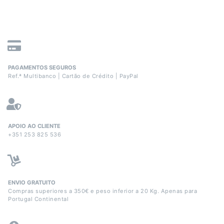
PAGAMENTOS SEGUROS
Ref.ª Multibanco | Cartão de Crédito | PayPal
APOIO AO CLIENTE
+351 253 825 536
ENVIO GRATUITO
Compras superiores a 350€ e peso inferior a 20 Kg. Apenas para
Portugal Continental