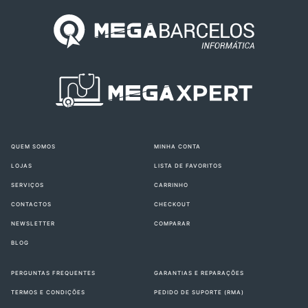
QUEM SOMOS
MINHA CONTA
LOJAS
LISTA DE FAVORITOS
SERVIÇOS
CARRINHO
CONTACTOS
CHECKOUT
NEWSLETTER
COMPARAR
BLOG
PERGUNTAS FREQUENTES
GARANTIAS E REPARAÇÕES
TERMOS E CONDIÇÕES
PEDIDO DE SUPORTE (RMA)