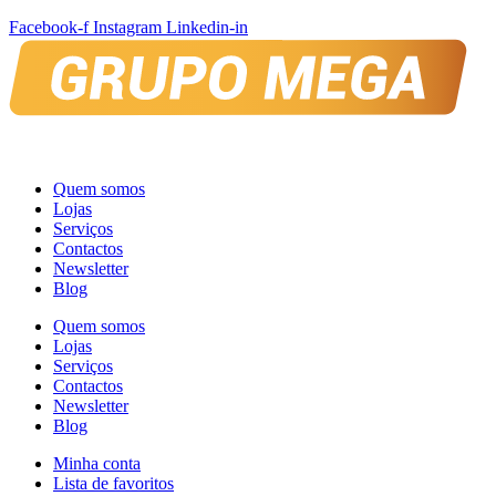
Facebook-f
Instagram
Linkedin-in
Quem somos
Lojas
Serviços
Contactos
Newsletter
Blog
Quem somos
Lojas
Serviços
Contactos
Newsletter
Blog
Minha conta
Lista de favoritos