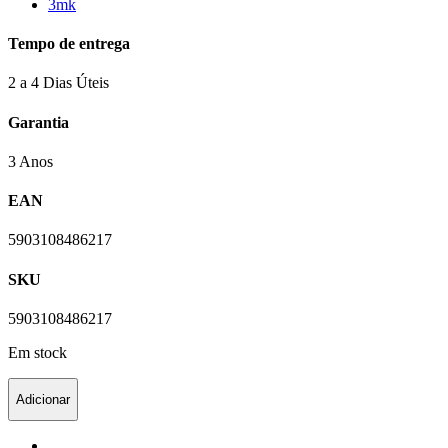
3mk
Tempo de entrega
2 a 4 Dias Úteis
Garantia
3 Anos
EAN
5903108486217
SKU
5903108486217
Em stock
Adicionar