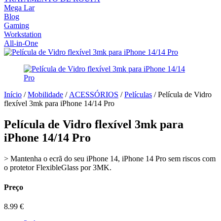
Mega Lar
Blog
Gaming
Workstation
All-in-One
Início
/
Mobilidade
/
ACESSÓRIOS
/
Películas
/ Película de Vidro
flexível 3mk para iPhone 14/14 Pro
Película de Vidro flexível 3mk para
iPhone 14/14 Pro
> Mantenha o ecrã do seu iPhone 14, iPhone 14 Pro sem riscos com
o protetor FlexibleGlass por 3MK.
Preço
8.99
€