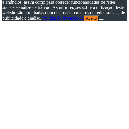
e anúncios, assim como para oferecer funcionalidades de redes
sociais e análise de tráfego. As informações sobre a utilização deste
website são partilhadas com os nossos parceiros de redes sociais, de
publicidade e análise.
Política de Privacidade
Aceito