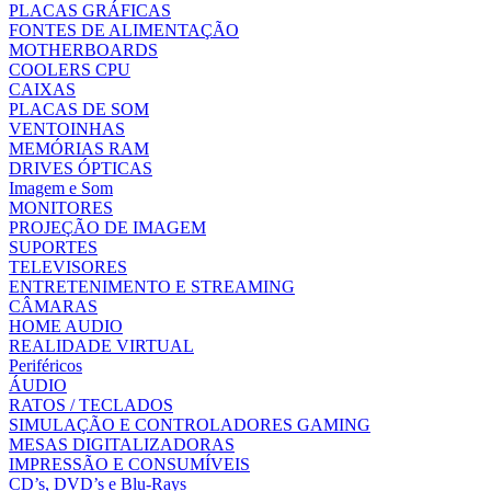
PLACAS GRÁFICAS
FONTES DE ALIMENTAÇÃO
MOTHERBOARDS
COOLERS CPU
CAIXAS
PLACAS DE SOM
VENTOINHAS
MEMÓRIAS RAM
DRIVES ÓPTICAS
Imagem e Som
MONITORES
PROJEÇÃO DE IMAGEM
SUPORTES
TELEVISORES
ENTRETENIMENTO E STREAMING
CÂMARAS
HOME AUDIO
REALIDADE VIRTUAL
Periféricos
ÁUDIO
RATOS / TECLADOS
SIMULAÇÃO E CONTROLADORES GAMING
MESAS DIGITALIZADORAS
IMPRESSÃO E CONSUMÍVEIS
CD’s, DVD’s e Blu-Rays