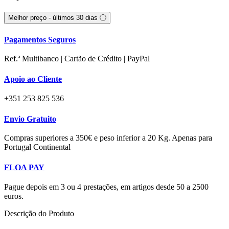
Melhor preço - últimos 30 dias
ⓘ
Pagamentos Seguros
Ref.ª Multibanco | Cartão de Crédito | PayPal
Apoio ao Cliente
+351 253 825 536
Envio Gratuito
Compras superiores a 350€ e peso inferior a 20 Kg. Apenas para
Portugal Continental
FLOA PAY
Pague depois em 3 ou 4 prestações, em artigos desde 50 a 2500
euros.
Descrição do Produto