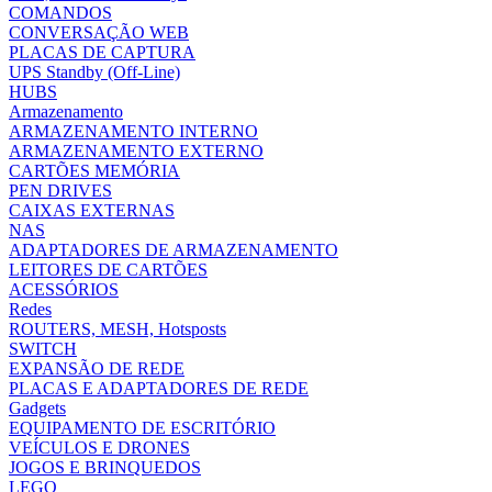
COMANDOS
CONVERSAÇÃO WEB
PLACAS DE CAPTURA
UPS Standby (Off-Line)
HUBS
Armazenamento
ARMAZENAMENTO INTERNO
ARMAZENAMENTO EXTERNO
CARTÕES MEMÓRIA
PEN DRIVES
CAIXAS EXTERNAS
NAS
ADAPTADORES DE ARMAZENAMENTO
LEITORES DE CARTÕES
ACESSÓRIOS
Redes
ROUTERS, MESH, Hotsposts
SWITCH
EXPANSÃO DE REDE
PLACAS E ADAPTADORES DE REDE
Gadgets
EQUIPAMENTO DE ESCRITÓRIO
VEÍCULOS E DRONES
JOGOS E BRINQUEDOS
LEGO