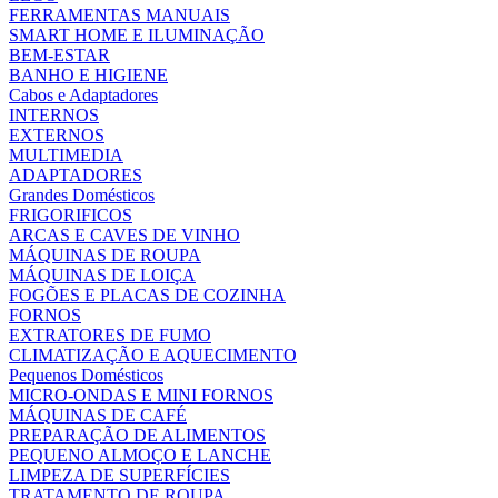
FERRAMENTAS MANUAIS
SMART HOME E ILUMINAÇÃO
BEM-ESTAR
BANHO E HIGIENE
Cabos e Adaptadores
INTERNOS
EXTERNOS
MULTIMEDIA
ADAPTADORES
Grandes Domésticos
FRIGORIFICOS
ARCAS E CAVES DE VINHO
MÁQUINAS DE ROUPA
MÁQUINAS DE LOIÇA
FOGÕES E PLACAS DE COZINHA
FORNOS
EXTRATORES DE FUMO
CLIMATIZAÇÃO E AQUECIMENTO
Pequenos Domésticos
MICRO-ONDAS E MINI FORNOS
MÁQUINAS DE CAFÉ
PREPARAÇÃO DE ALIMENTOS
PEQUENO ALMOÇO E LANCHE
LIMPEZA DE SUPERFÍCIES
TRATAMENTO DE ROUPA