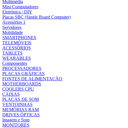
Multimédia
Mini Computadores
Eletrónica / DIY
Placas SBC (Single Board Computer)
Acessórios 1
Servidores
Mobilidade
SMARTPHONES
TELEMÓVEIS
ACESSÓRIOS
TABLETS
WEARABLES
Componentes
PROCESSADORES
PLACAS GRÁFICAS
FONTES DE ALIMENTAÇÃO
MOTHERBOARDS
COOLERS CPU
CAIXAS
PLACAS DE SOM
VENTOINHAS
MEMÓRIAS RAM
DRIVES ÓPTICAS
Imagem e Som
MONITORES