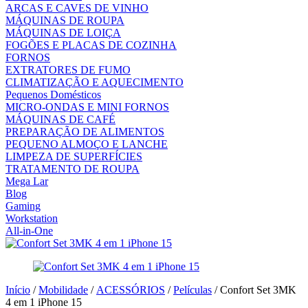
ARCAS E CAVES DE VINHO
MÁQUINAS DE ROUPA
MÁQUINAS DE LOIÇA
FOGÕES E PLACAS DE COZINHA
FORNOS
EXTRATORES DE FUMO
CLIMATIZAÇÃO E AQUECIMENTO
Pequenos Domésticos
MICRO-ONDAS E MINI FORNOS
MÁQUINAS DE CAFÉ
PREPARAÇÃO DE ALIMENTOS
PEQUENO ALMOÇO E LANCHE
LIMPEZA DE SUPERFÍCIES
TRATAMENTO DE ROUPA
Mega Lar
Blog
Gaming
Workstation
All-in-One
Início
/
Mobilidade
/
ACESSÓRIOS
/
Películas
/ Confort Set 3MK
4 em 1 iPhone 15