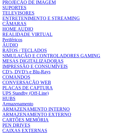
PROJEÇÃO DE IMAGEM
SUPORTES
TELEVISORES
ENTRETENIMENTO E STREAMING
CÂMARAS
HOME AUDIO
REALIDADE VIRTUAL
Periféricos
ÁUDIO
RATOS / TECLADOS
SIMULAÇÃO E CONTROLADORES GAMING
MESAS DIGITALIZADORAS
IMPRESSÃO E CONSUMÍVEIS
CD’s, DVD’s e Blu-Rays
COMANDOS
CONVERSAÇÃO WEB
PLACAS DE CAPTURA
UPS Standby (Off-Line)
HUBS
Armazenamento
ARMAZENAMENTO INTERNO
ARMAZENAMENTO EXTERNO
CARTÕES MEMÓRIA
PEN DRIVES
CAIXAS EXTERNAS