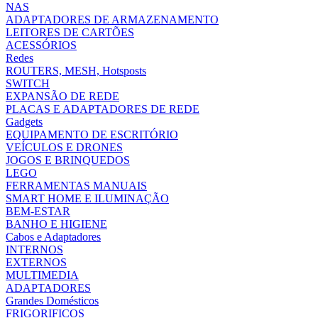
NAS
ADAPTADORES DE ARMAZENAMENTO
LEITORES DE CARTÕES
ACESSÓRIOS
Redes
ROUTERS, MESH, Hotsposts
SWITCH
EXPANSÃO DE REDE
PLACAS E ADAPTADORES DE REDE
Gadgets
EQUIPAMENTO DE ESCRITÓRIO
VEÍCULOS E DRONES
JOGOS E BRINQUEDOS
LEGO
FERRAMENTAS MANUAIS
SMART HOME E ILUMINAÇÃO
BEM-ESTAR
BANHO E HIGIENE
Cabos e Adaptadores
INTERNOS
EXTERNOS
MULTIMEDIA
ADAPTADORES
Grandes Domésticos
FRIGORIFICOS