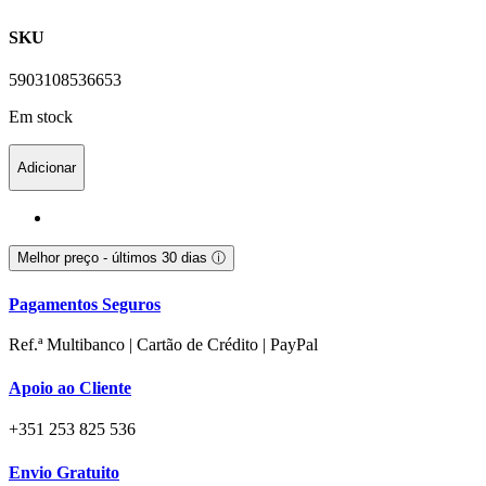
SKU
5903108536653
Em stock
Adicionar
Melhor preço - últimos 30 dias
ⓘ
Pagamentos Seguros
Ref.ª Multibanco | Cartão de Crédito | PayPal
Apoio ao Cliente
+351 253 825 536
Envio Gratuito