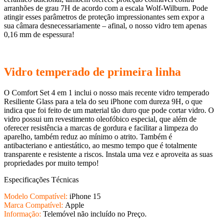
arranhões de grau 7H de acordo com a escala Wolf-Wilburn. Pode
atingir esses parâmetros de proteção impressionantes sem expor a
sua câmara desnecessariamente – afinal, o nosso vidro tem apenas
0,16 mm de espessura!
Vidro temperado de primeira linha
O Comfort Set 4 em 1 inclui o nosso mais recente vidro temperado
Resiliente Glass para a tela do seu iPhone com dureza 9H, o que
indica que foi feito de um material tão duro que pode cortar vidro. O
vidro possui um revestimento oleofóbico especial, que além de
oferecer resistência a marcas de gordura e facilitar a limpeza do
aparelho, também reduz ao mínimo o atrito. Também é
antibacteriano e antiestático, ao mesmo tempo que é totalmente
transparente e resistente a riscos. Instala uma vez e aproveita as suas
propriedades por muito tempo!
Especificações Técnicas
Modelo Compatível:
iPhone 15
Marca Compatível:
Apple
Informação:
Telemóvel não incluído no Preço.