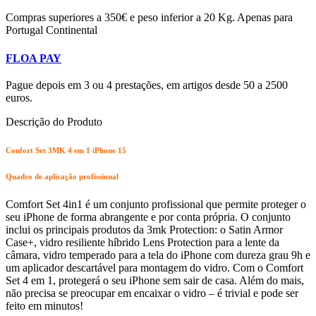
Compras superiores a 350€ e peso inferior a 20 Kg. Apenas para
Portugal Continental
FLOA PAY
Pague depois em 3 ou 4 prestações, em artigos desde 50 a 2500
euros.
Descrição do Produto
Confort Set 3MK 4 em 1 iPhone 15
Quadro de aplicação profissional
Comfort Set 4in1 é um conjunto profissional que permite proteger o
seu iPhone de forma abrangente e por conta própria. O conjunto
inclui os principais produtos da 3mk Protection: o Satin Armor
Case+, vidro resiliente híbrido Lens Protection para a lente da
câmara, vidro temperado para a tela do iPhone com dureza grau 9h e
um aplicador descartável para montagem do vidro. Com o Comfort
Set 4 em 1, protegerá o seu iPhone sem sair de casa. Além do mais,
não precisa se preocupar em encaixar o vidro – é trivial e pode ser
feito em minutos!