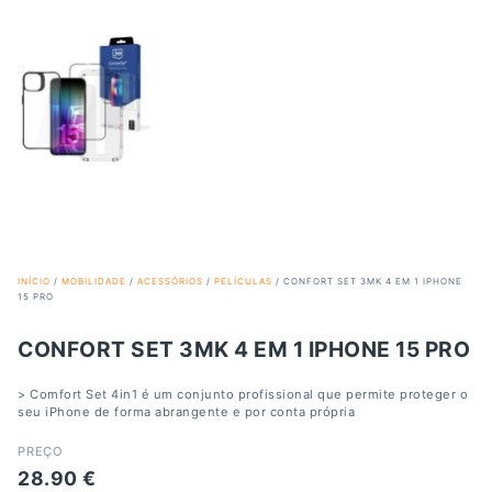
INÍCIO
/
MOBILIDADE
/
ACESSÓRIOS
/
PELÍCULAS
/ CONFORT SET 3MK 4 EM 1 IPHONE
15 PRO
CONFORT SET 3MK 4 EM 1 IPHONE 15 PRO
> Comfort Set 4in1 é um conjunto profissional que permite proteger o
seu iPhone de forma abrangente e por conta própria
PREÇO
28.90
€