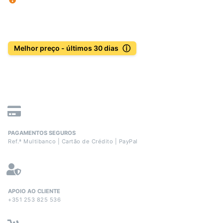
ⓘ
Melhor preço - últimos 30 dias
PAGAMENTOS SEGUROS
Ref.ª Multibanco | Cartão de Crédito | PayPal
APOIO AO CLIENTE
+351 253 825 536