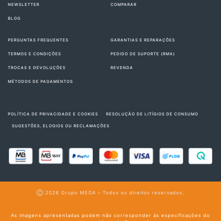
NEWSLETTER
COMPARAR
BLOG
PERGUNTAS FREQUENTES
GARANTIAS E REPARAÇÕES
TERMOS E CONDIÇÕES
PEDIDO DE SUPORTE (RMA)
TROCAS E DEVOLUÇÕES
REVENDA
MÉTODOS DE PAGAMENTOS
POLÍTICA DE PRIVACIDADE E COOKIES
RESOLUÇÃO DE LITÍGIOS DE CONSUMO
SUGESTÕES, ELOGIOS OU RECLAMAÇÕES
Ⓒ 2026
Grupo MEGA
– Todos os direitos reservados.
As imagens apresentadas podem não corresponder às especificações do