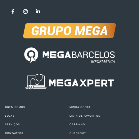
QUEM SOMOS
MINHA CONTA
LOJAS
LISTA DE FAVORITOS
SERVIÇOS
CARRINHO
CONTACTOS
CHECKOUT