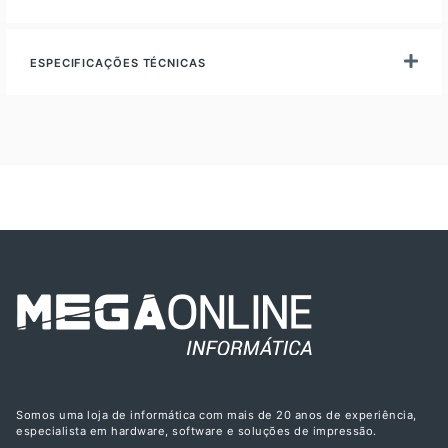
ESPECIFICAÇÕES TÉCNICAS
Somos uma loja de informática com mais de 20 anos de experiência,
especialista em hardware, software e soluções de impressão.