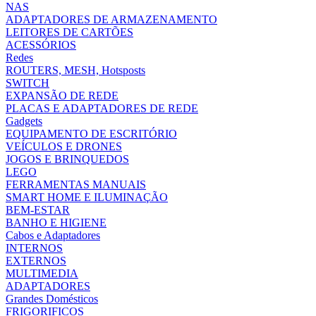
NAS
ADAPTADORES DE ARMAZENAMENTO
LEITORES DE CARTÕES
ACESSÓRIOS
Redes
ROUTERS, MESH, Hotsposts
SWITCH
EXPANSÃO DE REDE
PLACAS E ADAPTADORES DE REDE
Gadgets
EQUIPAMENTO DE ESCRITÓRIO
VEÍCULOS E DRONES
JOGOS E BRINQUEDOS
LEGO
FERRAMENTAS MANUAIS
SMART HOME E ILUMINAÇÃO
BEM-ESTAR
BANHO E HIGIENE
Cabos e Adaptadores
INTERNOS
EXTERNOS
MULTIMEDIA
ADAPTADORES
Grandes Domésticos
FRIGORIFICOS