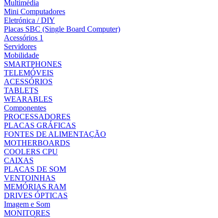
Multimédia
Mini Computadores
Eletrónica / DIY
Placas SBC (Single Board Computer)
Acessórios 1
Servidores
Mobilidade
SMARTPHONES
TELEMÓVEIS
ACESSÓRIOS
TABLETS
WEARABLES
Componentes
PROCESSADORES
PLACAS GRÁFICAS
FONTES DE ALIMENTAÇÃO
MOTHERBOARDS
COOLERS CPU
CAIXAS
PLACAS DE SOM
VENTOINHAS
MEMÓRIAS RAM
DRIVES ÓPTICAS
Imagem e Som
MONITORES