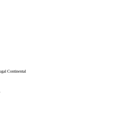
ugal Continental
.