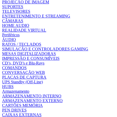
PROJEÇÃO DE IMAGEM
SUPORTES
TELEVISORES
ENTRETENIMENTO E STREAMING
CÂMARAS
HOME AUDIO
REALIDADE VIRTUAL
Periféricos
ÁUDIO
RATOS / TECLADOS
SIMULAÇÃO E CONTROLADORES GAMING
MESAS DIGITALIZADORAS
IMPRESSÃO E CONSUMÍVEIS
CD’s, DVD’s e Blu-Rays
COMANDOS
CONVERSAÇÃO WEB
PLACAS DE CAPTURA
UPS Standby (Off-Line)
HUBS
Armazenamento
ARMAZENAMENTO INTERNO
ARMAZENAMENTO EXTERNO
CARTÕES MEMÓRIA
PEN DRIVES
CAIXAS EXTERNAS