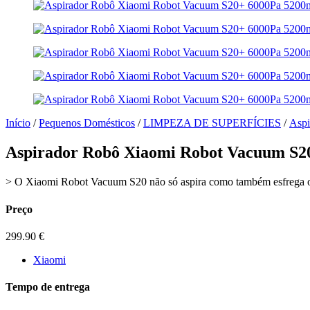
Início
/
Pequenos Domésticos
/
LIMPEZA DE SUPERFÍCIES
/
Aspi
Aspirador Robô Xiaomi Robot Vacuum S
> O Xiaomi Robot Vacuum S20 não só aspira como também esfrega o 
Preço
299.90
€
Xiaomi
Tempo de entrega