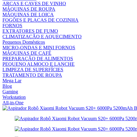
ARCAS E CAVES DE VINHO
MÁQUINAS DE ROUPA
MÁQUINAS DE LOIÇA
FOGÕES E PLACAS DE COZINHA
FORNOS
EXTRATORES DE FUMO
CLIMATIZAÇÃO E AQUECIMENTO
Pequenos Domésticos
MICRO-ONDAS E MINI FORNOS
MÁQUINAS DE CAFÉ
PREPARAÇÃO DE ALIMENTOS
PEQUENO ALMOÇO E LANCHE
LIMPEZA DE SUPERFÍCIES
TRATAMENTO DE ROUPA
Mega Lar
Blog
Gaming
Workstation
All-in-One