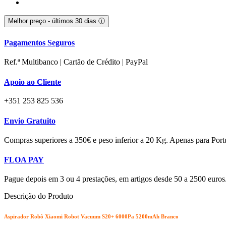
Melhor preço - últimos 30 dias
ⓘ
Pagamentos Seguros
Ref.ª Multibanco | Cartão de Crédito | PayPal
Apoio ao Cliente
+351 253 825 536
Envio Gratuito
Compras superiores a 350€ e peso inferior a 20 Kg. Apenas para Port
FLOA PAY
Pague depois em 3 ou 4 prestações, em artigos desde 50 a 2500 euros
Descrição do Produto
Aspirador Robô Xiaomi Robot Vacuum S20+ 6000Pa 5200mAh Branco