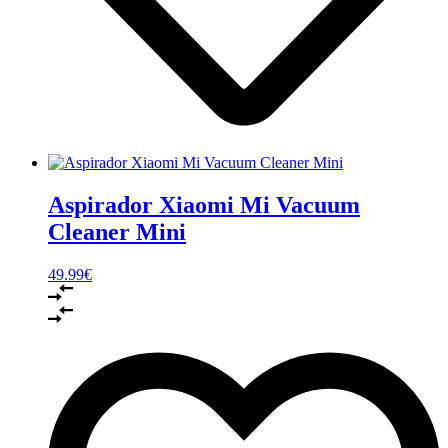
Aspirador Xiaomi Mi Vacuum
Cleaner Mini
49.99
€