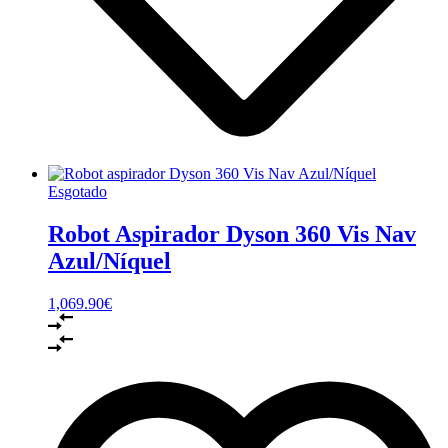
Esgotado
Robot Aspirador Dyson 360 Vis Nav
Azul/Níquel
1,069.90
€