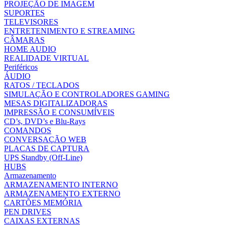
PROJEÇÃO DE IMAGEM
SUPORTES
TELEVISORES
ENTRETENIMENTO E STREAMING
CÂMARAS
HOME AUDIO
REALIDADE VIRTUAL
Periféricos
ÁUDIO
RATOS / TECLADOS
SIMULAÇÃO E CONTROLADORES GAMING
MESAS DIGITALIZADORAS
IMPRESSÃO E CONSUMÍVEIS
CD’s, DVD’s e Blu-Rays
COMANDOS
CONVERSAÇÃO WEB
PLACAS DE CAPTURA
UPS Standby (Off-Line)
HUBS
Armazenamento
ARMAZENAMENTO INTERNO
ARMAZENAMENTO EXTERNO
CARTÕES MEMÓRIA
PEN DRIVES
CAIXAS EXTERNAS