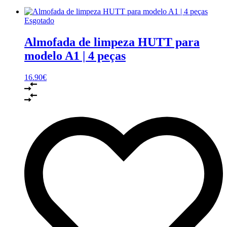
Esgotado
Almofada de limpeza HUTT para
modelo A1 | 4 peças
16.90
€