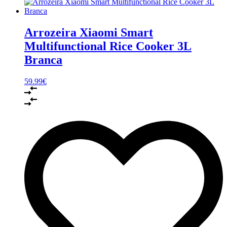
Arrozeira Xiaomi Smart
Multifunctional Rice Cooker 3L
Branca
59.99
€