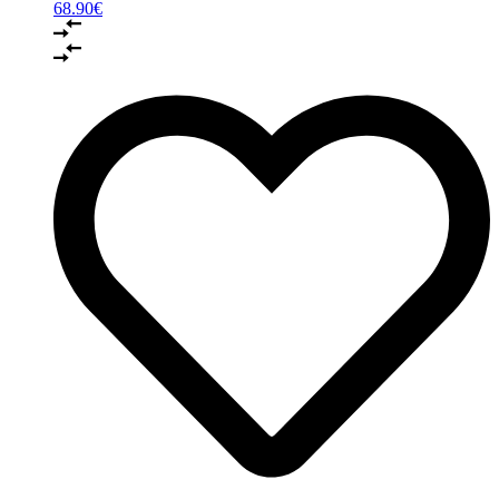
68.90
€