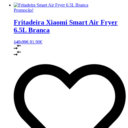
Promoção!
Fritadeira Xiaomi Smart Air Fryer
6.5L Branca
149.99
€
81.90
€