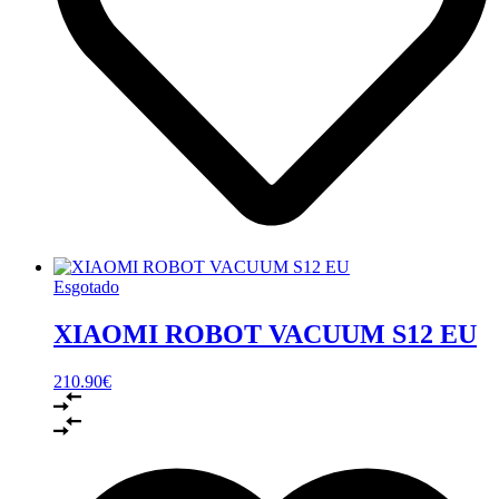
Esgotado
XIAOMI ROBOT VACUUM S12 EU
210.90
€