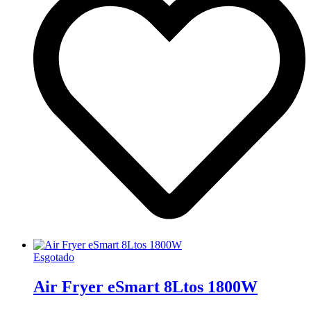
Esgotado
Air Fryer eSmart 8Ltos 1800W