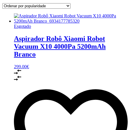
Esgotado
Aspirador Robô Xiaomi Robot
Vacuum X10 4000Pa 5200mAh
Branco
299.00
€