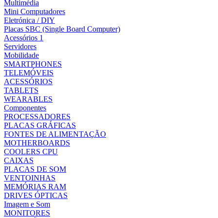
Multimédia
Mini Computadores
Eletrónica / DIY
Placas SBC (Single Board Computer)
Acessórios 1
Servidores
Mobilidade
SMARTPHONES
TELEMÓVEIS
ACESSÓRIOS
TABLETS
WEARABLES
Componentes
PROCESSADORES
PLACAS GRÁFICAS
FONTES DE ALIMENTAÇÃO
MOTHERBOARDS
COOLERS CPU
CAIXAS
PLACAS DE SOM
VENTOINHAS
MEMÓRIAS RAM
DRIVES ÓPTICAS
Imagem e Som
MONITORES