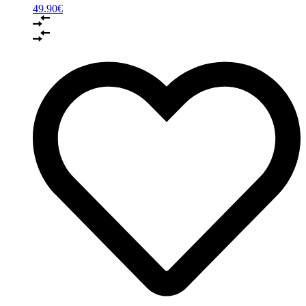
49.90
€