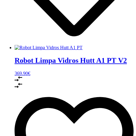
Robot Limpa Vidros Hutt A1 PT V2
369.90
€