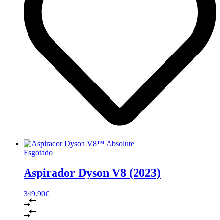
Esgotado
Aspirador Dyson V8 (2023)
349.90
€