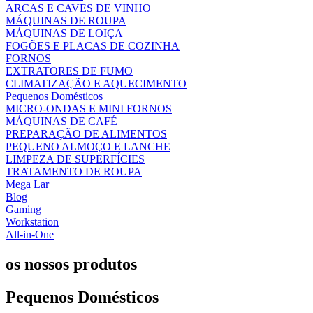
ARCAS E CAVES DE VINHO
MÁQUINAS DE ROUPA
MÁQUINAS DE LOIÇA
FOGÕES E PLACAS DE COZINHA
FORNOS
EXTRATORES DE FUMO
CLIMATIZAÇÃO E AQUECIMENTO
Pequenos Domésticos
MICRO-ONDAS E MINI FORNOS
MÁQUINAS DE CAFÉ
PREPARAÇÃO DE ALIMENTOS
PEQUENO ALMOÇO E LANCHE
LIMPEZA DE SUPERFÍCIES
TRATAMENTO DE ROUPA
Mega Lar
Blog
Gaming
Workstation
All-in-One
os nossos produtos
Pequenos Domésticos