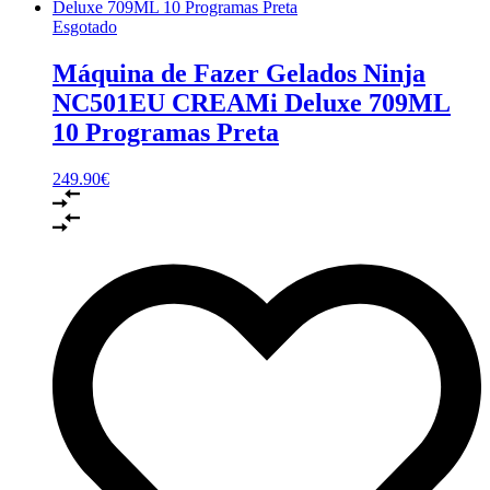
Esgotado
Máquina de Fazer Gelados Ninja
NC501EU CREAMi Deluxe 709ML
10 Programas Preta
249.90
€