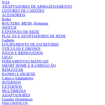
NAS
ADAPTADORES DE ARMAZENAMENTO
LEITORES DE CARTÕES
ACESSÓRIOS
Redes
ROUTERS, MESH, Hotsposts
SWITCH
EXPANSÃO DE REDE
PLACAS E ADAPTADORES DE REDE
Gadgets
EQUIPAMENTO DE ESCRITÓRIO
VEÍCULOS E DRONES
JOGOS E BRINQUEDOS
LEGO
FERRAMENTAS MANUAIS
SMART HOME E ILUMINAÇÃO
BEM-ESTAR
BANHO E HIGIENE
Cabos e Adaptadores
INTERNOS
EXTERNOS
MULTIMEDIA
ADAPTADORES
Grandes Domésticos
FRIGORIFICOS