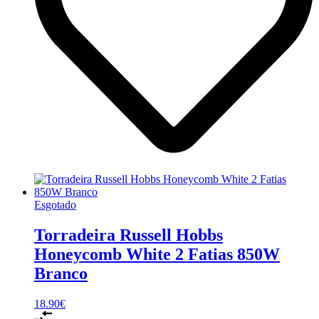
Esgotado
Torradeira Russell Hobbs
Honeycomb White 2 Fatias 850W
Branco
18.90
€