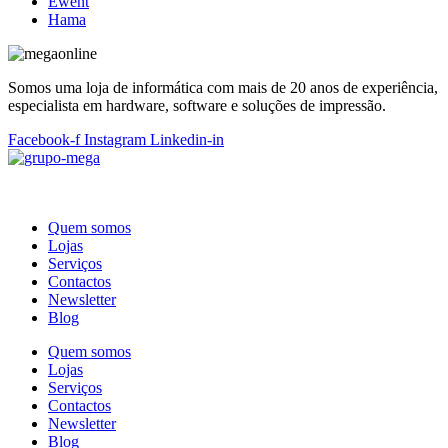
Ewent
Hama
Somos uma loja de informática com mais de 20 anos de experiência,
especialista em hardware, software e soluções de impressão.
Facebook-f
Instagram
Linkedin-in
Quem somos
Lojas
Serviços
Contactos
Newsletter
Blog
Quem somos
Lojas
Serviços
Contactos
Newsletter
Blog