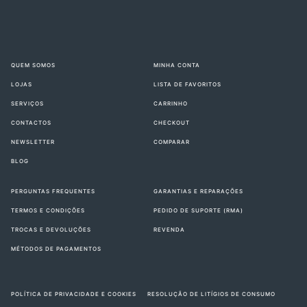
QUEM SOMOS
MINHA CONTA
LOJAS
LISTA DE FAVORITOS
SERVIÇOS
CARRINHO
CONTACTOS
CHECKOUT
NEWSLETTER
COMPARAR
BLOG
PERGUNTAS FREQUENTES
GARANTIAS E REPARAÇÕES
TERMOS E CONDIÇÕES
PEDIDO DE SUPORTE (RMA)
TROCAS E DEVOLUÇÕES
REVENDA
MÉTODOS DE PAGAMENTOS
POLÍTICA DE PRIVACIDADE E COOKIES
RESOLUÇÃO DE LITÍGIOS DE CONSUMO