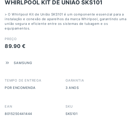
WHIRLPOOL KIT DE UNIÃO SKS101
> O Whirlpool Kit de União SKS101 é um componente essencial para a
instalação e conexão de aparelhos da marca Whirlpool, garantindo uma
união segura e eficiente entre os sistemas de tubagem e os
equipamentos.
PREÇO
89.90
€
SAMSUNG
TEMPO DE ENTREGA
GARANTIA
POR ENCOMENDA
3 ANOS
EAN
SKU
8015250441444
SKS101