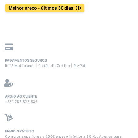
ⓘ
Melhor preço - últimos 30 dias
PAGAMENTOS SEGUROS
Ref.ª Multibanco | Cartão de Crédito | PayPal
APOIO AO CLIENTE
+351 253 825 536
ENVIO GRATUITO
Compras superiores a 350€ e peso inferior a 20 Kg. Apenas para