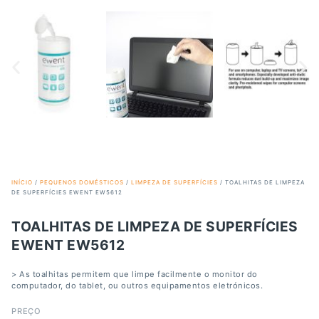
INÍCIO
/
PEQUENOS DOMÉSTICOS
/
LIMPEZA DE SUPERFÍCIES
/ TOALHITAS DE LIMPEZA
DE SUPERFÍCIES EWENT EW5612
TOALHITAS DE LIMPEZA DE SUPERFÍCIES
EWENT EW5612
> As toalhitas permitem que limpe facilmente o monitor do
computador, do tablet, ou outros equipamentos eletrónicos.
PREÇO