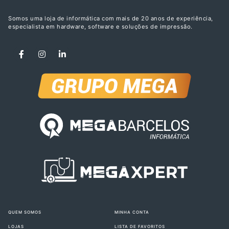
Somos uma loja de informática com mais de 20 anos de experiência,
especialista em hardware, software e soluções de impressão.
QUEM SOMOS
MINHA CONTA
LOJAS
LISTA DE FAVORITOS