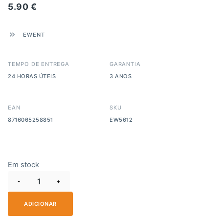
5.90
€
EWENT
TEMPO DE ENTREGA
GARANTIA
24 HORAS ÚTEIS
3 ANOS
EAN
SKU
8716065258851
EW5612
Em stock
-
+
ADICIONAR