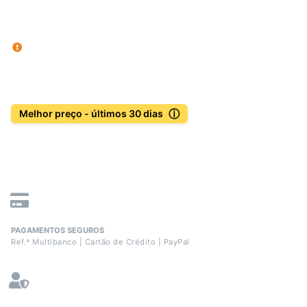
ⓘ
Melhor preço - últimos 30 dias
PAGAMENTOS SEGUROS
Ref.ª Multibanco | Cartão de Crédito | PayPal