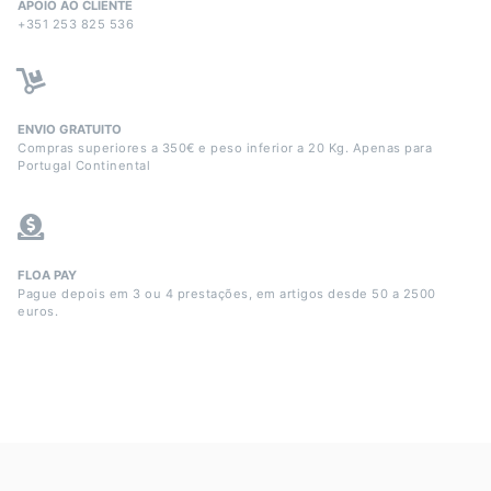
APOIO AO CLIENTE
+351 253 825 536
ENVIO GRATUITO
Compras superiores a 350€ e peso inferior a 20 Kg. Apenas para
Portugal Continental
FLOA PAY
Pague depois em 3 ou 4 prestações, em artigos desde 50 a 2500
euros.