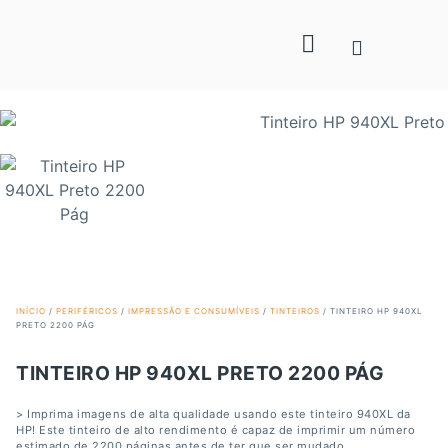
INÍCIO
/
PERIFÉRICOS
/
IMPRESSÃO E CONSUMÍVEIS
/
TINTEIROS
/ TINTEIRO HP 940XL
PRETO 2200 PÁG
TINTEIRO HP 940XL PRETO 2200 PÁG
> Imprima imagens de alta qualidade usando este tinteiro 940XL da
HP! Este tinteiro de alto rendimento é capaz de imprimir um número
estimado de 2200 páginas antes de ter que ser mudado.