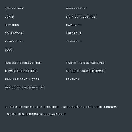
QUEM SOMOS
MINHA CONTA
LOJAS
LISTA DE FAVORITOS
SERVIÇOS
CARRINHO
CONTACTOS
CHECKOUT
NEWSLETTER
COMPARAR
BLOG
PERGUNTAS FREQUENTES
GARANTIAS E REPARAÇÕES
TERMOS E CONDIÇÕES
PEDIDO DE SUPORTE (RMA)
TROCAS E DEVOLUÇÕES
REVENDA
MÉTODOS DE PAGAMENTOS
POLÍTICA DE PRIVACIDADE E COOKIES
RESOLUÇÃO DE LITÍGIOS DE CONSUMO
SUGESTÕES, ELOGIOS OU RECLAMAÇÕES