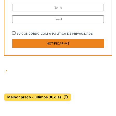
EU CONCORDO COM A
POLÍTICA DE PRIVACIDADE
ⓘ
Melhor preço - últimos 30 dias