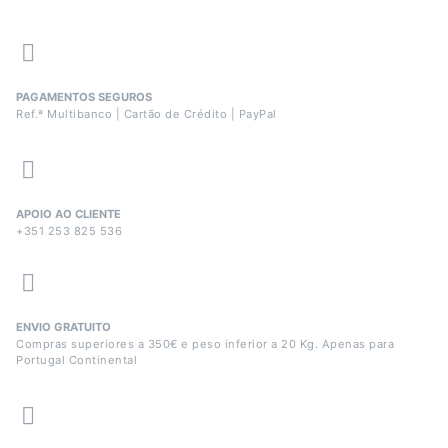
PAGAMENTOS SEGUROS
Ref.ª Multibanco | Cartão de Crédito | PayPal
APOIO AO CLIENTE
+351 253 825 536
ENVIO GRATUITO
Compras superiores a 350€ e peso inferior a 20 Kg. Apenas para
Portugal Continental