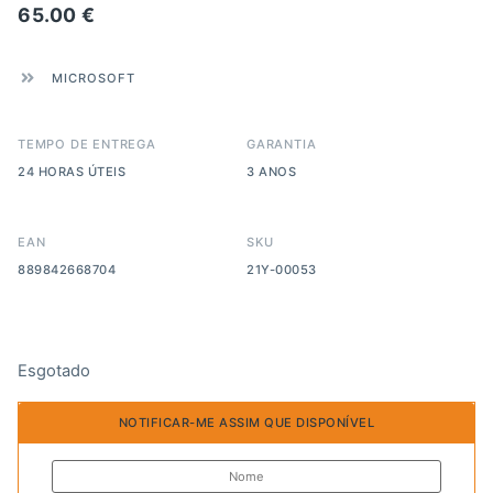
65.00
€
MICROSOFT
TEMPO DE ENTREGA
GARANTIA
24 HORAS ÚTEIS
3 ANOS
EAN
SKU
889842668704
21Y-00053
Esgotado
NOTIFICAR-ME ASSIM QUE DISPONÍVEL