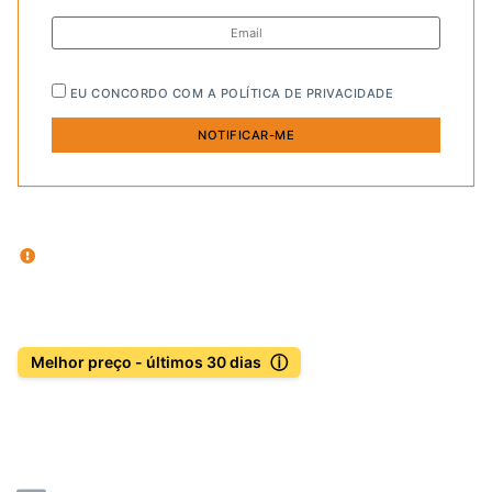
EU CONCORDO COM A
POLÍTICA DE PRIVACIDADE
ⓘ
Melhor preço - últimos 30 dias