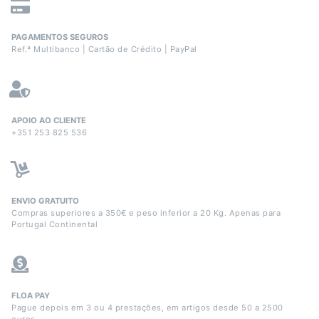
PAGAMENTOS SEGUROS
Ref.ª Multibanco | Cartão de Crédito | PayPal
APOIO AO CLIENTE
+351 253 825 536
ENVIO GRATUITO
Compras superiores a 350€ e peso inferior a 20 Kg. Apenas para
Portugal Continental
FLOA PAY
Pague depois em 3 ou 4 prestações, em artigos desde 50 a 2500