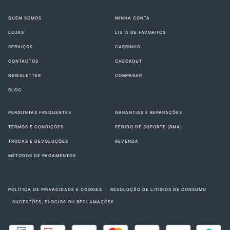
QUEM SOMOS
MINHA CONTA
LOJAS
LISTA DE FAVORITOS
SERVIÇOS
CARRINHO
CONTACTOS
CHECKOUT
NEWSLETTER
COMPARAR
BLOG
PERGUNTAS FREQUENTES
GARANTIAS E REPARAÇÕES
TERMOS E CONDIÇÕES
PEDIDO DE SUPORTE (RMA)
TROCAS E DEVOLUÇÕES
REVENDA
MÉTODOS DE PAGAMENTOS
POLÍTICA DE PRIVACIDADE E COOKIES
RESOLUÇÃO DE LITÍGIOS DE CONSUMO
SUGESTÕES, ELOGIOS OU RECLAMAÇÕES