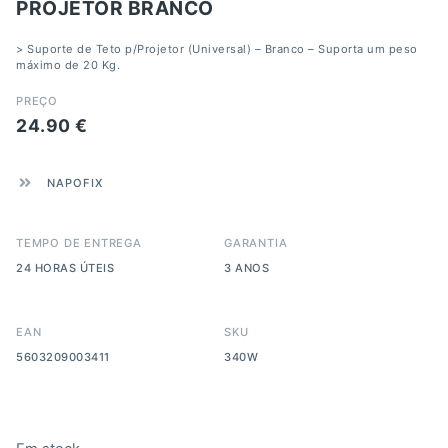
PROJETOR BRANCO
> Suporte de Teto p/Projetor (Universal) – Branco – Suporta um peso
máximo de 20 Kg.
PREÇO
24.90
€
NAPOFIX
TEMPO DE ENTREGA
GARANTIA
24 HORAS ÚTEIS
3 ANOS
EAN
SKU
5603209003411
340W