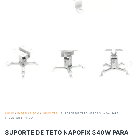
INÍCIO
/
IMAGEM E SOM
/
SUPORTES
/ SUPORTE DE TETO NAPOFIX 340W PARA
PROJETOR BRANCO
SUPORTE DE TETO NAPOFIX 340W PARA