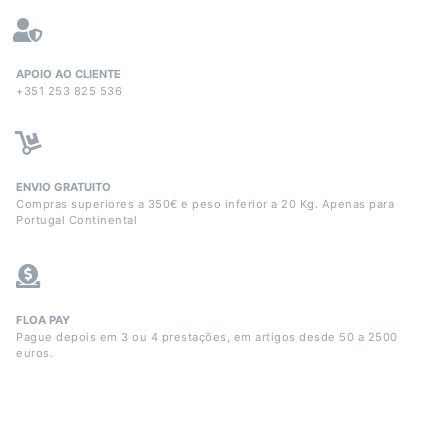
APOIO AO CLIENTE
+351 253 825 536
ENVIO GRATUITO
Compras superiores a 350€ e peso inferior a 20 Kg. Apenas para
Portugal Continental
FLOA PAY
Pague depois em 3 ou 4 prestações, em artigos desde 50 a 2500
euros.