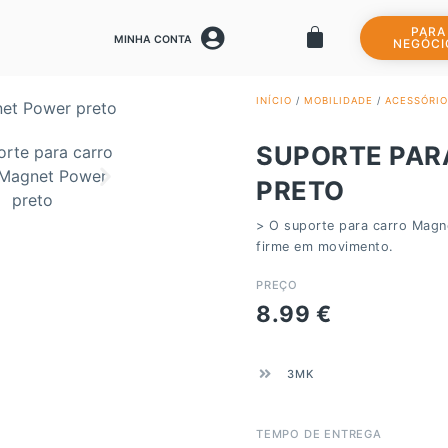
PARA
MINHA CONTA
NEGÓCI
INÍCIO
/
MOBILIDADE
/
ACESSÓRIO
SUPORTE PAR
PRETO
> O suporte para carro Magne
firme em movimento.
PREÇO
8.99
€
3MK
TEMPO DE ENTREGA