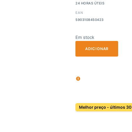
24 HORAS ÚTEIS
EAN
5903108450423
Em stock
ADICIONAR
Melhor preço - últimos 30