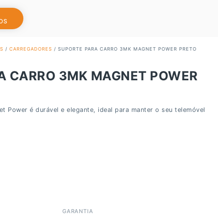
OS
S
/
CARREGADORES
/ SUPORTE PARA CARRO 3MK MAGNET POWER PRETO
A CARRO 3MK MAGNET POWER
t Power é durável e elegante, ideal para manter o seu telemóvel
GARANTIA