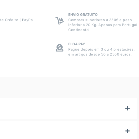
ENVIO GRATUITO
de Crédito | PayPal
Compras superiores a 350€ e peso
inferior a 20 Kg. Apenas para Portugal
Continental
FLOA PAY
Pague depois em 3 ou 4 prestações,
em artigos desde 50 a 2500 euros.