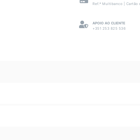
Ref.ª Multibanco | Cartão 
APOIO AO CLIENTE
+351 253 825 536