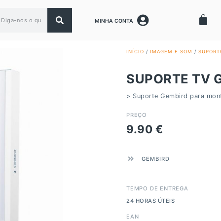
MINHA CONTA
INÍCIO
/
IMAGEM E SOM
/
SUPORT
SUPORTE TV 
> Suporte Gembird para mont
PREÇO
9.90
€
GEMBIRD
TEMPO DE ENTREGA
24 HORAS ÚTEIS
EAN