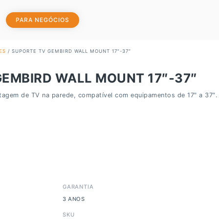
PARA NEGÓCIOS
ES
/ SUPORTE TV GEMBIRD WALL MOUNT 17″-37″
GEMBIRD WALL MOUNT 17″-37″
agem de TV na parede, compatível com equipamentos de 17″ a 37″.
GARANTIA
3 ANOS
SKU