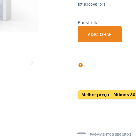
8716309094016
Em stock
ADICIONAR
Melhor preço - últimos 30
PAGAMENTOS SEGUROS