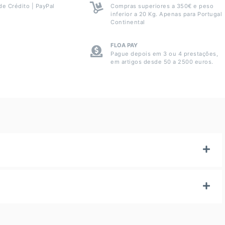
de Crédito | PayPal
Compras superiores a 350€ e peso
inferior a 20 Kg. Apenas para Portugal
Continental
FLOA PAY
Pague depois em 3 ou 4 prestações,
em artigos desde 50 a 2500 euros.