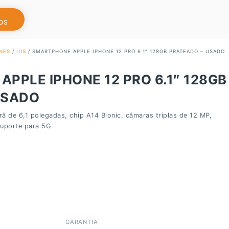
OS
NES
/
IOS
/ SMARTPHONE APPLE IPHONE 12 PRO 6.1″ 128GB PRATEADO – USADO
PPLE IPHONE 12 PRO 6.1″ 128GB
USADO
ã de 6,1 polegadas, chip A14 Bionic, câmaras triplas de 12 MP,
suporte para 5G.
GARANTIA