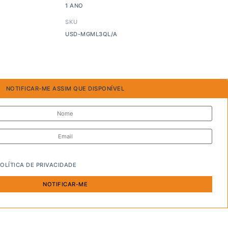
1 ANO
SKU
USD-MGML3QL/A
NOTIFICAR-ME ASSIM QUE DISPONÍVEL
OLÍTICA DE PRIVACIDADE