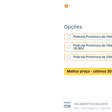
Opções
Película Protetora de Hid
Película Protetora de H
18.90
€
Película Protetora de Hi
Melhor preço - últimos 30
PAGAMENTOS SEGUROS
Ref.ª Multibanco | Cartão 