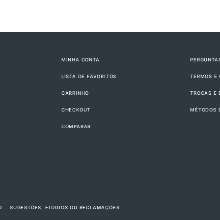
MINHA CONTA
PERGUNTA
LISTA DE FAVORITOS
TERMOS E
CARRINHO
TROCAS E
CHECKOUT
MÉTODOS 
COMPARAR
O
SUGESTÕES, ELOGIOS OU RECLAMAÇÕES