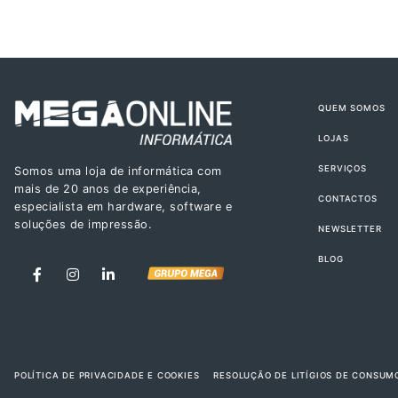
QUEM SOMOS
LOJAS
SERVIÇOS
Somos uma loja de informática com
mais de 20 anos de experiência,
CONTACTOS
especialista em hardware, software e
soluções de impressão.
NEWSLETTER
BLOG
POLÍTICA DE PRIVACIDADE E COOKIES
RESOLUÇÃO DE LITÍGIOS DE CONSUM