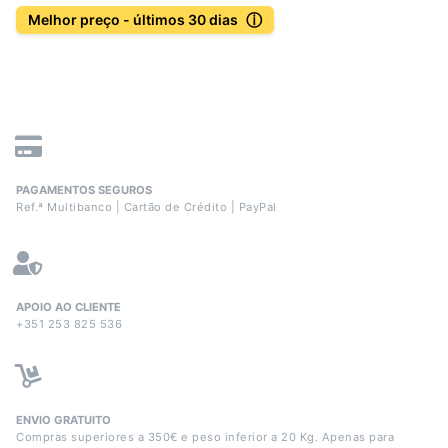
ⓘ
Melhor preço - últimos 30 dias
PAGAMENTOS SEGUROS
Ref.ª Multibanco | Cartão de Crédito | PayPal
APOIO AO CLIENTE
+351 253 825 536
ENVIO GRATUITO
Compras superiores a 350€ e peso inferior a 20 Kg. Apenas para