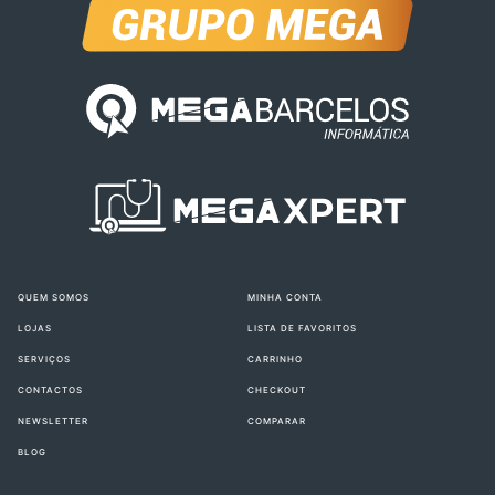
QUEM SOMOS
MINHA CONTA
LOJAS
LISTA DE FAVORITOS
SERVIÇOS
CARRINHO
CONTACTOS
CHECKOUT
NEWSLETTER
COMPARAR
BLOG