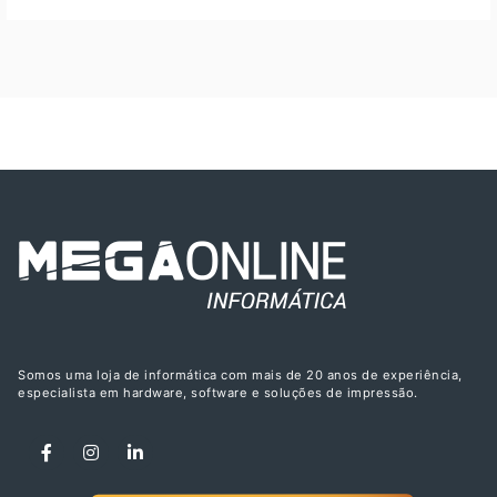
Somos uma loja de informática com mais de 20 anos de experiência,
especialista em hardware, software e soluções de impressão.