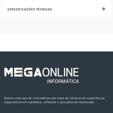
ESPECIFICAÇÕES TÉCNICAS
Somos uma loja de informática com mais de 20 anos de experiência,
especialista em hardware, software e soluções de impressão.