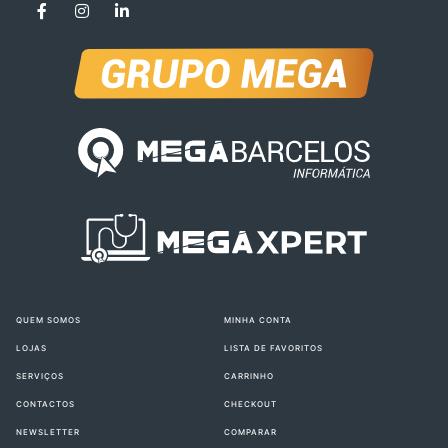
QUEM SOMOS
MINHA CONTA
LOJAS
LISTA DE FAVORITOS
SERVIÇOS
CARRINHO
CONTACTOS
CHECKOUT
NEWSLETTER
COMPARAR