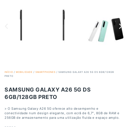
INÍCIO
/
MOBILIDADE
/
SMARTPHONES
/ SAMSUNG GALAXY A26 5G DS 6GB/128GB
PRETO
SAMSUNG GALAXY A26 5G DS
6GB/128GB PRETO
> O Samsung Galaxy A26 5G oferece alto desempenho e
conectividade num design elegante, com ecrã de 6,7″, 8GB de RAM e
256GB de armazenamento para uma utilização fluida e espaço amplo.