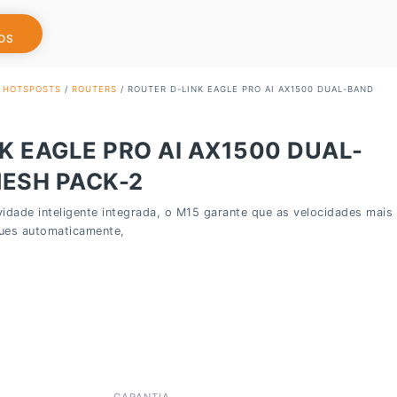
OS
, HOTSPOSTS
/
ROUTERS
/ ROUTER D-LINK EAGLE PRO AI AX1500 DUAL-BAND
K EAGLE PRO AI AX1500 DUAL-
MESH PACK-2
idade inteligente integrada, o M15 garante que as velocidades mais
ues automaticamente,
GARANTIA