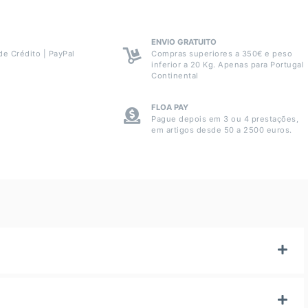
ENVIO GRATUITO
de Crédito | PayPal
Compras superiores a 350€ e peso
inferior a 20 Kg. Apenas para Portugal
Continental
FLOA PAY
Pague depois em 3 ou 4 prestações,
em artigos desde 50 a 2500 euros.