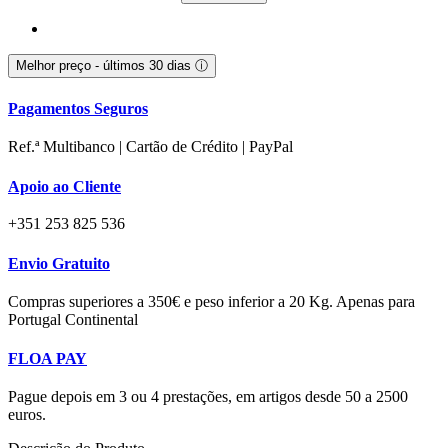
Melhor preço - últimos 30 dias
ⓘ
Pagamentos Seguros
Ref.ª Multibanco | Cartão de Crédito | PayPal
Apoio ao Cliente
+351 253 825 536
Envio Gratuito
Compras superiores a 350€ e peso inferior a 20 Kg. Apenas para
Portugal Continental
FLOA PAY
Pague depois em 3 ou 4 prestações, em artigos desde 50 a 2500
euros.