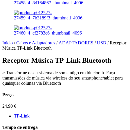
Início
/
Cabos e Adaptadores
/
ADAPTADORES
/
USB
/ Receptor
Música TP-Link Bluetooth
Receptor Música TP-Link Bluetooth
> Transforme o seu sistema de som antigo em bluetooth. Faça
transmissões de música via wireless do seu smartphone/tablet para
quaisquer colunas via Bluetooth
Preço
24.90
€
TP-Link
Tempo de entrega