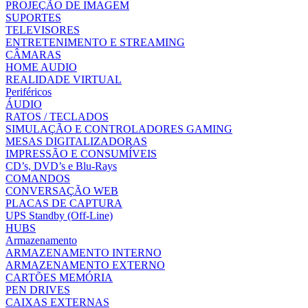
PROJEÇÃO DE IMAGEM
SUPORTES
TELEVISORES
ENTRETENIMENTO E STREAMING
CÂMARAS
HOME AUDIO
REALIDADE VIRTUAL
Periféricos
ÁUDIO
RATOS / TECLADOS
SIMULAÇÃO E CONTROLADORES GAMING
MESAS DIGITALIZADORAS
IMPRESSÃO E CONSUMÍVEIS
CD’s, DVD’s e Blu-Rays
COMANDOS
CONVERSAÇÃO WEB
PLACAS DE CAPTURA
UPS Standby (Off-Line)
HUBS
Armazenamento
ARMAZENAMENTO INTERNO
ARMAZENAMENTO EXTERNO
CARTÕES MEMÓRIA
PEN DRIVES
CAIXAS EXTERNAS