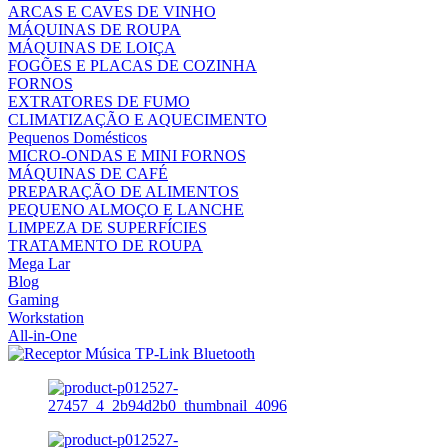
ARCAS E CAVES DE VINHO
MÁQUINAS DE ROUPA
MÁQUINAS DE LOIÇA
FOGÕES E PLACAS DE COZINHA
FORNOS
EXTRATORES DE FUMO
CLIMATIZAÇÃO E AQUECIMENTO
Pequenos Domésticos
MICRO-ONDAS E MINI FORNOS
MÁQUINAS DE CAFÉ
PREPARAÇÃO DE ALIMENTOS
PEQUENO ALMOÇO E LANCHE
LIMPEZA DE SUPERFÍCIES
TRATAMENTO DE ROUPA
Mega Lar
Blog
Gaming
Workstation
All-in-One