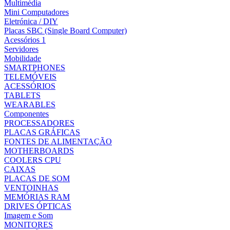
Multimédia
Mini Computadores
Eletrónica / DIY
Placas SBC (Single Board Computer)
Acessórios 1
Servidores
Mobilidade
SMARTPHONES
TELEMÓVEIS
ACESSÓRIOS
TABLETS
WEARABLES
Componentes
PROCESSADORES
PLACAS GRÁFICAS
FONTES DE ALIMENTAÇÃO
MOTHERBOARDS
COOLERS CPU
CAIXAS
PLACAS DE SOM
VENTOINHAS
MEMÓRIAS RAM
DRIVES ÓPTICAS
Imagem e Som
MONITORES