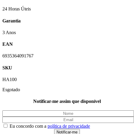
24 Horas Úteis
Garantia
3 Anos
EAN
6935364091767
SKU
HA100
Esgotado
Notificar-me assim que disponível
Eu concordo com a
política de privacidade