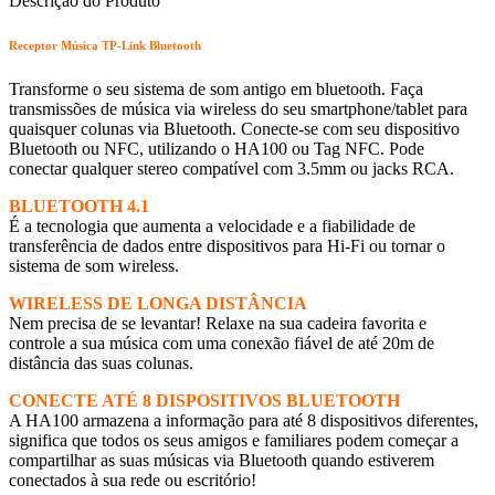
Descrição do Produto
Receptor Música TP-Link Bluetooth
Transforme o seu sistema de som antigo em bluetooth. Faça
transmissões de música via wireless do seu smartphone/tablet para
quaisquer colunas via Bluetooth. Conecte-se com seu dispositivo
Bluetooth ou NFC, utilizando o HA100 ou Tag NFC. Pode
conectar qualquer stereo compatível com 3.5mm ou jacks RCA.
BLUETOOTH 4.1
É a tecnologia que aumenta a velocidade e a fiabilidade de
transferência de dados entre dispositivos para Hi-Fi ou tornar o
sistema de som wireless.
WIRELESS DE LONGA DISTÂNCIA
Nem precisa de se levantar! Relaxe na sua cadeira favorita e
controle a sua música com uma conexão fiável de até 20m de
distância das suas colunas.
CONECTE ATÉ 8 DISPOSITIVOS BLUETOOTH
A HA100 armazena a informação para até 8 dispositivos diferentes,
significa que todos os seus amigos e familiares podem começar a
compartilhar as suas músicas via Bluetooth quando estiverem
conectados à sua rede ou escritório!