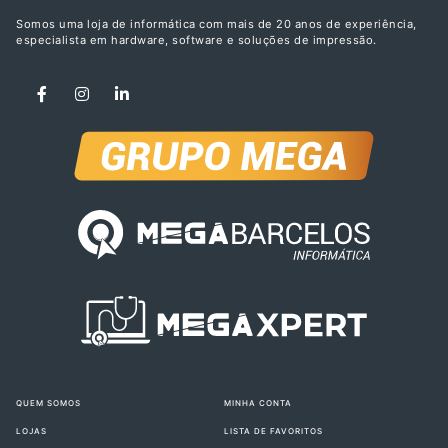
Somos uma loja de informática com mais de 20 anos de experiência,
especialista em hardware, software e soluções de impressão.
QUEM SOMOS
MINHA CONTA
LOJAS
LISTA DE FAVORITOS