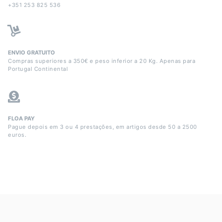
+351 253 825 536
ENVIO GRATUITO
Compras superiores a 350€ e peso inferior a 20 Kg. Apenas para
Portugal Continental
FLOA PAY
Pague depois em 3 ou 4 prestações, em artigos desde 50 a 2500
euros.