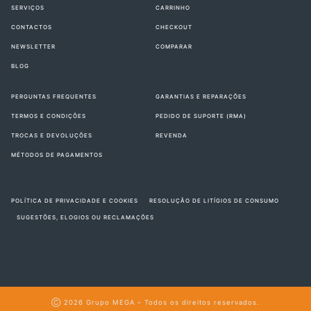
SERVIÇOS
CARRINHO
CONTACTOS
CHECKOUT
NEWSLETTER
COMPARAR
BLOG
PERGUNTAS FREQUENTES
GARANTIAS E REPARAÇÕES
TERMOS E CONDIÇÕES
PEDIDO DE SUPORTE (RMA)
TROCAS E DEVOLUÇÕES
REVENDA
MÉTODOS DE PAGAMENTOS
POLÍTICA DE PRIVACIDADE E COOKIES
RESOLUÇÃO DE LITÍGIOS DE CONSUMO
SUGESTÕES, ELOGIOS OU RECLAMAÇÕES
Ⓒ 2026
Grupo MEGA
– Todos os direitos reservados.