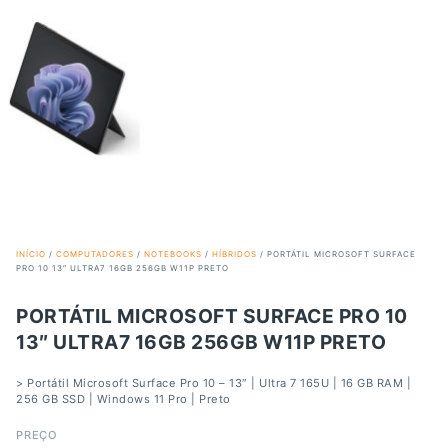
INÍCIO
/
COMPUTADORES
/
NOTEBOOKS
/
HÍBRIDOS
/ PORTÁTIL MICROSOFT SURFACE
PRO 10 13″ ULTRA7 16GB 256GB W11P PRETO
PORTÁTIL MICROSOFT SURFACE PRO 10
13″ ULTRA7 16GB 256GB W11P PRETO
> Portátil Microsoft Surface Pro 10 – 13″ | Ultra 7 165U | 16 GB RAM |
256 GB SSD | Windows 11 Pro | Preto
PREÇO