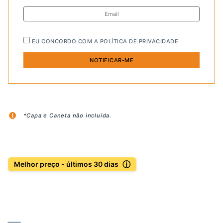
EU CONCORDO COM A
POLÍTICA DE PRIVACIDADE
*Capa e Caneta não incluída.
ⓘ
Melhor preço - últimos 30 dias