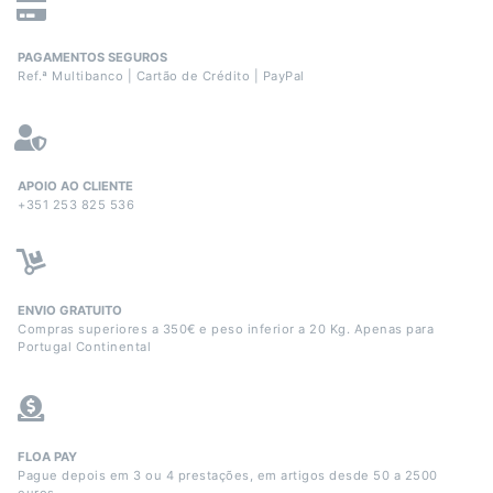
PAGAMENTOS SEGUROS
Ref.ª Multibanco | Cartão de Crédito | PayPal
APOIO AO CLIENTE
+351 253 825 536
ENVIO GRATUITO
Compras superiores a 350€ e peso inferior a 20 Kg. Apenas para
Portugal Continental
FLOA PAY
Pague depois em 3 ou 4 prestações, em artigos desde 50 a 2500