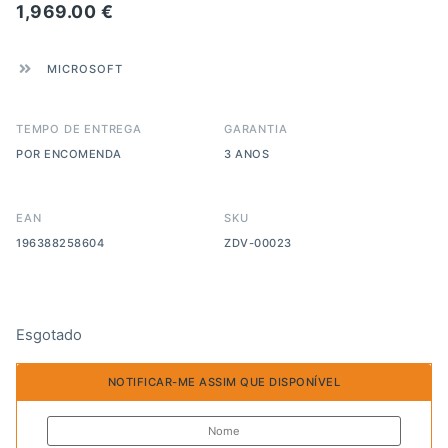
1,969.00
€
MICROSOFT
TEMPO DE ENTREGA
GARANTIA
POR ENCOMENDA
3 ANOS
EAN
SKU
196388258604
ZDV-00023
Esgotado
NOTIFICAR-ME ASSIM QUE DISPONÍVEL