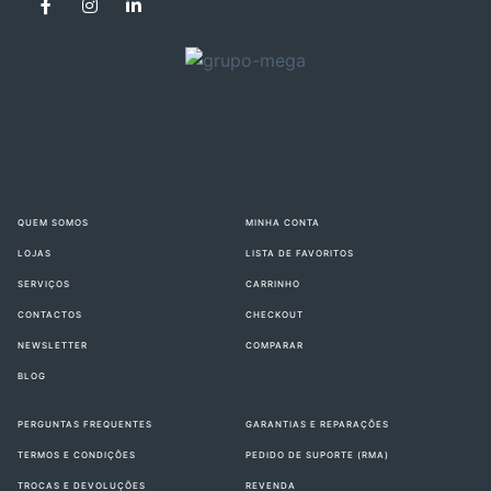
QUEM SOMOS
MINHA CONTA
LOJAS
LISTA DE FAVORITOS
SERVIÇOS
CARRINHO
CONTACTOS
CHECKOUT
NEWSLETTER
COMPARAR
BLOG
PERGUNTAS FREQUENTES
GARANTIAS E REPARAÇÕES
TERMOS E CONDIÇÕES
PEDIDO DE SUPORTE (RMA)
TROCAS E DEVOLUÇÕES
REVENDA