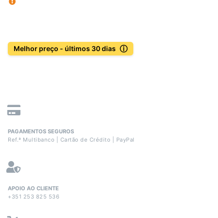
ⓘ
Melhor preço - últimos 30 dias
PAGAMENTOS SEGUROS
Ref.ª Multibanco | Cartão de Crédito | PayPal
APOIO AO CLIENTE
+351 253 825 536