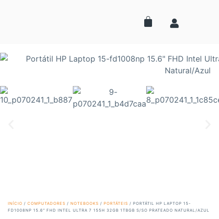
INÍCIO
/
COMPUTADORES
/
NOTEBOOKS
/
PORTÁTEIS
/ PORTÁTIL HP LAPTOP 15-
FD1008NP 15.6″ FHD INTEL ULTRA 7 155H 32GB 1TBGB S/SO PRATEADO NATURAL/AZUL