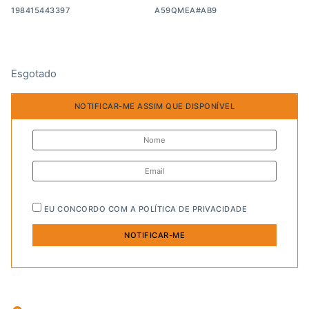
198415443397
A59QMEA#AB9
Esgotado
NOTIFICAR-ME ASSIM QUE DISPONÍVEL
EU CONCORDO COM A
POLÍTICA DE PRIVACIDADE