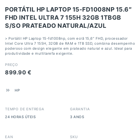
PORTÁTIL HP LAPTOP 15-FD1008NP 15.6″
FHD INTEL ULTRA 7 155H 32GB 1TBGB
S/SO PRATEADO NATURAL/AZUL
> Portátil HP Laptop 15-fd1008np, com ecrã 15,6″ FHD, processador
Intel Core Ultra 7 155H, 32GB de RAM e 1TB SSD, combina desempenho
poderoso com design elegante em prateado natural e azul. Ideal para
produtividade e multitarefa exigente.
PREÇO
899.90
€
HP
TEMPO DE ENTREGA
GARANTIA
24 HORAS ÚTEIS
3 ANOS
EAN
SKU