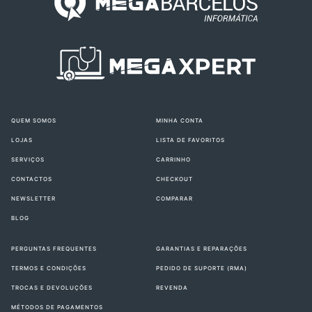
QUEM SOMOS
MINHA CONTA
LOJAS
LISTA DE FAVORITOS
SERVIÇOS
CARRINHO
CONTACTOS
CHECKOUT
NEWSLETTER
COMPARAR
BLOG
PERGUNTAS FREQUENTES
GARANTIAS E REPARAÇÕES
TERMOS E CONDIÇÕES
PEDIDO DE SUPORTE (RMA)
TROCAS E DEVOLUÇÕES
REVENDA
MÉTODOS DE PAGAMENTOS