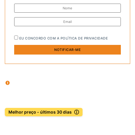
EU CONCORDO COM A
POLÍTICA DE PRIVACIDADE
ⓘ
Melhor preço - últimos 30 dias