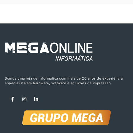
Somos uma loja de informática com mais de 20 anos de experiência,
especialista em hardware, software e soluções de impressão.