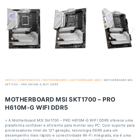
INÍCIO
/
COMPONENTES
/
MOTHERBOARDS
/
MOTHERBOARD AMD
/ MOTHERBOARD MSI
SKT1700 – PRO H610M-G WIFI DDR5
MOTHERBOARD MSI SKT1700 – PRO
H610M-G WIFI DDR5
> A Motherboard MSI Skt1700 – PRO H610M-G WIFI DDR5 oferece uma
plataforma confiável e eficiente para montar seu PC. Com suporte para
processadores Intel de 12ª geração, tecnologia DDR5 para um
desempenho mais rápido e conectividade Wi-Fi integrada, ela é uma