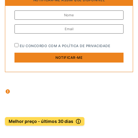
EU CONCORDO COM A
POLÍTICA DE PRIVACIDADE
ⓘ
Melhor preço - últimos 30 dias