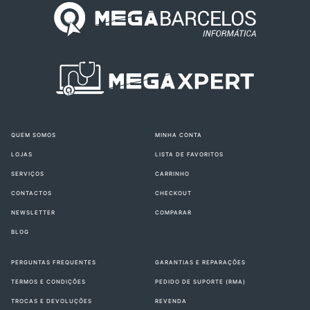
QUEM SOMOS
MINHA CONTA
LOJAS
LISTA DE FAVORITOS
SERVIÇOS
CARRINHO
CONTACTOS
CHECKOUT
NEWSLETTER
COMPARAR
BLOG
PERGUNTAS FREQUENTES
GARANTIAS E REPARAÇÕES
TERMOS E CONDIÇÕES
PEDIDO DE SUPORTE (RMA)
TROCAS E DEVOLUÇÕES
REVENDA