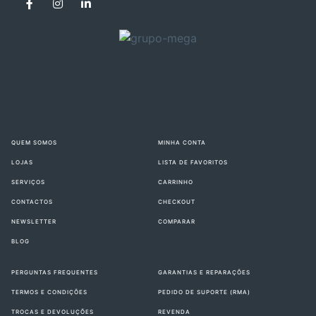
QUEM SOMOS
MINHA CONTA
LOJAS
LISTA DE FAVORITOS
SERVIÇOS
CARRINHO
CONTACTOS
CHECKOUT
NEWSLETTER
COMPARAR
BLOG
PERGUNTAS FREQUENTES
GARANTIAS E REPARAÇÕES
TERMOS E CONDIÇÕES
PEDIDO DE SUPORTE (RMA)
TROCAS E DEVOLUÇÕES
REVENDA