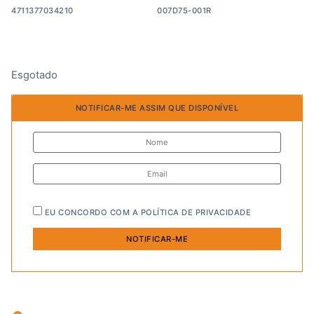
4711377034210
007D75-001R
Esgotado
NOTIFICAR-ME ASSIM QUE DISPONÍVEL
EU CONCORDO COM A
POLÍTICA DE PRIVACIDADE