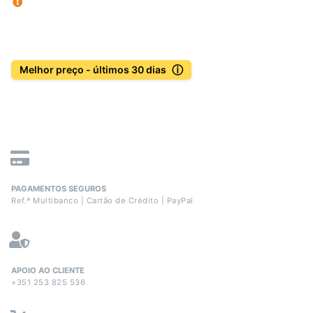
ⓘ
Melhor preço - últimos 30 dias
PAGAMENTOS SEGUROS
Ref.ª Multibanco | Cartão de Crédito | PayPal
APOIO AO CLIENTE
+351 253 825 536