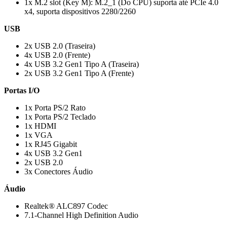
1x M.2 slot (Key M): M.2_1 (Do CPU) suporta até PCIe 4.0
x4, suporta dispositivos 2280/2260
USB
2x USB 2.0 (Traseira)
4x USB 2.0 (Frente)
4x USB 3.2 Gen1 Tipo A (Traseira)
2x USB 3.2 Gen1 Tipo A (Frente)
Portas I/O
1x Porta PS/2 Rato
1x Porta PS/2 Teclado
1x HDMI
1x VGA
1x RJ45 Gigabit
4x USB 3.2 Gen1
2x USB 2.0
3x Conectores Áudio
Áudio
Realtek® ALC897 Codec
7.1-Channel High Definition Audio