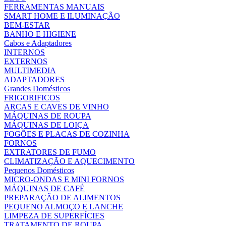
FERRAMENTAS MANUAIS
SMART HOME E ILUMINAÇÃO
BEM-ESTAR
BANHO E HIGIENE
Cabos e Adaptadores
INTERNOS
EXTERNOS
MULTIMEDIA
ADAPTADORES
Grandes Domésticos
FRIGORIFICOS
ARCAS E CAVES DE VINHO
MÁQUINAS DE ROUPA
MÁQUINAS DE LOIÇA
FOGÕES E PLACAS DE COZINHA
FORNOS
EXTRATORES DE FUMO
CLIMATIZAÇÃO E AQUECIMENTO
Pequenos Domésticos
MICRO-ONDAS E MINI FORNOS
MÁQUINAS DE CAFÉ
PREPARAÇÃO DE ALIMENTOS
PEQUENO ALMOÇO E LANCHE
LIMPEZA DE SUPERFÍCIES
TRATAMENTO DE ROUPA