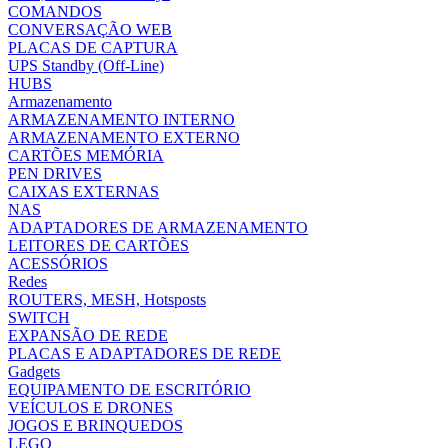
COMANDOS
CONVERSAÇÃO WEB
PLACAS DE CAPTURA
UPS Standby (Off-Line)
HUBS
Armazenamento
ARMAZENAMENTO INTERNO
ARMAZENAMENTO EXTERNO
CARTÕES MEMÓRIA
PEN DRIVES
CAIXAS EXTERNAS
NAS
ADAPTADORES DE ARMAZENAMENTO
LEITORES DE CARTÕES
ACESSÓRIOS
Redes
ROUTERS, MESH, Hotsposts
SWITCH
EXPANSÃO DE REDE
PLACAS E ADAPTADORES DE REDE
Gadgets
EQUIPAMENTO DE ESCRITÓRIO
VEÍCULOS E DRONES
JOGOS E BRINQUEDOS
LEGO