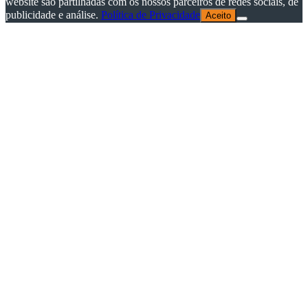
website são partilhadas com os nossos parceiros de redes sociais, de
publicidade e análise.
Política de Privacidade
Aceito