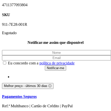
4711377093804
SKU
911-7E28-001R
Esgotado
Notificar-me assim que disponível
Eu concordo com a
política de privacidade
Melhor preço - últimos 30 dias
ⓘ
Pagamentos Seguros
Ref.ª Multibanco | Cartão de Crédito | PayPal