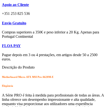
Apoio ao Cliente
+351 253 825 536
Envio Gratuito
Compras superiores a 350€ e peso inferior a 20 Kg. Apenas para
Portugal Continental
FLOA PAY
Pague depois em 3 ou 4 prestações, em artigos desde 50 a 2500
euros.
Descrição do Produto
Motherboard Micro-ATX MSI Pro A620M-E
Elegância
A Série PRO é feita à medida para profissionais de todas as áreas. A
linha oferece um desempenho impressionante e alta qualidade,
enquanto visa proporcionar aos utilizadores uma experiência