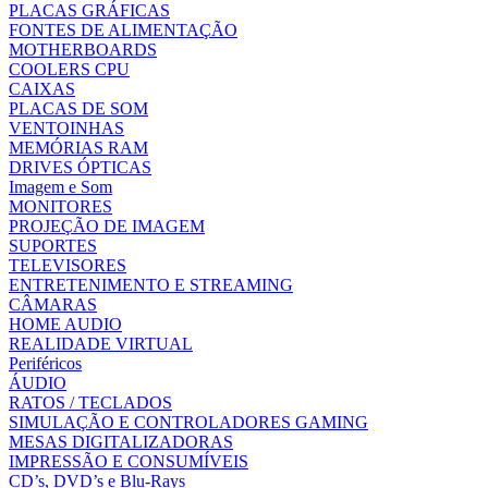
PLACAS GRÁFICAS
FONTES DE ALIMENTAÇÃO
MOTHERBOARDS
COOLERS CPU
CAIXAS
PLACAS DE SOM
VENTOINHAS
MEMÓRIAS RAM
DRIVES ÓPTICAS
Imagem e Som
MONITORES
PROJEÇÃO DE IMAGEM
SUPORTES
TELEVISORES
ENTRETENIMENTO E STREAMING
CÂMARAS
HOME AUDIO
REALIDADE VIRTUAL
Periféricos
ÁUDIO
RATOS / TECLADOS
SIMULAÇÃO E CONTROLADORES GAMING
MESAS DIGITALIZADORAS
IMPRESSÃO E CONSUMÍVEIS
CD’s, DVD’s e Blu-Rays