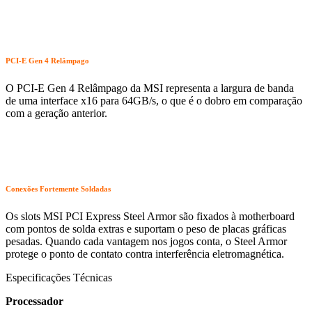
PCI-E Gen 4 Relâmpago
O PCI-E Gen 4 Relâmpago da MSI representa a largura de banda
de uma interface x16 para 64GB/s, o que é o dobro em comparação
com a geração anterior.
Conexões Fortemente Soldadas
Os slots MSI PCI Express Steel Armor são fixados à motherboard
com pontos de solda extras e suportam o peso de placas gráficas
pesadas. Quando cada vantagem nos jogos conta, o Steel Armor
protege o ponto de contato contra interferência eletromagnética.
Especificações Técnicas
Processador