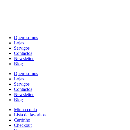
Quem somos
Lojas
Serviços
Contactos
Newsletter
Blog
Quem somos
Lojas
Serviços
Contactos
Newsletter
Blog
Minha conta
Lista de favoritos
Carrinho
Checkout