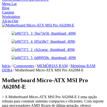
Mega Lar
Blog
Gaming
Workstation
All-in-One
Início
/
Componentes
/
MEMÓRIAS RAM
/
Memórias RAM
DDR4
/ Motherboard Micro-ATX MSI Pro A620M-E
Motherboard Micro-ATX MSI Pro
A620M-E
> A Motherboard Micro-ATX MSI Pro A620M-E é uma opção
robusta para construir sistemas compactos e eficientes. Com suporte
para processadores AMD Ryzen de última geração, oferece