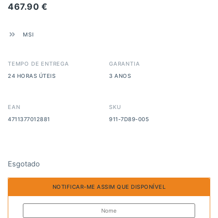
467.90
€
MSI
TEMPO DE ENTREGA
GARANTIA
24 HORAS ÚTEIS
3 ANOS
EAN
SKU
4711377012881
911-7D89-005
Esgotado
NOTIFICAR-ME ASSIM QUE DISPONÍVEL