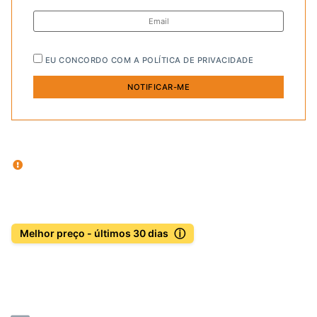
EU CONCORDO COM A
POLÍTICA DE PRIVACIDADE
ⓘ
Melhor preço - últimos 30 dias