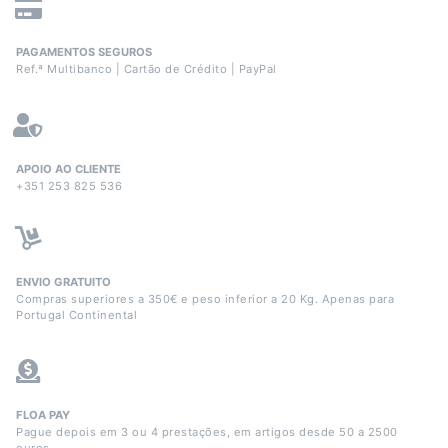
PAGAMENTOS SEGUROS
Ref.ª Multibanco | Cartão de Crédito | PayPal
APOIO AO CLIENTE
+351 253 825 536
ENVIO GRATUITO
Compras superiores a 350€ e peso inferior a 20 Kg. Apenas para
Portugal Continental
FLOA PAY
Pague depois em 3 ou 4 prestações, em artigos desde 50 a 2500