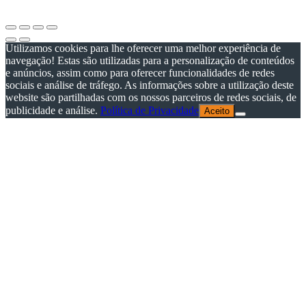
ligeiramente das cores reais.
Utilizamos cookies para lhe oferecer uma melhor experiência de
navegação! Estas são utilizadas para a personalização de conteúdos
e anúncios, assim como para oferecer funcionalidades de redes
sociais e análise de tráfego. As informações sobre a utilização deste
website são partilhadas com os nossos parceiros de redes sociais, de
publicidade e análise.
Política de Privacidade
Aceito