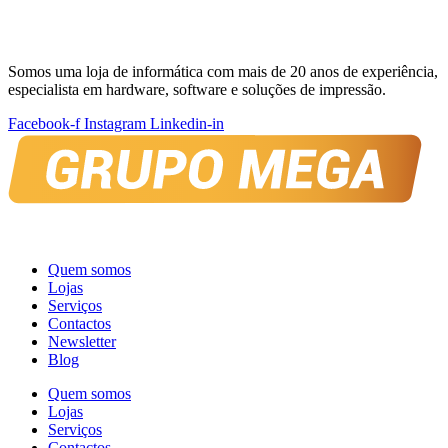
Somos uma loja de informática com mais de 20 anos de experiência,
especialista em hardware, software e soluções de impressão.
Facebook-f
Instagram
Linkedin-in
Quem somos
Lojas
Serviços
Contactos
Newsletter
Blog
Quem somos
Lojas
Serviços
Contactos