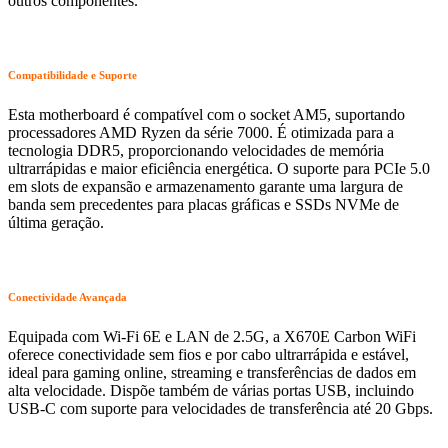
outros componentes.
Compatibilidade e Suporte
Esta motherboard é compatível com o socket AM5, suportando
processadores AMD Ryzen da série 7000. É otimizada para a
tecnologia DDR5, proporcionando velocidades de memória
ultrarrápidas e maior eficiência energética. O suporte para PCIe 5.0
em slots de expansão e armazenamento garante uma largura de
banda sem precedentes para placas gráficas e SSDs NVMe de
última geração.
Conectividade Avançada
Equipada com Wi-Fi 6E e LAN de 2.5G, a X670E Carbon WiFi
oferece conectividade sem fios e por cabo ultrarrápida e estável,
ideal para gaming online, streaming e transferências de dados em
alta velocidade. Dispõe também de várias portas USB, incluindo
USB-C com suporte para velocidades de transferência até 20 Gbps.