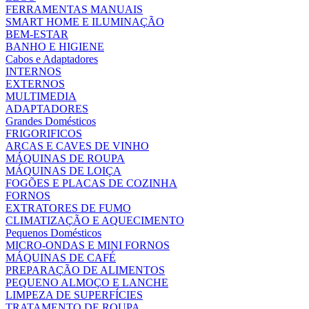
FERRAMENTAS MANUAIS
SMART HOME E ILUMINAÇÃO
BEM-ESTAR
BANHO E HIGIENE
Cabos e Adaptadores
INTERNOS
EXTERNOS
MULTIMEDIA
ADAPTADORES
Grandes Domésticos
FRIGORIFICOS
ARCAS E CAVES DE VINHO
MÁQUINAS DE ROUPA
MÁQUINAS DE LOIÇA
FOGÕES E PLACAS DE COZINHA
FORNOS
EXTRATORES DE FUMO
CLIMATIZAÇÃO E AQUECIMENTO
Pequenos Domésticos
MICRO-ONDAS E MINI FORNOS
MÁQUINAS DE CAFÉ
PREPARAÇÃO DE ALIMENTOS
PEQUENO ALMOÇO E LANCHE
LIMPEZA DE SUPERFÍCIES
TRATAMENTO DE ROUPA