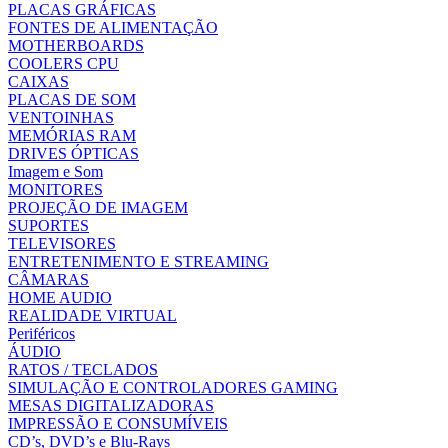
PLACAS GRÁFICAS
FONTES DE ALIMENTAÇÃO
MOTHERBOARDS
COOLERS CPU
CAIXAS
PLACAS DE SOM
VENTOINHAS
MEMÓRIAS RAM
DRIVES ÓPTICAS
Imagem e Som
MONITORES
PROJEÇÃO DE IMAGEM
SUPORTES
TELEVISORES
ENTRETENIMENTO E STREAMING
CÂMARAS
HOME AUDIO
REALIDADE VIRTUAL
Periféricos
ÁUDIO
RATOS / TECLADOS
SIMULAÇÃO E CONTROLADORES GAMING
MESAS DIGITALIZADORAS
IMPRESSÃO E CONSUMÍVEIS
CD’s, DVD’s e Blu-Rays