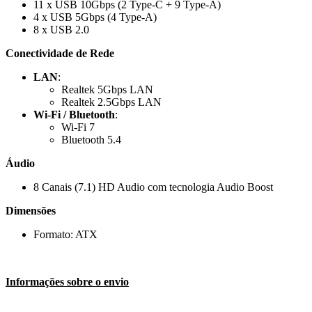
11 x USB 10Gbps (2 Type-C + 9 Type-A)
4 x USB 5Gbps (4 Type-A)
8 x USB 2.0
Conectividade de Rede
LAN
:
Realtek 5Gbps LAN
Realtek 2.5Gbps LAN
Wi-Fi / Bluetooth
:
Wi-Fi 7
Bluetooth 5.4
Áudio
8 Canais (7.1) HD Audio com tecnologia Audio Boost
Dimensões
Formato: ATX
Informações sobre o envio