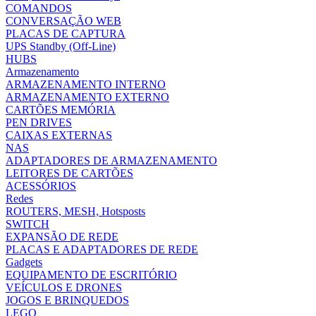
COMANDOS
CONVERSAÇÃO WEB
PLACAS DE CAPTURA
UPS Standby (Off-Line)
HUBS
Armazenamento
ARMAZENAMENTO INTERNO
ARMAZENAMENTO EXTERNO
CARTÕES MEMÓRIA
PEN DRIVES
CAIXAS EXTERNAS
NAS
ADAPTADORES DE ARMAZENAMENTO
LEITORES DE CARTÕES
ACESSÓRIOS
Redes
ROUTERS, MESH, Hotsposts
SWITCH
EXPANSÃO DE REDE
PLACAS E ADAPTADORES DE REDE
Gadgets
EQUIPAMENTO DE ESCRITÓRIO
VEÍCULOS E DRONES
JOGOS E BRINQUEDOS
LEGO