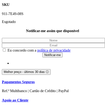
SKU
911-7E49-08S
Esgotado
Notificar-me assim que disponível
Eu concordo com a
política de privacidade
Melhor preço - últimos 30 dias
ⓘ
Pagamentos Seguros
Ref.ª Multibanco | Cartão de Crédito | PayPal
Apoio ao Cliente