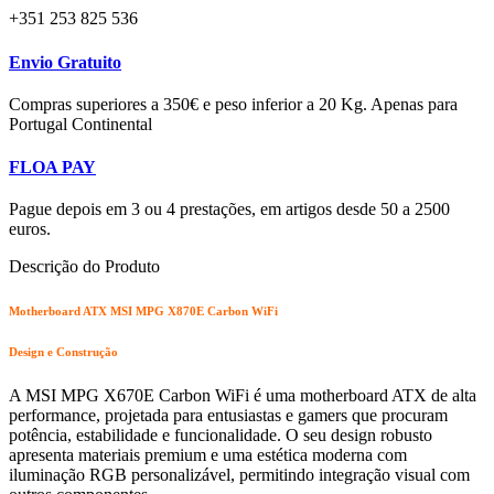
+351 253 825 536
Envio Gratuito
Compras superiores a 350€ e peso inferior a 20 Kg. Apenas para
Portugal Continental
FLOA PAY
Pague depois em 3 ou 4 prestações, em artigos desde 50 a 2500
euros.
Descrição do Produto
Motherboard ATX MSI MPG X870E Carbon WiFi
Design e Construção
A MSI MPG X670E Carbon WiFi é uma motherboard ATX de alta
performance, projetada para entusiastas e gamers que procuram
potência, estabilidade e funcionalidade. O seu design robusto
apresenta materiais premium e uma estética moderna com
iluminação RGB personalizável, permitindo integração visual com