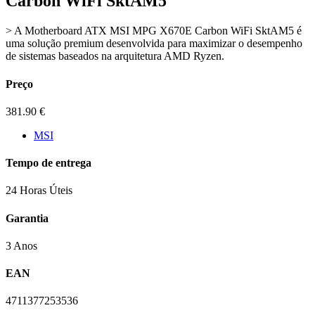
Carbon WiFi SktAM5
> A Motherboard ATX MSI MPG X670E Carbon WiFi SktAM5 é
uma solução premium desenvolvida para maximizar o desempenho
de sistemas baseados na arquitetura AMD Ryzen.
Preço
381.90
€
MSI
Tempo de entrega
24 Horas Úteis
Garantia
3 Anos
EAN
4711377253536