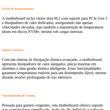
Gestão de Armazenamento
A motherboard inclui vários slots M.2 com suporte para PCIe Gen 5
e dissipadores de calor dedicados, assegurando não apenas
velocidades elevadas, mas também a manutenção de temperaturas
ideais em discos NVMe, mesmo sob cargas intensas.
Soluções Térmicas
Com um sistema de dissipação térmica avançado, a motherboard
apresenta dissipadores de calor alargados, placas traseiras em
alumínio e uma gestão térmica inteligente. Estas funcionalidades
garantem temperaturas estáveis para um desempenho fiável, mesmo
durante sessões prolongadas de uso intensivo.
Funcionalidades de Gaming
Pensada para gamers exigentes, esta motherboard oferece suporte
para overclocking simplificado, áudio de alta definição e software