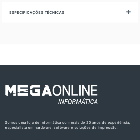
ESPECIFICAÇÕES TÉCNICAS
Somos uma loja de informática com mais de 20 anos de experiência,
especialista em hardware, software e soluções de impressão.