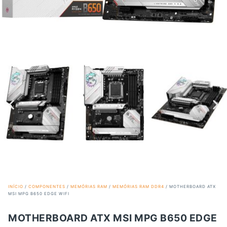
INÍCIO
/
COMPONENTES
/
MEMÓRIAS RAM
/
MEMÓRIAS RAM DDR4
/ MOTHERBOARD ATX
MSI MPG B650 EDGE WIFI
MOTHERBOARD ATX MSI MPG B650 EDGE