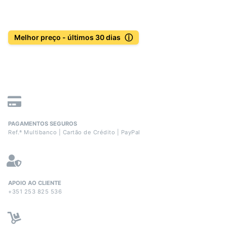
ⓘ
Melhor preço - últimos 30 dias
PAGAMENTOS SEGUROS
Ref.ª Multibanco | Cartão de Crédito | PayPal
APOIO AO CLIENTE
+351 253 825 536