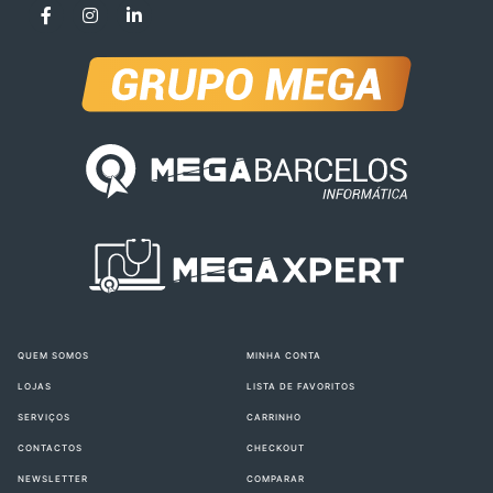
QUEM SOMOS
MINHA CONTA
LOJAS
LISTA DE FAVORITOS
SERVIÇOS
CARRINHO
CONTACTOS
CHECKOUT
NEWSLETTER
COMPARAR