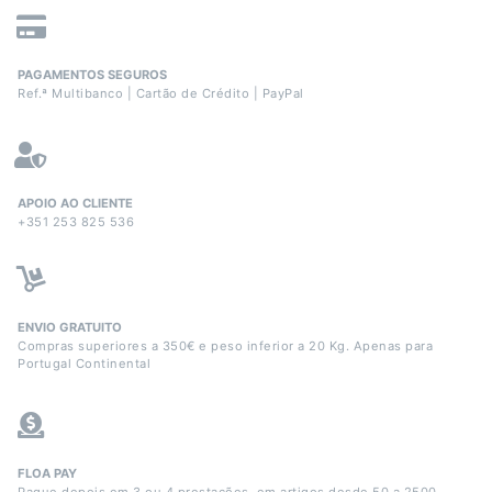
PAGAMENTOS SEGUROS
Ref.ª Multibanco | Cartão de Crédito | PayPal
APOIO AO CLIENTE
+351 253 825 536
ENVIO GRATUITO
Compras superiores a 350€ e peso inferior a 20 Kg. Apenas para
Portugal Continental
FLOA PAY