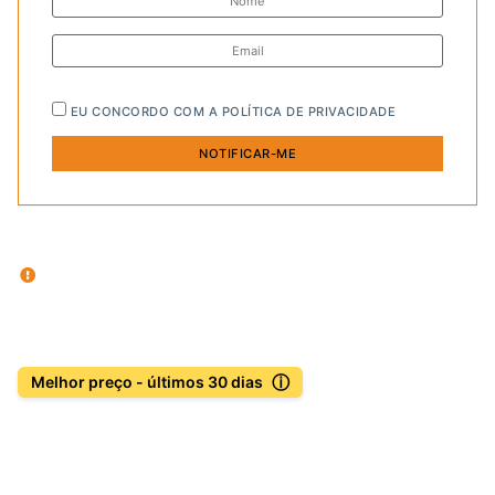
EU CONCORDO COM A
POLÍTICA DE PRIVACIDADE
ⓘ
Melhor preço - últimos 30 dias