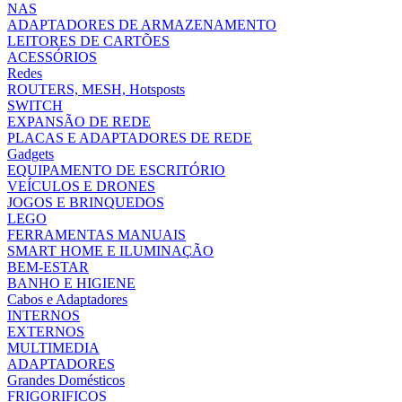
NAS
ADAPTADORES DE ARMAZENAMENTO
LEITORES DE CARTÕES
ACESSÓRIOS
Redes
ROUTERS, MESH, Hotsposts
SWITCH
EXPANSÃO DE REDE
PLACAS E ADAPTADORES DE REDE
Gadgets
EQUIPAMENTO DE ESCRITÓRIO
VEÍCULOS E DRONES
JOGOS E BRINQUEDOS
LEGO
FERRAMENTAS MANUAIS
SMART HOME E ILUMINAÇÃO
BEM-ESTAR
BANHO E HIGIENE
Cabos e Adaptadores
INTERNOS
EXTERNOS
MULTIMEDIA
ADAPTADORES
Grandes Domésticos
FRIGORIFICOS