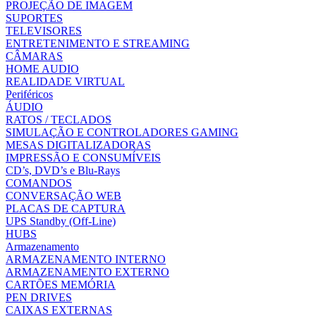
PROJEÇÃO DE IMAGEM
SUPORTES
TELEVISORES
ENTRETENIMENTO E STREAMING
CÂMARAS
HOME AUDIO
REALIDADE VIRTUAL
Periféricos
ÁUDIO
RATOS / TECLADOS
SIMULAÇÃO E CONTROLADORES GAMING
MESAS DIGITALIZADORAS
IMPRESSÃO E CONSUMÍVEIS
CD’s, DVD’s e Blu-Rays
COMANDOS
CONVERSAÇÃO WEB
PLACAS DE CAPTURA
UPS Standby (Off-Line)
HUBS
Armazenamento
ARMAZENAMENTO INTERNO
ARMAZENAMENTO EXTERNO
CARTÕES MEMÓRIA
PEN DRIVES
CAIXAS EXTERNAS