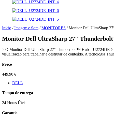
Início
/
Imagem e Som
/
MONITORES
/ Monitor Dell UltraSharp 
Monitor Dell UltraSharp 27″ Thunderbo
> O Monitor Dell UltraSharp 27″ Thunderbolt™ Hub – U2724DE é uma 
visualização para trabalhar e desfrutar de conteúdo. A tecnologia Th
Preço
449.90
€
DELL
Tempo de entrega
24 Horas Úteis
Garantia