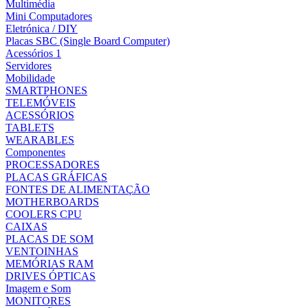
Multimédia
Mini Computadores
Eletrónica / DIY
Placas SBC (Single Board Computer)
Acessórios 1
Servidores
Mobilidade
SMARTPHONES
TELEMÓVEIS
ACESSÓRIOS
TABLETS
WEARABLES
Componentes
PROCESSADORES
PLACAS GRÁFICAS
FONTES DE ALIMENTAÇÃO
MOTHERBOARDS
COOLERS CPU
CAIXAS
PLACAS DE SOM
VENTOINHAS
MEMÓRIAS RAM
DRIVES ÓPTICAS
Imagem e Som
MONITORES