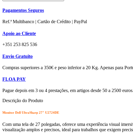
Pagamentos Seguros
Ref.ª Multibanco | Cartão de Crédito | PayPal
Apoio ao Cliente
+351 253 825 536
Envio Gratuito
Compras superiores a 350€ e peso inferior a 20 Kg. Apenas para Port
FLOA PAY
Pague depois em 3 ou 4 prestações, em artigos desde 50 a 2500 euros
Descrição do Produto
Monitor Dell UltraSharp 27″ U2724DE
Com uma tela de 27 polegadas, oferece uma experiência visual imersi
visualização amplos e precisos, ideal para trabalhos que exigem precis