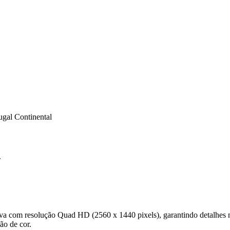
ugal Continental
.
va com resolução Quad HD (2560 x 1440 pixels), garantindo detalhes ní
ão de cor.