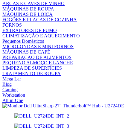
ARCAS E CAVES DE VINHO
MÁQUINAS DE ROUPA
MÁQUINAS DE LOIÇA
FOGÕES E PLACAS DE COZINHA
FORNOS
EXTRATORES DE FUMO
CLIMATIZAÇÃO E AQUECIMENTO
Pequenos Domésticos
MICRO-ONDAS E MINI FORNOS
MÁQUINAS DE CAFÉ
PREPARAÇÃO DE ALIMENTOS
PEQUENO ALMOÇO E LANCHE
LIMPEZA DE SUPERFÍCIES
TRATAMENTO DE ROUPA
Mega Lar
Blog
Gaming
Workstation
All-in-One