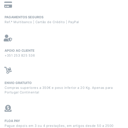
PAGAMENTOS SEGUROS
Ref.ª Multibanco | Cartão de Crédito | PayPal
APOIO AO CLIENTE
+351 253 825 536
ENVIO GRATUITO
Compras superiores a 350€ e peso inferior a 20 Kg. Apenas para
Portugal Continental
FLOA PAY
Pague depois em 3 ou 4 prestações, em artigos desde 50 a 2500