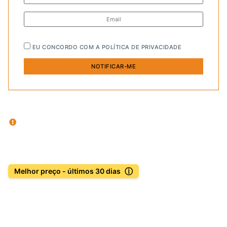
EU CONCORDO COM A
POLÍTICA DE PRIVACIDADE
ⓘ
Melhor preço - últimos 30 dias