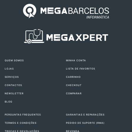
QUEM SOMOS
MINHA CONTA
LOJAS
LISTA DE FAVORITOS
SERVIÇOS
CARRINHO
CONTACTOS
CHECKOUT
NEWSLETTER
COMPARAR
BLOG
PERGUNTAS FREQUENTES
GARANTIAS E REPARAÇÕES
TERMOS E CONDIÇÕES
PEDIDO DE SUPORTE (RMA)
TROCAS E DEVOLUÇÕES
REVENDA