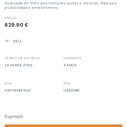
atualização de 120Hz para transições suaves e imersivas, ideal para
produtividade e entretenimento.
PREÇO
829.90
€
DELL
TEMPO DE ENTREGA
GARANTIA
24 HORAS ÚTEIS
3 ANOS
EAN
SKU
5397184821503
U3425WE
Esgotado