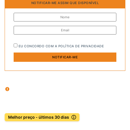
NOTIFICAR-ME ASSIM QUE DISPONÍVEL
EU CONCORDO COM A
POLÍTICA DE PRIVACIDADE
ⓘ
Melhor preço - últimos 30 dias