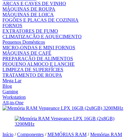
ARCAS E CAVES DE VINHO
MÁQUINAS DE ROUPA
MÁQUINAS DE LOIÇA
FOGÕES E PLACAS DE COZINHA
FORNOS
EXTRATORES DE FUMO
CLIMATIZAÇÃO E AQUECIMENTO
Pequenos Domésticos
MICRO-ONDAS E MINI FORNOS
MÁQUINAS DE CAFÉ
PREPARAÇÃO DE ALIMENTOS
PEQUENO ALMOÇO E LANCHE
LIMPEZA DE SUPERFÍCIES
TRATAMENTO DE ROUPA
Mega Lar
Blog
Gaming
Workstation
All-in-One
Início
/
Componentes
/
MEMÓRIAS RAM
/
Memórias RAM