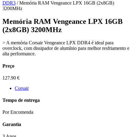
DDR3
/ Memória RAM Vengeance LPX 16GB (2x8GB)
3200MHz
Memória RAM Vengeance LPX 16GB
(2x8GB) 3200MHz
> A memória Corsair Vengeance LPX DDR4 é ideal para
overclock, com dissipador de alumínio para melhor resfriamento e
alta performance.
Preço
127.90
€
Corsair
Tempo de entrega
Por Encomenda
Garantia
3 Anos