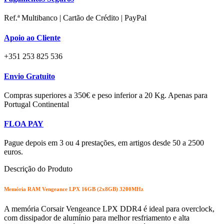
Ref.ª Multibanco | Cartão de Crédito | PayPal
Apoio ao Cliente
+351 253 825 536
Envio Gratuito
Compras superiores a 350€ e peso inferior a 20 Kg. Apenas para
Portugal Continental
FLOA PAY
Pague depois em 3 ou 4 prestações, em artigos desde 50 a 2500
euros.
Descrição do Produto
Memória RAM Vengeance LPX 16GB (2x8GB) 3200MHz
A memória Corsair Vengeance LPX DDR4 é ideal para overclock,
com dissipador de alumínio para melhor resfriamento e alta