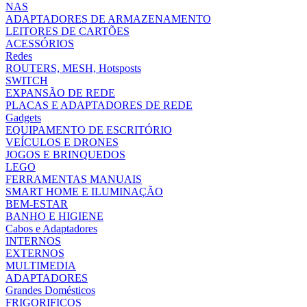
NAS
ADAPTADORES DE ARMAZENAMENTO
LEITORES DE CARTÕES
ACESSÓRIOS
Redes
ROUTERS, MESH, Hotsposts
SWITCH
EXPANSÃO DE REDE
PLACAS E ADAPTADORES DE REDE
Gadgets
EQUIPAMENTO DE ESCRITÓRIO
VEÍCULOS E DRONES
JOGOS E BRINQUEDOS
LEGO
FERRAMENTAS MANUAIS
SMART HOME E ILUMINAÇÃO
BEM-ESTAR
BANHO E HIGIENE
Cabos e Adaptadores
INTERNOS
EXTERNOS
MULTIMEDIA
ADAPTADORES
Grandes Domésticos
FRIGORIFICOS