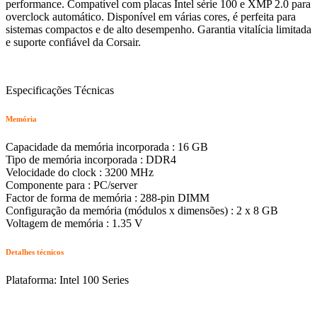
performance. Compatível com placas Intel série 100 e XMP 2.0 para
overclock automático. Disponível em várias cores, é perfeita para
sistemas compactos e de alto desempenho. Garantia vitalícia limitada
e suporte confiável da Corsair.
Especificações Técnicas
Memória
Capacidade da memória incorporada : 16 GB
Tipo de memória incorporada : DDR4
Velocidade do clock : 3200 MHz
Componente para : PC/server
Factor de forma de memória : 288-pin DIMM
Configuração da memória (módulos x dimensões) : 2 x 8 GB
Voltagem de memória : 1.35 V
Detalhes técnicos
Plataforma: Intel 100 Series