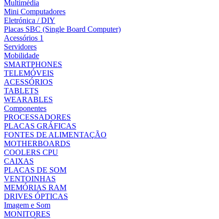
Multimédia
Mini Computadores
Eletrónica / DIY
Placas SBC (Single Board Computer)
Acessórios 1
Servidores
Mobilidade
SMARTPHONES
TELEMÓVEIS
ACESSÓRIOS
TABLETS
WEARABLES
Componentes
PROCESSADORES
PLACAS GRÁFICAS
FONTES DE ALIMENTAÇÃO
MOTHERBOARDS
COOLERS CPU
CAIXAS
PLACAS DE SOM
VENTOINHAS
MEMÓRIAS RAM
DRIVES ÓPTICAS
Imagem e Som
MONITORES