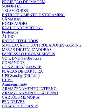
PROJEÇÃO DE IMAGEM
SUPORTES
TELEVISORES
ENTRETENIMENTO E STREAMING
CÂMARAS
HOME AUDIO
REALIDADE VIRTUAL
Periféricos
ÁUDIO
RATOS / TECLADOS
SIMULAÇÃO E CONTROLADORES GAMING
MESAS DIGITALIZADORAS
IMPRESSÃO E CONSUMÍVEIS
CD’s, DVD’s e Blu-Rays
COMANDOS
CONVERSAÇÃO WEB
PLACAS DE CAPTURA
UPS Standby (Off-Line)
HUBS
Armazenamento
ARMAZENAMENTO INTERNO
ARMAZENAMENTO EXTERNO
CARTÕES MEMÓRIA
PEN DRIVES
CAIXAS EXTERNAS