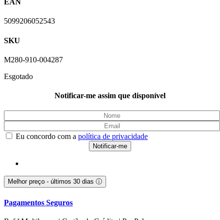
EAN
5099206052543
SKU
M280-910-004287
Esgotado
Notificar-me assim que disponível
Eu concordo com a
política de privacidade
Melhor preço - últimos 30 dias
ⓘ
Pagamentos Seguros