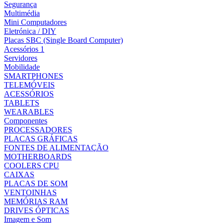
Segurança
Multimédia
Mini Computadores
Eletrónica / DIY
Placas SBC (Single Board Computer)
Acessórios 1
Servidores
Mobilidade
SMARTPHONES
TELEMÓVEIS
ACESSÓRIOS
TABLETS
WEARABLES
Componentes
PROCESSADORES
PLACAS GRÁFICAS
FONTES DE ALIMENTAÇÃO
MOTHERBOARDS
COOLERS CPU
CAIXAS
PLACAS DE SOM
VENTOINHAS
MEMÓRIAS RAM
DRIVES ÓPTICAS
Imagem e Som