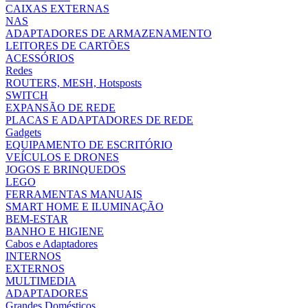
CAIXAS EXTERNAS
NAS
ADAPTADORES DE ARMAZENAMENTO
LEITORES DE CARTÕES
ACESSÓRIOS
Redes
ROUTERS, MESH, Hotsposts
SWITCH
EXPANSÃO DE REDE
PLACAS E ADAPTADORES DE REDE
Gadgets
EQUIPAMENTO DE ESCRITÓRIO
VEÍCULOS E DRONES
JOGOS E BRINQUEDOS
LEGO
FERRAMENTAS MANUAIS
SMART HOME E ILUMINAÇÃO
BEM-ESTAR
BANHO E HIGIENE
Cabos e Adaptadores
INTERNOS
EXTERNOS
MULTIMEDIA
ADAPTADORES
Grandes Domésticos