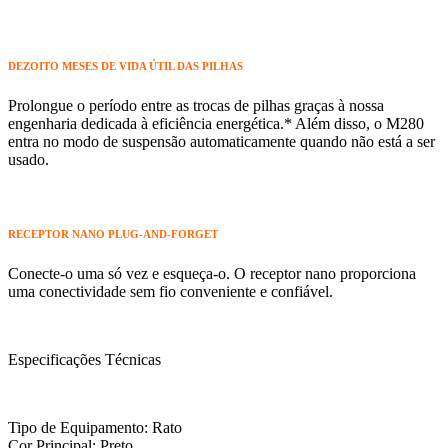
DEZOITO MESES DE VIDA ÚTIL DAS PILHAS
Prolongue o período entre as trocas de pilhas graças à nossa
engenharia dedicada à eficiência energética.* Além disso, o M280
entra no modo de suspensão automaticamente quando não está a ser
usado.
RECEPTOR NANO PLUG-AND-FORGET
Conecte-o uma só vez e esqueça-o. O receptor nano proporciona
uma conectividade sem fio conveniente e confiável.
Especificações Técnicas
Tipo de Equipamento: Rato
Cor Principal: Preto