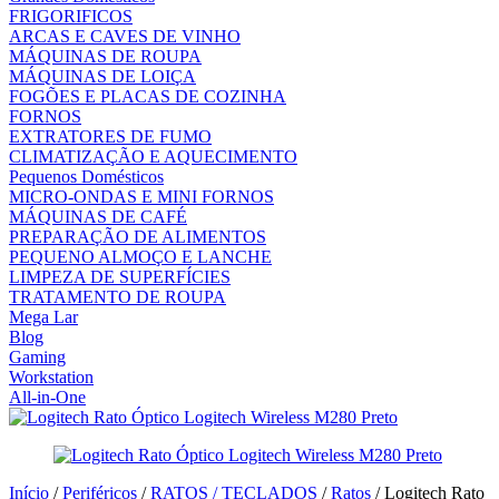
FRIGORIFICOS
ARCAS E CAVES DE VINHO
MÁQUINAS DE ROUPA
MÁQUINAS DE LOIÇA
FOGÕES E PLACAS DE COZINHA
FORNOS
EXTRATORES DE FUMO
CLIMATIZAÇÃO E AQUECIMENTO
Pequenos Domésticos
MICRO-ONDAS E MINI FORNOS
MÁQUINAS DE CAFÉ
PREPARAÇÃO DE ALIMENTOS
PEQUENO ALMOÇO E LANCHE
LIMPEZA DE SUPERFÍCIES
TRATAMENTO DE ROUPA
Mega Lar
Blog
Gaming
Workstation
All-in-One
Início
/
Periféricos
/
RATOS / TECLADOS
/
Ratos
/ Logitech Rato