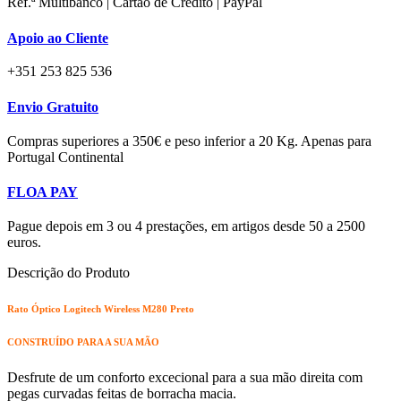
Ref.ª Multibanco | Cartão de Crédito | PayPal
Apoio ao Cliente
+351 253 825 536
Envio Gratuito
Compras superiores a 350€ e peso inferior a 20 Kg. Apenas para
Portugal Continental
FLOA PAY
Pague depois em 3 ou 4 prestações, em artigos desde 50 a 2500
euros.
Descrição do Produto
Rato Óptico Logitech Wireless M280 Preto
CONSTRUÍDO PARA A SUA MÃO
Desfrute de um conforto excecional para a sua mão direita com
pegas curvadas feitas de borracha macia.