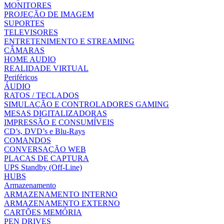
MONITORES
PROJEÇÃO DE IMAGEM
SUPORTES
TELEVISORES
ENTRETENIMENTO E STREAMING
CÂMARAS
HOME AUDIO
REALIDADE VIRTUAL
Periféricos
ÁUDIO
RATOS / TECLADOS
SIMULAÇÃO E CONTROLADORES GAMING
MESAS DIGITALIZADORAS
IMPRESSÃO E CONSUMÍVEIS
CD’s, DVD’s e Blu-Rays
COMANDOS
CONVERSAÇÃO WEB
PLACAS DE CAPTURA
UPS Standby (Off-Line)
HUBS
Armazenamento
ARMAZENAMENTO INTERNO
ARMAZENAMENTO EXTERNO
CARTÕES MEMÓRIA
PEN DRIVES