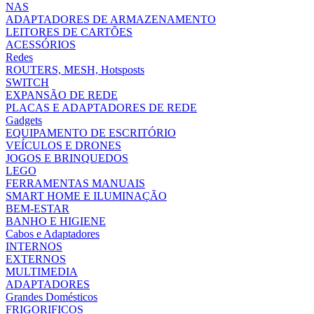
NAS
ADAPTADORES DE ARMAZENAMENTO
LEITORES DE CARTÕES
ACESSÓRIOS
Redes
ROUTERS, MESH, Hotsposts
SWITCH
EXPANSÃO DE REDE
PLACAS E ADAPTADORES DE REDE
Gadgets
EQUIPAMENTO DE ESCRITÓRIO
VEÍCULOS E DRONES
JOGOS E BRINQUEDOS
LEGO
FERRAMENTAS MANUAIS
SMART HOME E ILUMINAÇÃO
BEM-ESTAR
BANHO E HIGIENE
Cabos e Adaptadores
INTERNOS
EXTERNOS
MULTIMEDIA
ADAPTADORES
Grandes Domésticos
FRIGORIFICOS