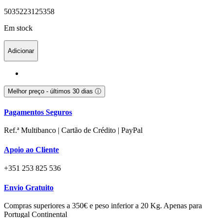
5035223125358
Em stock
Adicionar
Melhor preço - últimos 30 dias
ⓘ
Pagamentos Seguros
Ref.ª Multibanco | Cartão de Crédito | PayPal
Apoio ao Cliente
+351 253 825 536
Envio Gratuito
Compras superiores a 350€ e peso inferior a 20 Kg. Apenas para
Portugal Continental