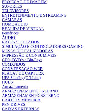
PROJEÇÃO DE IMAGEM
SUPORTES
TELEVISORES
ENTRETENIMENTO E STREAMING
CÂMARAS
HOME AUDIO
REALIDADE VIRTUAL
Periféricos
ÁUDIO
RATOS / TECLADOS
SIMULAÇÃO E CONTROLADORES GAMING
MESAS DIGITALIZADORAS
IMPRESSÃO E CONSUMÍVEIS
CD’s, DVD’s e Blu-Rays
COMANDOS
CONVERSAÇÃO WEB
PLACAS DE CAPTURA
UPS Standby (Off-Line)
HUBS
Armazenamento
ARMAZENAMENTO INTERNO
ARMAZENAMENTO EXTERNO
CARTÕES MEMÓRIA
PEN DRIVES
CAIXAS EXTERNAS