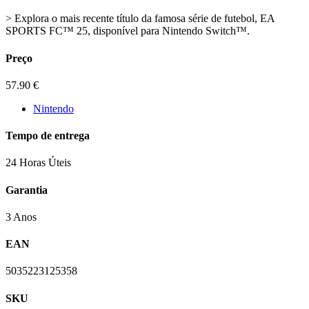
> Explora o mais recente título da famosa série de futebol, EA
SPORTS FC™ 25, disponível para Nintendo Switch™.
Preço
57.90
€
Nintendo
Tempo de entrega
24 Horas Úteis
Garantia
3 Anos
EAN
5035223125358
SKU