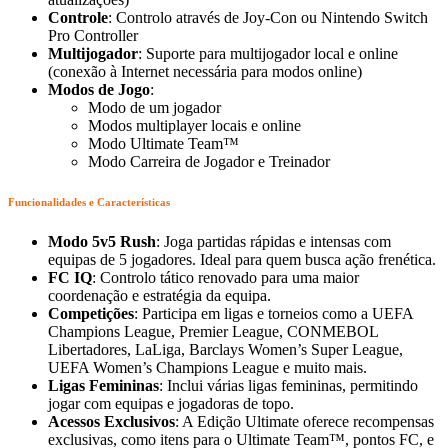
Controle
: Controlo através de Joy-Con ou Nintendo Switch
Pro Controller
Multijogador
: Suporte para multijogador local e online
(conexão à Internet necessária para modos online)
Modos de Jogo
:
Modo de um jogador
Modos multiplayer locais e online
Modo Ultimate Team™
Modo Carreira de Jogador e Treinador
Funcionalidades e Características
Modo 5v5 Rush
: Joga partidas rápidas e intensas com
equipas de 5 jogadores. Ideal para quem busca ação frenética.
FC IQ
: Controlo tático renovado para uma maior
coordenação e estratégia da equipa.
Competições
: Participa em ligas e torneios como a UEFA
Champions League, Premier League, CONMEBOL
Libertadores, LaLiga, Barclays Women’s Super League,
UEFA Women’s Champions League e muito mais.
Ligas Femininas
: Inclui várias ligas femininas, permitindo
jogar com equipas e jogadoras de topo.
Acessos Exclusivos
: A Edição Ultimate oferece recompensas
exclusivas, como itens para o Ultimate Team™, pontos FC, e