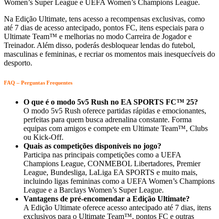
Women’s Super League e UEFA Women’s Champions League.
Na Edição Ultimate, tens acesso a recompensas exclusivas, como
até 7 dias de acesso antecipado, pontos FC, itens especiais para o
Ultimate Team™ e melhorias no modo Carreira de Jogador e
Treinador. Além disso, poderás desbloquear lendas do futebol,
masculinas e femininas, e recriar os momentos mais inesquecíveis do
desporto.
FAQ – Perguntas Frequentes
O que é o modo 5v5 Rush no EA SPORTS FC™ 25?
O modo 5v5 Rush oferece partidas rápidas e emocionantes,
perfeitas para quem busca adrenalina constante. Forma
equipas com amigos e compete em Ultimate Team™, Clubs
ou Kick-Off.
Quais as competições disponíveis no jogo?
Participa nas principais competições como a UEFA
Champions League, CONMEBOL Libertadores, Premier
League, Bundesliga, LaLiga EA SPORTS e muito mais,
incluindo ligas femininas como a UEFA Women’s Champions
League e a Barclays Women’s Super League.
Vantagens de pré-encomendar a Edição Ultimate?
A Edição Ultimate oferece acesso antecipado até 7 dias, itens
exclusivos para o Ultimate Team™, pontos FC e outras