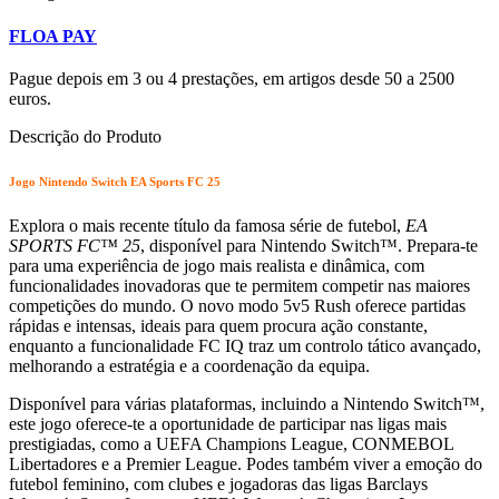
FLOA PAY
Pague depois em 3 ou 4 prestações, em artigos desde 50 a 2500
euros.
Descrição do Produto
Jogo Nintendo Switch EA Sports FC 25
Explora o mais recente título da famosa série de futebol,
EA
SPORTS FC™ 25
, disponível para Nintendo Switch™. Prepara-te
para uma experiência de jogo mais realista e dinâmica, com
funcionalidades inovadoras que te permitem competir nas maiores
competições do mundo. O novo modo 5v5 Rush oferece partidas
rápidas e intensas, ideais para quem procura ação constante,
enquanto a funcionalidade FC IQ traz um controlo tático avançado,
melhorando a estratégia e a coordenação da equipa.
Disponível para várias plataformas, incluindo a Nintendo Switch™,
este jogo oferece-te a oportunidade de participar nas ligas mais
prestigiadas, como a UEFA Champions League, CONMEBOL
Libertadores e a Premier League. Podes também viver a emoção do
futebol feminino, com clubes e jogadoras das ligas Barclays