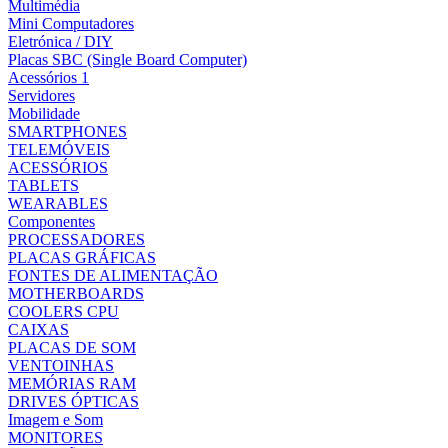
Multimédia
Mini Computadores
Eletrónica / DIY
Placas SBC (Single Board Computer)
Acessórios 1
Servidores
Mobilidade
SMARTPHONES
TELEMÓVEIS
ACESSÓRIOS
TABLETS
WEARABLES
Componentes
PROCESSADORES
PLACAS GRÁFICAS
FONTES DE ALIMENTAÇÃO
MOTHERBOARDS
COOLERS CPU
CAIXAS
PLACAS DE SOM
VENTOINHAS
MEMÓRIAS RAM
DRIVES ÓPTICAS
Imagem e Som
MONITORES