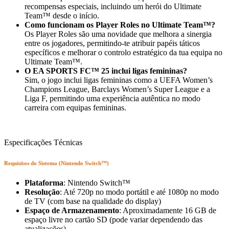
recompensas especiais, incluindo um herói do Ultimate
Team™ desde o início.
Como funcionam os Player Roles no Ultimate Team™?
Os Player Roles são uma novidade que melhora a sinergia
entre os jogadores, permitindo-te atribuir papéis táticos
específicos e melhorar o controlo estratégico da tua equipa no
Ultimate Team™.
O EA SPORTS FC™ 25 inclui ligas femininas?
Sim, o jogo inclui ligas femininas como a UEFA Women’s
Champions League, Barclays Women’s Super League e a
Liga F, permitindo uma experiência autêntica no modo
carreira com equipas femininas.
Especificações Técnicas
Requisitos do Sistema (Nintendo Switch™)
Plataforma
: Nintendo Switch™
Resolução
: Até 720p no modo portátil e até 1080p no modo
de TV (com base na qualidade do display)
Espaço de Armazenamento
: Aproximadamente 16 GB de
espaço livre no cartão SD (pode variar dependendo das
atualizações)